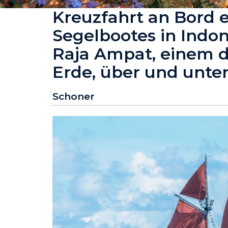
Kreuzfahrt an Bord 
Segelbootes in Indo
Raja Ampat, einem d
Erde, über und unte
Schoner