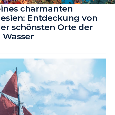
eines charmanten
nesien: Entdeckung von
er schönsten Orte der
r Wasser