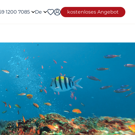
69 1200 7085
De
kostenloses Angebot