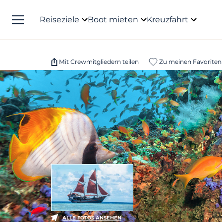
Reiseziele
Boot mieten
Kreuzfahrt
Mit Crewmitgliedern teilen
Zu meinen Favoriten
ALLE FOTOS ANSEHEN