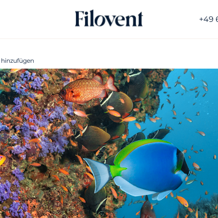
+49 
 hinzufügen