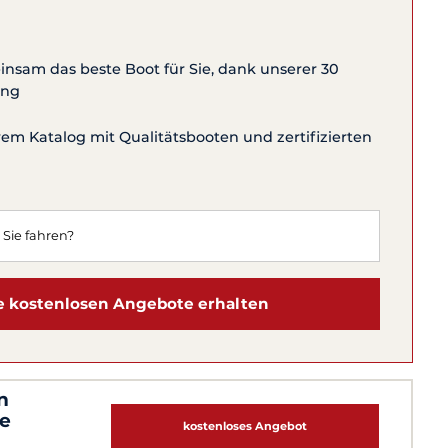
nsam das beste Boot für Sie, dank unserer 30
ung
m Katalog mit Qualitätsbooten und zertifizierten
 kostenlosen Angebote erhalten
n
te
kostenloses Angebot