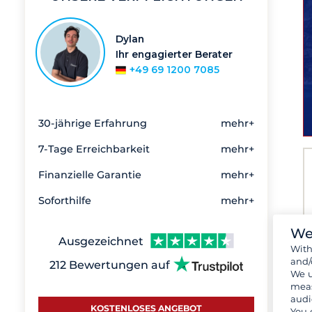
Dylan
Ihr engagierter Berater
+49 69 1200 7085
30-jährige Erfahrung
mehr+
7-Tage Erreichbarkeit
mehr+
Finanzielle Garantie
mehr+
Soforthilfe
mehr+
We
Ausgezeichnet
Wit
and/
212 Bewertungen auf
We u
meas
audi
KOSTENLOSES ANGEBOT
You 