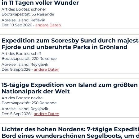
in 11 Tagen voller Wunder
Art des Bootes:
schoner
Bootskapazität:
33 Reisende
Abreise:
Island, Keflavik
Der:
10 Sep 2026
-
andere Daten
Expedition zum Scoresby Sund durch majest
Fjorde und unberührte Parks in Grönland
Art des Bootes:
schiff
Bootskapazität:
220 Reisende
Abreise:
Island, Reykjavik
Der:
9 Sep 2026
-
andere Daten
15-tägige Expedition von Island zum größten
Nationalpark der Welt
Art des Bootes:
navire
Bootskapazität:
250 Reisende
Abreise:
Island, Reykjavik
Der:
5 Sep 2026
-
andere Daten
Lichter des hohen Nordens: 7-tägige Expedit
Bord eines wunderschönen Segelboots, um d