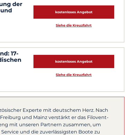
dung der
 und
kostenloses Angebot
Siehe die Kreuzfahrt
nd: 17-
dischen
kostenloses Angebot
Siehe die Kreuzfahrt
nzösischer Experte mit deutschem Herz. Nach
reiburg und Mainz verstärkt er das Filovent-
 eng mit unseren Partnern zusammen, um
 Service und die zuverlässigsten Boote zu