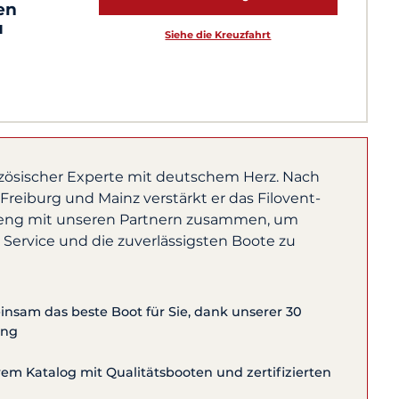
en
u
Siehe die Kreuzfahrt
nzösischer Experte mit deutschem Herz. Nach
reiburg und Mainz verstärkt er das Filovent-
 eng mit unseren Partnern zusammen, um
 Service und die zuverlässigsten Boote zu
nsam das beste Boot für Sie, dank unserer 30
ung
m Katalog mit Qualitätsbooten und zertifizierten