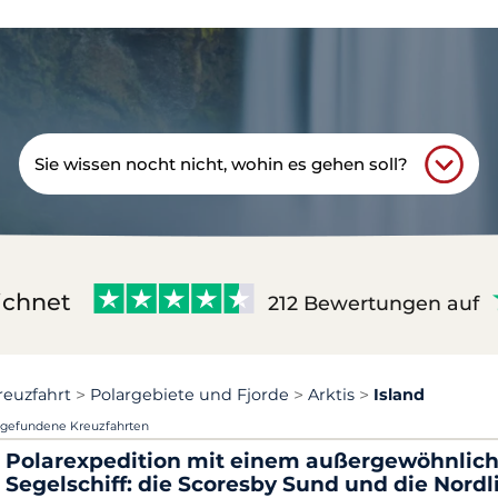
Sie wissen nocht nicht, wohin es gehen soll?
ichnet
212 Bewertungen auf
reuzfahrt
Polargebiete und Fjorde
Arktis
Island
 gefundene Kreuzfahrten
Polarexpedition mit einem außergewöhnlic
Segelschiff: die Scoresby Sund und die Nordl