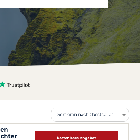
Sortieren nach : bestseller
hen
ichter
kostenloses Angebot