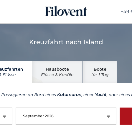
+49 
Kreuzfahrt nach Island
euzfahrten
Hausboote
Boote
& Flüsse
Flüsse & Kanäle
für 1 Tag
n Passagieren an Bord eines
Katamaran
, einer
Yacht
, oder eines
September 2026