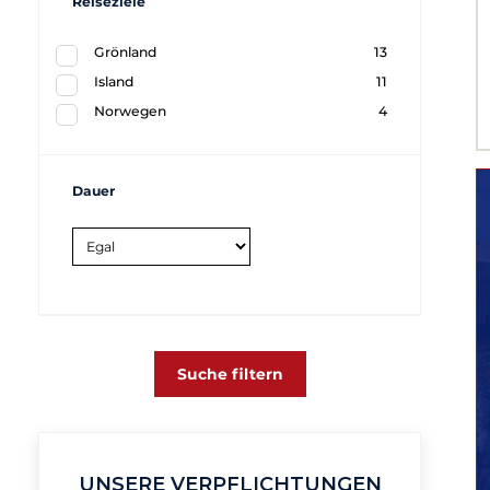
Reiseziele
Grönland
13
Island
11
Norwegen
4
Dauer
Suche filtern
UNSERE VERPFLICHTUNGEN