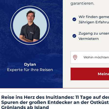
garantieren.
Wir finden gemei
Jährigen Erfahr
Zugang zu unsere
Vermietern
Dylan
Experte für Ihre Reisen
Meine
Reise ins Herz des Inuitlandes: 11 Tage auf de
Spuren der großen Entdecker an der Ostküs
Grönlands ab Island