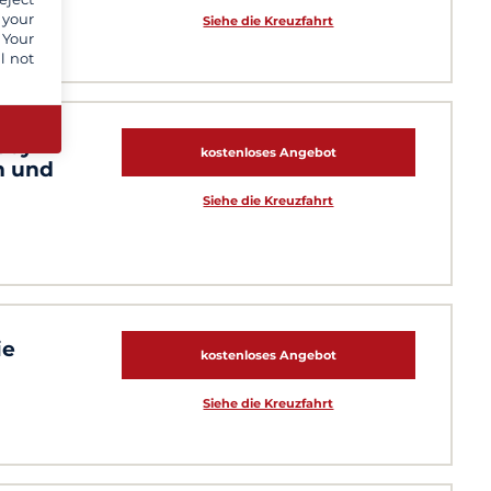
 your
Siehe die Kreuzfahrt
 Your
l not
sby
kostenloses Angebot
n und
Siehe die Kreuzfahrt
ie
kostenloses Angebot
Siehe die Kreuzfahrt