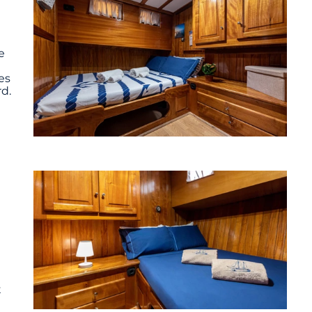
e
es
d.
t