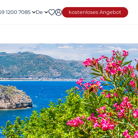
69 1200 7085
De
kostenloses Angebot