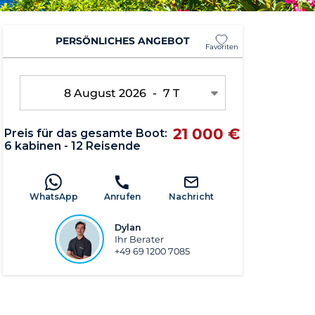
PERSÖNLICHES ANGEBOT
Favoriten
8 August 2026
-
7 T
21 000 €
Preis für das gesamte Boot:
6 kabinen - 12 Reisende
WhatsApp
Anrufen
Nachricht
Dylan
Ihr Berater
+49 69 1200 7085