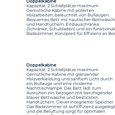
Doppelkabine
Kapazität: 2 Schlafplätze maximum
Gemütliche Kabine mit polierten
Holzarbeiten, beleuchtet von Bullaugen.
Bequemes Bett mit nautischer Bettwäsch
und Handtüchern. Einbauschränke
(Schränke, Schubladen) und ein funktional
Badezimmer. Konzipiert für Effizienz an Bor
Doppelkabine
Kapazität: 2 Schlafplätze maximum
Gemütliche Kabine mit glänzender
Holzverkleidung und sanftem Licht durch
ein Bullauge und eine moderne
Nachttischlampe. Das Bett lädt zum
Ausruhen ein, bezogen mit beruhigender
blauer Bettwäsche und bestickten
Handtüchern. Clever integrierter Speicher.
Das Badezimmer ist auf Effizienz ausgeleg
und die Belüftung sorgt für optimalen