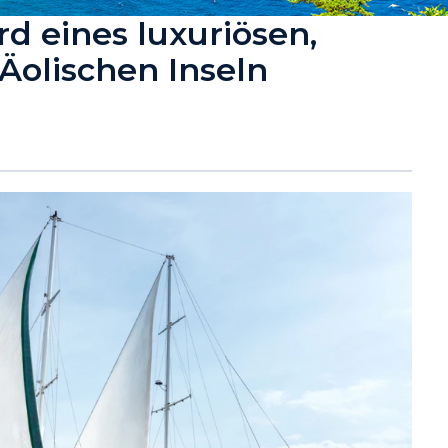
d eines luxuriösen,
 Äolischen Inseln