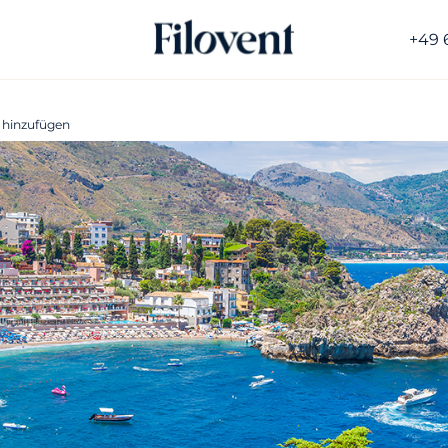
+49 
 hinzufügen