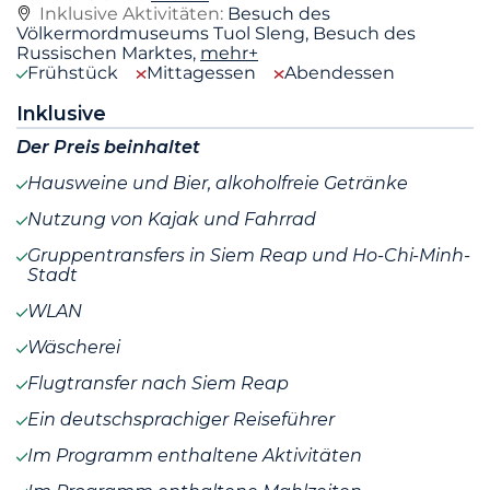
Inklusive Aktivitäten:
Besuch des
Völkermordmuseums Tuol Sleng, Besuch des
Russischen Marktes,
mehr+
Frühstück
Mittagessen
Abendessen
Inklusive
Der Preis beinhaltet
Hausweine und Bier, alkoholfreie Getränke
Nutzung von Kajak und Fahrrad
Gruppentransfers in Siem Reap und Ho-Chi-Minh-
Stadt
WLAN
Wäscherei
Flugtransfer nach Siem Reap
Ein deutschsprachiger Reiseführer
Im Programm enthaltene Aktivitäten