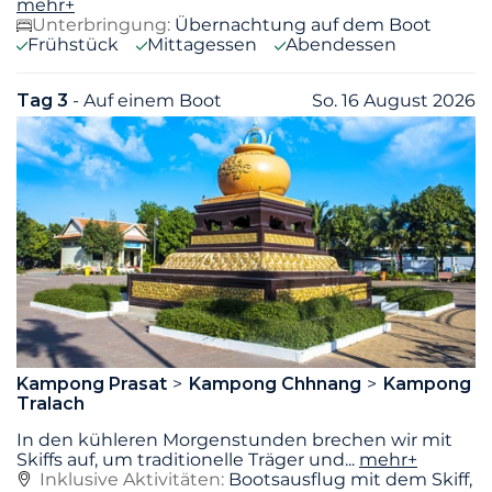
mehr+
Unterbringung:
Übernachtung auf dem Boot
Frühstück
Mittagessen
Abendessen
Tag 3
- Auf einem Boot
So. 16 August 2026
Kampong Prasat
Kampong Chhnang
Kampong
Tralach
In den kühleren Morgenstunden brechen wir mit
Skiffs auf, um traditionelle Träger und
...
mehr+
Inklusive Aktivitäten:
Bootsausflug mit dem Skiff,