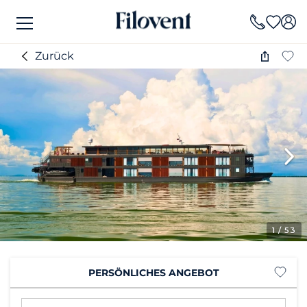
Zurück
1
/ 53
PERSÖNLICHES ANGEBOT