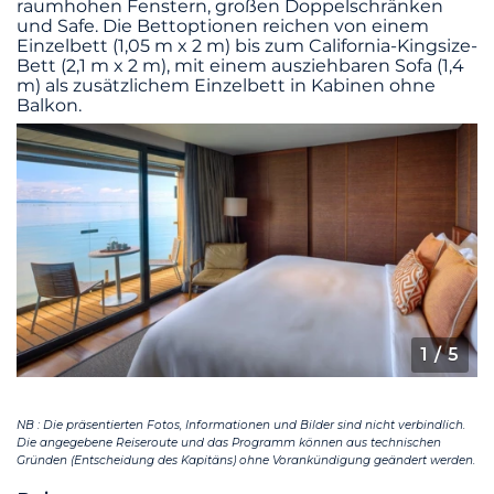
raumhohen Fenstern, großen Doppelschränken
und Safe. Die Bettoptionen reichen von einem
Einzelbett (1,05 m x 2 m) bis zum California-Kingsize-
Bett (2,1 m x 2 m), mit einem ausziehbaren Sofa (1,4
m) als zusätzlichem Einzelbett in Kabinen ohne
Balkon.
1
/ 5
NB : Die präsentierten Fotos, Informationen und Bilder sind nicht verbindlich.
Die angegebene Reiseroute und das Programm können aus technischen
Gründen (Entscheidung des Kapitäns) ohne Vorankündigung geändert werden.