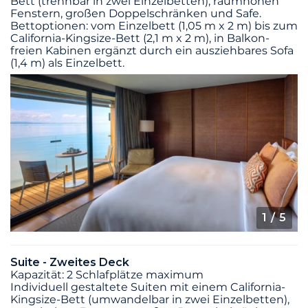
Bett (trennbar in zwei Einzelbetten), raumhohen
Fenstern, großen Doppelschränken und Safe.
Bettoptionen: vom Einzelbett (1,05 m x 2 m) bis zum
California-Kingsize-Bett (2,1 m x 2 m), in Balkon-
freien Kabinen ergänzt durch ein ausziehbares Sofa
(1,4 m) als Einzelbett.
1
/ 5
Suite - Zweites Deck
Kapazität: 2 Schlafplätze maximum
Individuell gestaltete Suiten mit einem California-
Kingsize-Bett (umwandelbar in zwei Einzelbetten),