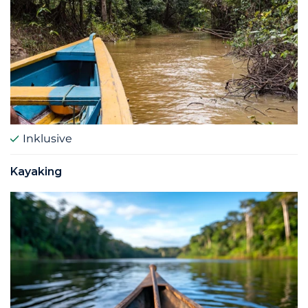
Inklusive
Kayaking