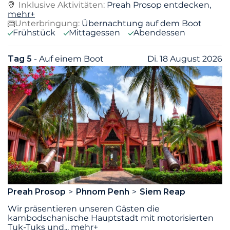
Inklusive Aktivitäten:
Preah Prosop entdecken,
mehr+
Unterbringung:
Übernachtung auf dem Boot
Frühstück
Mittagessen
Abendessen
Tag 5
- Auf einem Boot
Di. 18 August 2026
Preah Prosop
Phnom Penh
Siem Reap
Wir präsentieren unseren Gästen die
kambodschanische Hauptstadt mit motorisierten
Tuk-Tuks und
...
mehr+