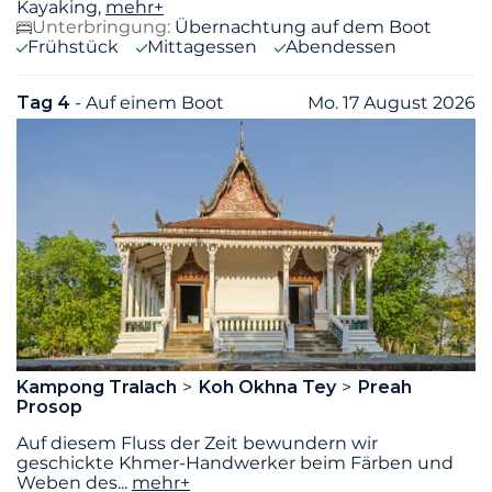
Kayaking,
mehr+
Unterbringung:
Übernachtung auf dem Boot
Frühstück
Mittagessen
Abendessen
Tag 4
- Auf einem Boot
Mo. 17 August 2026
Kampong Tralach
Koh Okhna Tey
Preah
Prosop
Auf diesem Fluss der Zeit bewundern wir
geschickte Khmer-Handwerker beim Färben und
Weben des
...
mehr+