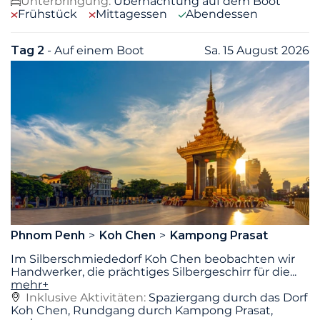
Unterbringung:
Übernachtung auf dem Boot
Frühstück
Mittagessen
Abendessen
Tag 2
- Auf einem Boot
Sa. 15 August 2026
Phnom Penh
Koh Chen
Kampong Prasat
Im Silberschmiededorf Koh Chen beobachten wir
Handwerker, die prächtiges Silbergeschirr für die
...
mehr+
Inklusive Aktivitäten:
Spaziergang durch das Dorf
Koh Chen, Rundgang durch Kampong Prasat,