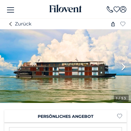
Zurück
1
/ 53
PERSÖNLICHES ANGEBOT