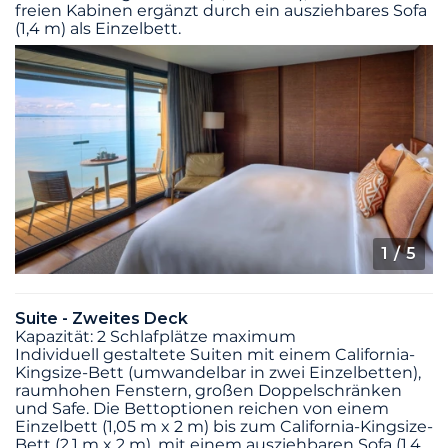
freien Kabinen ergänzt durch ein ausziehbares Sofa
(1,4 m) als Einzelbett.
1
/ 5
Suite - Zweites Deck
Kapazität: 2 Schlafplätze maximum
Individuell gestaltete Suiten mit einem California-
Kingsize-Bett (umwandelbar in zwei Einzelbetten),
raumhohen Fenstern, großen Doppelschränken
und Safe. Die Bettoptionen reichen von einem
Einzelbett (1,05 m x 2 m) bis zum California-Kingsize-
Bett (2,1 m x 2 m), mit einem ausziehbaren Sofa (1,4