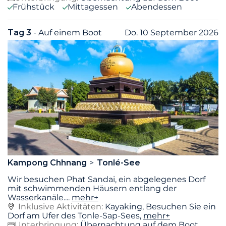
Frühstück
Mittagessen
Abendessen
Tag 3
- Auf einem Boot
Do. 10 September 2026
Kampong Chhnang
Tonlé-See
Wir besuchen Phat Sandai, ein abgelegenes Dorf
mit schwimmenden Häusern entlang der
Wasserkanäle.
...
mehr+
Inklusive Aktivitäten:
Kayaking, Besuchen Sie ein
Dorf am Ufer des Tonle-Sap-Sees,
mehr+
Unterbringung:
Übernachtung auf dem Boot