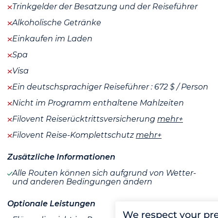
Trinkgelder der Besatzung und der Reiseführer
Alkoholische Getränke
Einkaufen im Laden
Spa
Visa
Ein deutschsprachiger Reiseführer : 672 $ / Person
Nicht im Programm enthaltene Mahlzeiten
Filovent Reiserücktrittsversicherung
mehr+
Filovent Reise-Komplettschutz
mehr+
Zusätzliche Informationen
Alle Routen können sich aufgrund von Wetter-
und anderen Bedingungen ändern
Optionale Leistungen
We respect your pr