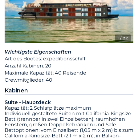
1
/ 22
Wichtigste Eigenschaften
Art des Bootes: expeditionsschiff
Anzahl Kabinen: 20
Maximale Kapazität: 40 Reisende
Crewmitglieder: 40
Kabinen
Suite - Hauptdeck
Kapazität: 2 Schlafplätze maximum
Individuell gestaltete Suiten mit California-Kingsize-
Bett (trennbar in zwei Einzelbetten), raumhohen
Fenstern, großen Doppelschränken und Safe.
Bettoptionen: vom Einzelbett (1,05 m x 2 m) bis zum
California-Kingsize-Bett (2,1 m x 2 m), in Balkon-