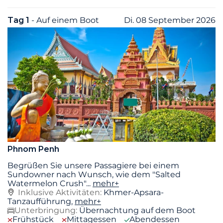
Tag 1
- Auf einem Boot
Di. 08 September 2026
Phnom Penh
Begrüßen Sie unsere Passagiere bei einem
Sundowner nach Wunsch, wie dem "Salted
Watermelon Crush"
...
mehr+
Inklusive Aktivitäten:
Khmer-Apsara-
Tanzaufführung,
mehr+
Unterbringung:
Übernachtung auf dem Boot
Frühstück
Mittagessen
Abendessen