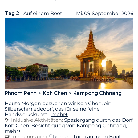
Tag 2
- Auf einem Boot
Mi. 09 September 2026
Phnom Penh
Koh Chen
Kampong Chhnang
Heute Morgen besuchen wir Koh Chen, ein
Silberschmiededorf, das für seine feine
Handwerkskunst
...
mehr+
Inklusive Aktivitäten:
Spaziergang durch das Dorf
Koh Chen, Besichtigung von Kampong Chhnang,
mehr+
Unterbringung:
Übernachtung auf dem Boot