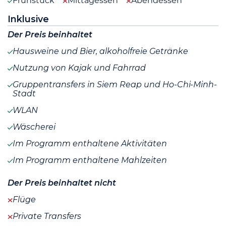
Frühstück
Mittagessen
Abendessen
Inklusive
Der Preis beinhaltet
Hausweine und Bier, alkoholfreie Getränke
Nutzung von Kajak und Fahrrad
Gruppentransfers in Siem Reap und Ho-Chi-Minh-
Stadt
WLAN
Wäscherei
Im Programm enthaltene Aktivitäten
Im Programm enthaltene Mahlzeiten
Der Preis beinhaltet nicht
Flüge
Private Transfers