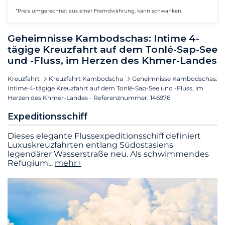
*Preis umgerechnet aus einer Fremdwährung, kann schwanken.
Geheimnisse Kambodschas: Intime 4-
tägige Kreuzfahrt auf dem Tonlé-Sap-See
und -Fluss, im Herzen des Khmer-Landes
Kreuzfahrt
Kreuzfahrt Kambodscha
Geheimnisse Kambodschas:
Intime 4-tägige Kreuzfahrt auf dem Tonlé-Sap-See und -Fluss, im
Herzen des Khmer-Landes - Referenznummer: 146976
Expeditionsschiff
Dieses elegante Flussexpeditionsschiff definiert
Luxuskreuzfahrten entlang Südostasiens
legendärer Wasserstraße neu. Als schwimmendes
Refugium
...
mehr+