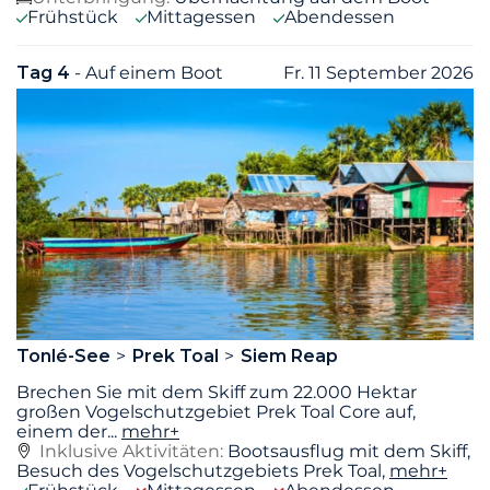
Frühstück
Mittagessen
Abendessen
Tag 4
- Auf einem Boot
Fr. 11 September 2026
Tonlé-See
Prek Toal
Siem Reap
Brechen Sie mit dem Skiff zum 22.000 Hektar
großen Vogelschutzgebiet Prek Toal Core auf,
einem der
...
mehr+
Inklusive Aktivitäten:
Bootsausflug mit dem Skiff,
Besuch des Vogelschutzgebiets Prek Toal,
mehr+