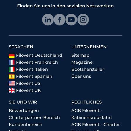
Finden Sie uns in den sozialen Netzwerken
SPRACHEN
UNTERNEHMEN
Filovent Deutschland
Sitemap
Filovent Frankreich
Magazine
Filovent Italien
Bootshersteller
Filovent Spanien
Über uns
Filovent US
Filovent UK
SIE UND WIR
RECHTLICHES
Bewertungen
AGB Filovent -
Charterpartner-Bereich
Kabinenkreuzfahrt
Kundenbereich
AGB Filovent - Charter