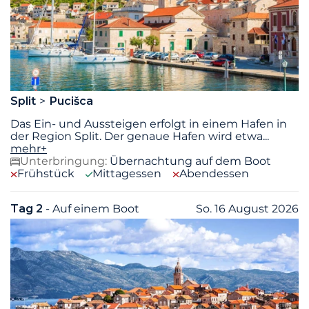
Split
Pucišca
Das Ein- und Aussteigen erfolgt in einem Hafen in
der Region Split. Der genaue Hafen wird etwa
...
mehr+
Unterbringung:
Übernachtung auf dem Boot
Frühstück
Mittagessen
Abendessen
Tag 2
- Auf einem Boot
So. 16 August 2026