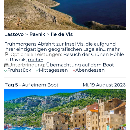
Lastovo
Ravnik
Île de Vis
Frühmorgens Abfahrt zur Insel Vis, die aufgrund
ihrer einzigartigen geografischen Lage ein
...
mehr+
Optionale Leistungen:
Besuch der Grünen Höhle
in Ravnik,
mehr+
Unterbringung:
Übernachtung auf dem Boot
Frühstück
Mittagessen
Abendessen
Tag 5
- Auf einem Boot
Mi. 19 August 2026