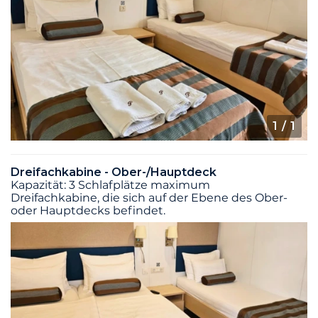
1
/ 1
Dreifachkabine - Ober-/Hauptdeck
Kapazität: 3 Schlafplätze maximum
Dreifachkabine, die sich auf der Ebene des Ober-
oder Hauptdecks befindet.