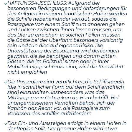
HAFTUNGSAUSSCHLUSS: Aufgrund der
besonderen Bedingungen und Anforderungen für
das Anlegen in einigen kroatischen Häfen werden
die Schiffe nebeneinander vertäut, sodass die
Passagiere von einem Schiff zum anderen gehen
und Lücken zwischen ihnen lassen müssen, um
das Ufer zu erreichen. In solchen Fällen müssen
die Gäste bei der Überfahrt besonders vorsichtig
sein und tun dies auf eigenes Risiko. Die
Unterstützung der Besatzung wird denjenigen
gewährt, die sie benötigen und darum bitten.
Gästen, die im Rollstuhl sitzen oder in ihrer
Mobilität eingeschränkt sind, wird die Kreuzfahrt
nicht empfohlen
Die Passagiere sind verpflichtet, die Schiffsregeln
(die in schriftlicher Form auf dem Schiff erhältlich
sind) einzuhalten, insbesondere was das
Mitbringen von Getränken an Bord betrifft. Bei
unangemessenem Verhalten behält sich der
Kapitän das Recht vor, die Passagiere zum
Verlassen des Schiffes aufzufordern
Das Ein- und Aussteigen erfolgt in einem Hafen in
der Region Split. Der genaue Hafen wird etwa