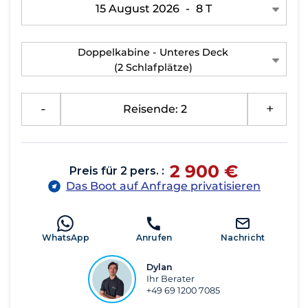
15 August 2026
-
8 T
Doppelkabine - Unteres Deck
(2 Schlafplätze)
-
Reisende: 2
+
2 900 €
Preis für 2 pers. :
Das Boot auf Anfrage privatisieren
WhatsApp
Anrufen
Nachricht
Dylan
Ihr Berater
+49 69 1200 7085