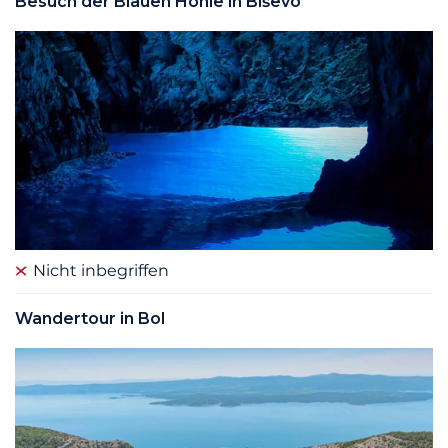
Besuch der Blauen Höhle in Biševo
Nicht inbegriffen
Wandertour in Bol