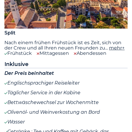
Split
Nach einem frühen Frühstück ist es Zeit, sich von
der Crew und all Ihren neuen Freunden zu
...
mehr+
Frühstück
Mittagessen
Abendessen
Inklusive
Der Preis beinhaltet
Englischsprachiger Reiseleiter
Täglicher Service in der Kabine
Bettwäschewechsel zur Wochenmitte
Olivenöl- und Weinverkostung an Bord
Wasser
Getränke : Tee und Kaffee mit Gebäck, das