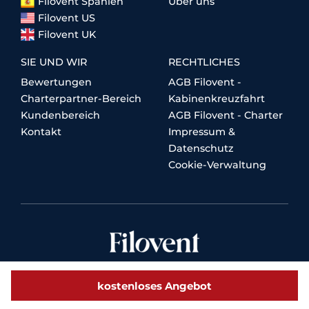
Filovent Spanien
Über uns
Filovent US
Filovent UK
SIE UND WIR
RECHTLICHES
Bewertungen
AGB Filovent -
Charterpartner-Bereich
Kabinenkreuzfahrt
Kundenbereich
AGB Filovent - Charter
Kontakt
Impressum &
Datenschutz
Cookie-Verwaltung
kostenloses Angebot