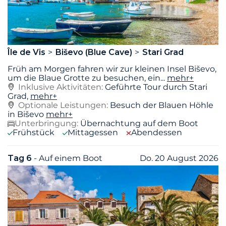
Île de Vis
Biševo (Blue Cave)
Stari Grad
Früh am Morgen fahren wir zur kleinen Insel Biševo,
um die Blaue Grotte zu besuchen, ein
...
mehr+
Inklusive Aktivitäten:
Geführte Tour durch Stari
Grad,
mehr+
Optionale Leistungen:
Besuch der Blauen Höhle
in Biševo
mehr+
Unterbringung:
Übernachtung auf dem Boot
Frühstück
Mittagessen
Abendessen
Tag 6
- Auf einem Boot
Do. 20 August 2026