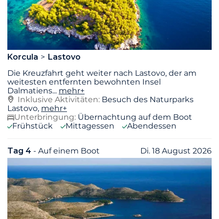
Korcula
Lastovo
Die Kreuzfahrt geht weiter nach Lastovo, der am
weitesten entfernten bewohnten Insel
Dalmatiens
...
mehr+
Inklusive Aktivitäten:
Besuch des Naturparks
Lastovo,
mehr+
Unterbringung:
Übernachtung auf dem Boot
Frühstück
Mittagessen
Abendessen
Tag 4
- Auf einem Boot
Di. 18 August 2026