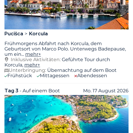
Pucišca
Korcula
Frühmorgens Abfahrt nach Korcula, dem
Geburtsort von Marco Polo. Unterwegs Badepause,
um ein
...
mehr+
Inklusive Aktivitäten:
Geführte Tour durch
Korcula,
mehr+
Unterbringung:
Übernachtung auf dem Boot
Frühstück
Mittagessen
Abendessen
Tag 3
- Auf einem Boot
Mo. 17 August 2026