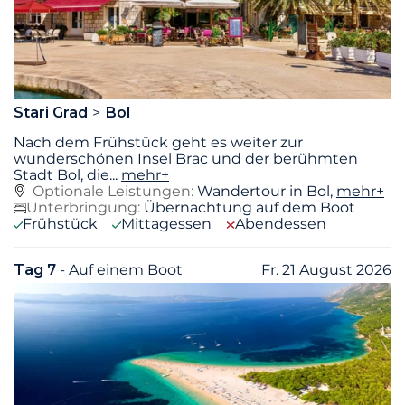
Stari Grad
Bol
Nach dem Frühstück geht es weiter zur
wunderschönen Insel Brac und der berühmten
Stadt Bol, die
...
mehr+
Optionale Leistungen:
Wandertour in Bol,
mehr+
Unterbringung:
Übernachtung auf dem Boot
Frühstück
Mittagessen
Abendessen
Tag 7
- Auf einem Boot
Fr. 21 August 2026