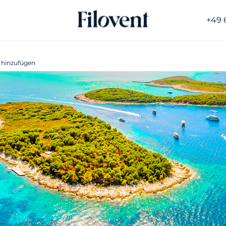
+49 
 hinzufügen