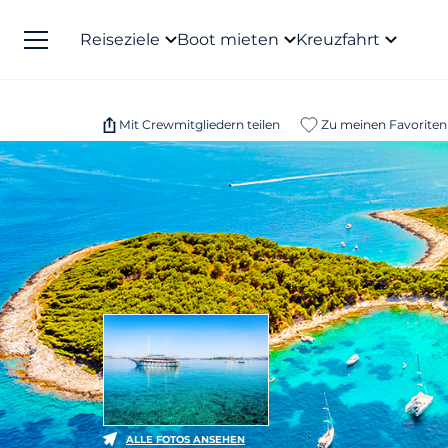
Reiseziele
Boot mieten
Kreuzfahrt
Mit Crewmitgliedern teilen
Zu meinen Favoriten
ALLE FOTOS ANSEHEN