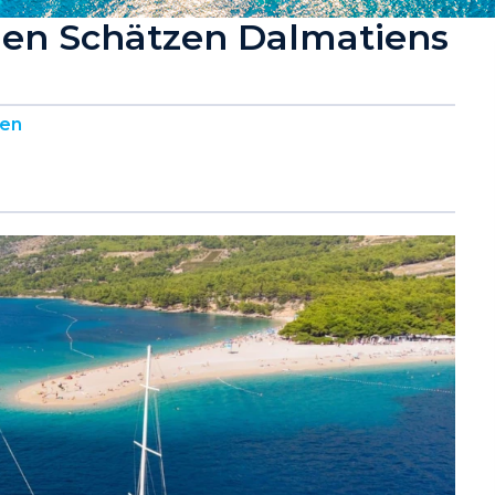
den Schätzen Dalmatiens
sen