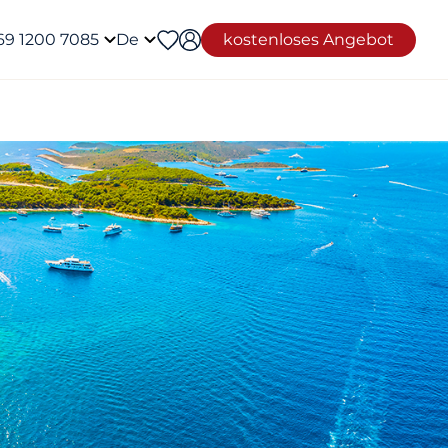
69 1200 7085
De
kostenloses Angebot