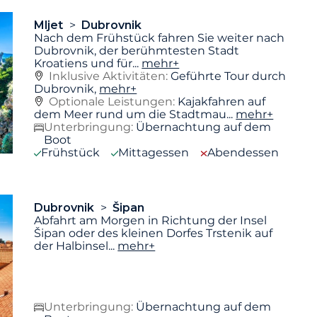
Mljet
Dubrovnik
Nach dem Frühstück fahren Sie weiter nach
Dubrovnik, der berühmtesten Stadt
Kroatiens und für
...
mehr+
Inklusive Aktivitäten:
Geführte Tour durch
Dubrovnik,
mehr+
Optionale Leistungen:
Kajakfahren auf
dem Meer rund um die Stadtmau...
mehr+
Unterbringung:
Übernachtung auf dem
Boot
Frühstück
Mittagessen
Abendessen
Dubrovnik
Šipan
Abfahrt am Morgen in Richtung der Insel
Šipan oder des kleinen Dorfes Trstenik auf
der Halbinsel
...
mehr+
Unterbringung:
Übernachtung auf dem