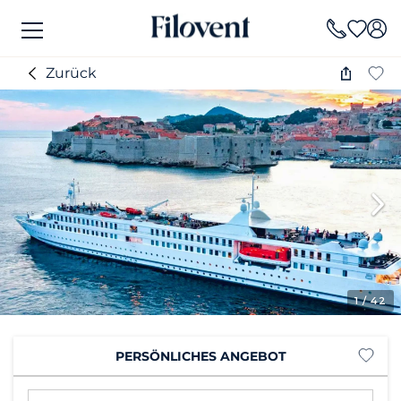
Zurück
1
/ 42
PERSÖNLICHES ANGEBOT