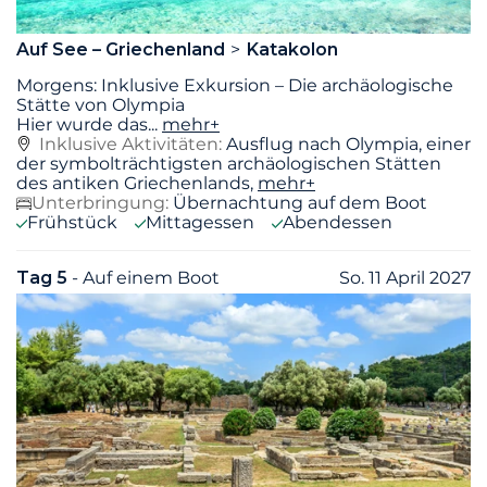
Auf See – Griechenland
Katakolon
Morgens: Inklusive Exkursion – Die archäologische
Stätte von Olympia
Hier wurde das
...
mehr+
Inklusive Aktivitäten:
Ausflug nach Olympia, einer
der symbolträchtigsten archäologischen Stätten
des antiken Griechenlands,
mehr+
Unterbringung:
Übernachtung auf dem Boot
Frühstück
Mittagessen
Abendessen
Tag 5
- Auf einem Boot
So. 11 April 2027