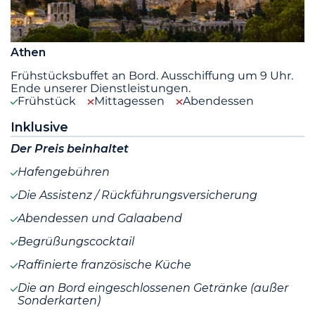
Athen
Frühstücksbuffet an Bord. Ausschiffung um 9 Uhr.
Ende unserer Dienstleistungen.
Frühstück
Mittagessen
Abendessen
Inklusive
Der Preis beinhaltet
Hafengebühren
Die Assistenz / Rückführungsversicherung
Abendessen und Galaabend
Begrüßungscocktail
Raffinierte französische Küche
Die an Bord eingeschlossenen Getränke (außer
Sonderkarten)