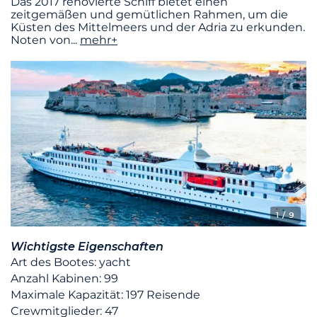
Das 2017 renovierte Schiff bietet einen
zeitgemäßen und gemütlichen Rahmen, um die
Küsten des Mittelmeers und der Adria zu erkunden.
Noten von
...
mehr+
1
/ 9
Wichtigste Eigenschaften
Art des Bootes: yacht
Anzahl Kabinen: 99
Maximale Kapazität: 197 Reisende
Crewmitglieder: 47