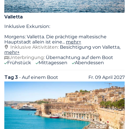
Valletta
Inklusive Exkursion:
Morgens: Valletta. Die prächtige maltesische
Hauptstadt allein ist eine
...
mehr+
Inklusive Aktivitäten:
Besichtigung von Valletta,
mehr+
Unterbringung:
Übernachtung auf dem Boot
Frühstück
Mittagessen
Abendessen
Tag 3
- Auf einem Boot
Fr. 09 April 2027