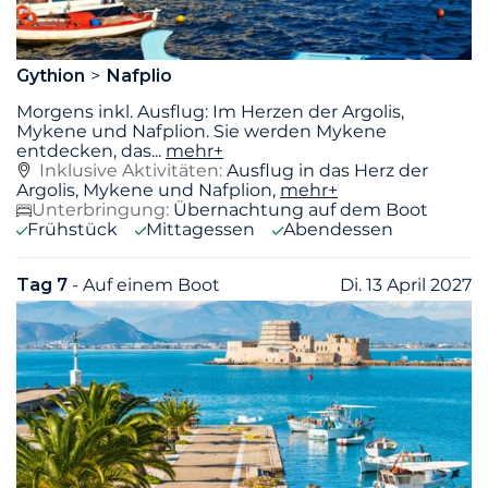
Gythion
Nafplio
Morgens inkl. Ausflug: Im Herzen der Argolis,
Mykene und Nafplion. Sie werden Mykene
entdecken, das
...
mehr+
Inklusive Aktivitäten:
Ausflug in das Herz der
Argolis, Mykene und Nafplion,
mehr+
Unterbringung:
Übernachtung auf dem Boot
Frühstück
Mittagessen
Abendessen
Tag 7
- Auf einem Boot
Di. 13 April 2027