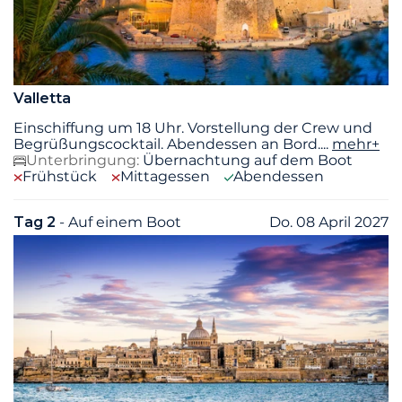
Valletta
Einschiffung um 18 Uhr. Vorstellung der Crew und
Begrüßungscocktail. Abendessen an Bord.
...
mehr+
Unterbringung:
Übernachtung auf dem Boot
Frühstück
Mittagessen
Abendessen
Tag 2
- Auf einem Boot
Do. 08 April 2027