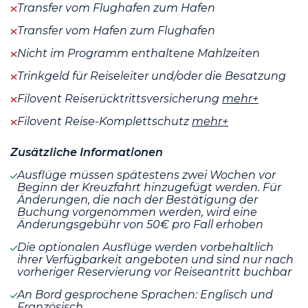
Transfer vom Flughafen zum Hafen
Transfer vom Hafen zum Flughafen
Nicht im Programm enthaltene Mahlzeiten
Trinkgeld für Reiseleiter und/oder die Besatzung
Filovent Reiserücktrittsversicherung
mehr+
Filovent Reise-Komplettschutz
mehr+
Zusätzliche Informationen
Ausflüge müssen spätestens zwei Wochen vor
Beginn der Kreuzfahrt hinzugefügt werden. Für
Änderungen, die nach der Bestätigung der
Buchung vorgenommen werden, wird eine
Änderungsgebühr von 50€ pro Fall erhoben
Die optionalen Ausflüge werden vorbehaltlich
ihrer Verfügbarkeit angeboten und sind nur nach
vorheriger Reservierung vor Reiseantritt buchbar
An Bord gesprochene Sprachen: Englisch und
Französisch