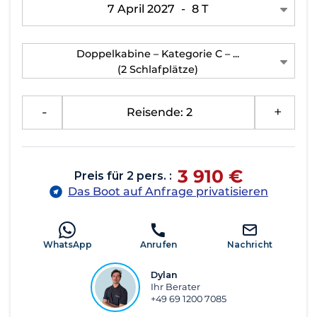
7 April 2027
-
8 T
Doppelkabine – Kategorie C – ...
(2 Schlafplätze)
-
Reisende: 2
+
3 910 €
Preis für 2 pers. :
Das Boot auf Anfrage privatisieren
WhatsApp
Anrufen
Nachricht
Dylan
Ihr Berater
+49 69 1200 7085