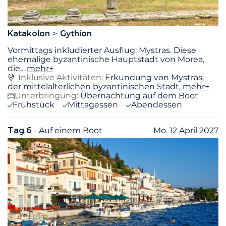
Katakolon
Gythion
Vormittags inkludierter Ausflug: Mystras. Diese
ehemalige byzantinische Hauptstadt von Morea,
die
...
mehr+
Inklusive Aktivitäten:
Erkundung von Mystras,
der mittelalterlichen byzantinischen Stadt,
mehr+
Unterbringung:
Übernachtung auf dem Boot
Frühstück
Mittagessen
Abendessen
Tag 6
- Auf einem Boot
Mo. 12 April 2027