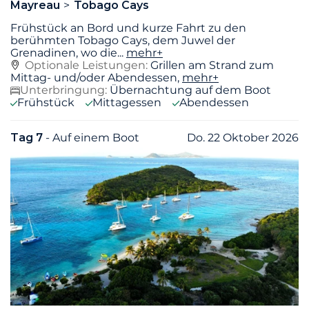
Mayreau
Tobago Cays
Frühstück an Bord und kurze Fahrt zu den
berühmten Tobago Cays, dem Juwel der
Grenadinen, wo die
...
mehr+
Optionale Leistungen:
Grillen am Strand zum
Mittag- und/oder Abendessen,
mehr+
Unterbringung:
Übernachtung auf dem Boot
Frühstück
Mittagessen
Abendessen
Tag 7
- Auf einem Boot
Do. 22 Oktober 2026