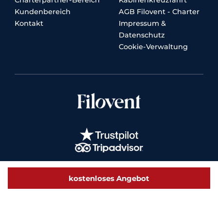
Charterpartner-Bereich
Kabinenkreuzfahrt
Kundenbereich
AGB Filovent - Charter
Kontakt
Impressum &
Datenschutz
Cookie-Verwaltung
kostenloses Angebot
© 2026 Filovent