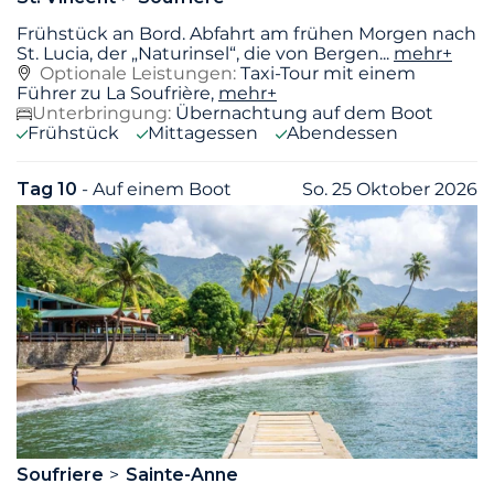
Frühstück an Bord. Abfahrt am frühen Morgen nach
St. Lucia, der „Naturinsel“, die von Bergen
...
mehr+
Optionale Leistungen:
Taxi-Tour mit einem
Führer zu La Soufrière,
mehr+
Unterbringung:
Übernachtung auf dem Boot
Frühstück
Mittagessen
Abendessen
Tag 10
- Auf einem Boot
So. 25 Oktober 2026
Soufriere
Sainte-Anne