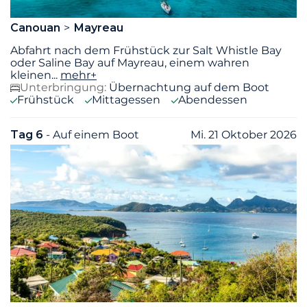
Canouan
Mayreau
Abfahrt nach dem Frühstück zur Salt Whistle Bay
oder Saline Bay auf Mayreau, einem wahren
kleinen
...
mehr+
Unterbringung:
Übernachtung auf dem Boot
Frühstück
Mittagessen
Abendessen
Tag 6
- Auf einem Boot
Mi. 21 Oktober 2026