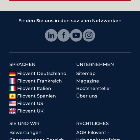
Finden Sie uns in den sozialen Netzwerken
SPRACHEN
UNTERNEHMEN
Filovent Deutschland
Sitemap
Filovent Frankreich
Magazine
Filovent Italien
Bootshersteller
Filovent Spanien
Über uns
Filovent US
Filovent UK
SIE UND WIR
RECHTLICHES
Bewertungen
AGB Filovent -