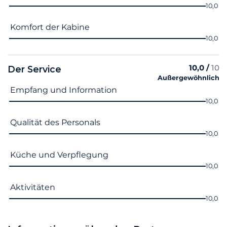
10,0
Komfort der Kabine
10,0
10,0 /
10
Der Service
Außergewöhnlich
Name des Kriteriums
Note
Empfang und Information
10,0
Qualität des Personals
10,0
Küche und Verpflegung
10,0
Aktivitäten
10,0