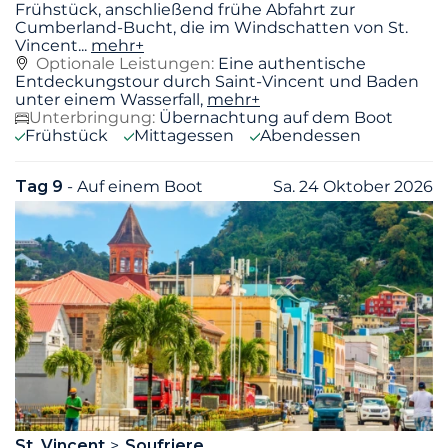
Frühstück, anschließend frühe Abfahrt zur
Cumberland-Bucht, die im Windschatten von St.
Vincent
...
mehr+
Optionale Leistungen:
Eine authentische
Entdeckungstour durch Saint-Vincent und Baden
unter einem Wasserfall,
mehr+
Unterbringung:
Übernachtung auf dem Boot
Frühstück
Mittagessen
Abendessen
Tag 9
- Auf einem Boot
Sa. 24 Oktober 2026
St. Vincent
Soufriere