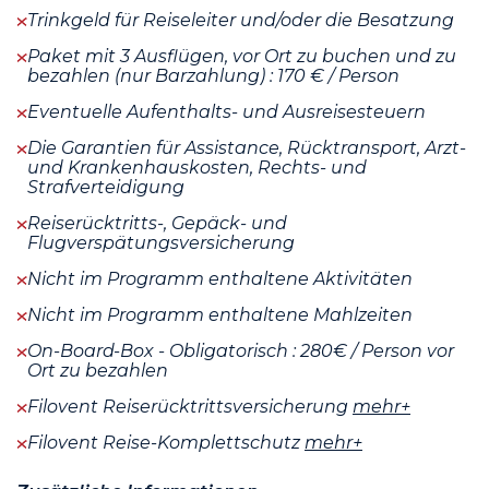
Trinkgeld für Reiseleiter und/oder die Besatzung
Paket mit 3 Ausflügen, vor Ort zu buchen und zu
bezahlen (nur Barzahlung) : 170 € / Person
Eventuelle Aufenthalts- und Ausreisesteuern
Die Garantien für Assistance, Rücktransport, Arzt-
und Krankenhauskosten, Rechts- und
Strafverteidigung
Reiserücktritts-, Gepäck- und
Flugverspätungsversicherung
Nicht im Programm enthaltene Aktivitäten
Nicht im Programm enthaltene Mahlzeiten
On-Board-Box - Obligatorisch : 280€ / Person vor
Ort zu bezahlen
Filovent Reiserücktrittsversicherung
mehr+
Filovent Reise-Komplettschutz
mehr+