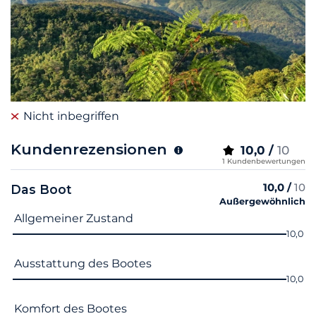
Nicht inbegriffen
Kundenrezensionen
10,0 /
10
1 Kundenbewertungen
10,0 /
10
Das Boot
Außergewöhnlich
Name des Kriteriums
Note
Allgemeiner Zustand
10,0
Ausstattung des Bootes
10,0
Komfort des Bootes