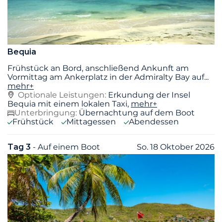
Bequia
Frühstück an Bord, anschließend Ankunft am
Vormittag am Ankerplatz in der Admiralty Bay auf
...
mehr+
Optionale Leistungen:
Erkundung der Insel
Bequia mit einem lokalen Taxi,
mehr+
Unterbringung:
Übernachtung auf dem Boot
Frühstück
Mittagessen
Abendessen
Tag 3
- Auf einem Boot
So. 18 Oktober 2026