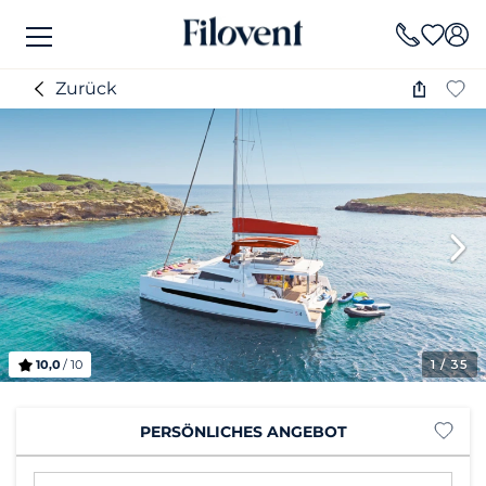
Zurück
10,0
/ 10
1
/ 35
PERSÖNLICHES ANGEBOT