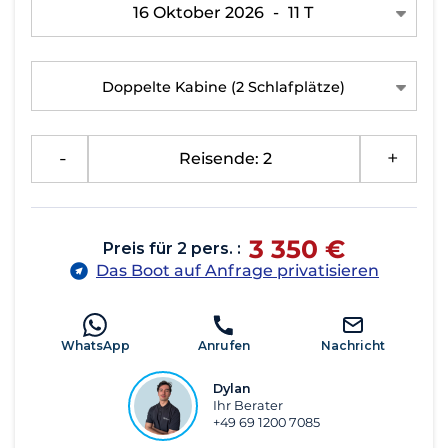
16 Oktober 2026
-
11 T
Doppelte Kabine
(2 Schlafplätze)
-
Reisende: 2
+
3 350 €
Preis für 2 pers. :
Das Boot auf Anfrage privatisieren
WhatsApp
Anrufen
Nachricht
Dylan
Ihr Berater
+49 69 1200 7085