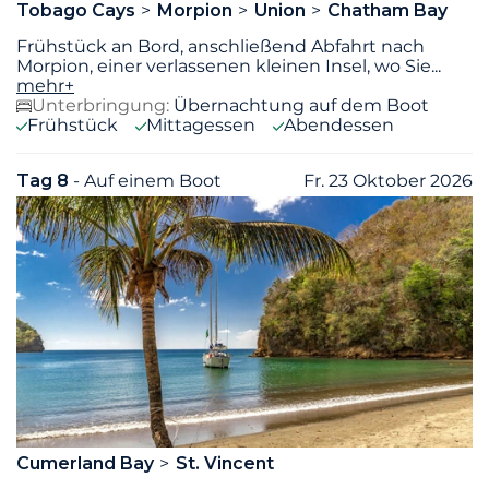
Tobago Cays
Morpion
Union
Chatham Bay
Frühstück an Bord, anschließend Abfahrt nach
Morpion, einer verlassenen kleinen Insel, wo Sie
...
mehr+
Unterbringung:
Übernachtung auf dem Boot
Frühstück
Mittagessen
Abendessen
Tag 8
- Auf einem Boot
Fr. 23 Oktober 2026
Cumerland Bay
St. Vincent