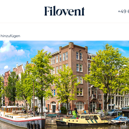
+49 
 hinzufügen