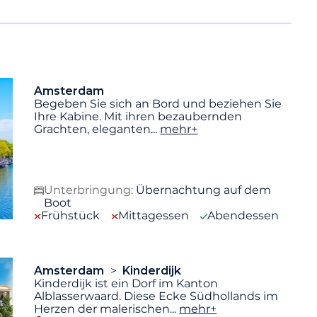
Amsterdam
Begeben Sie sich an Bord und beziehen Sie
Ihre Kabine. Mit ihren bezaubernden
Grachten, eleganten
...
mehr+
Unterbringung:
Übernachtung auf dem
Boot
Frühstück
Mittagessen
Abendessen
Amsterdam
Kinderdijk
Kinderdijk ist ein Dorf im Kanton
Alblasserwaard. Diese Ecke Südhollands im
Herzen der malerischen
...
mehr+