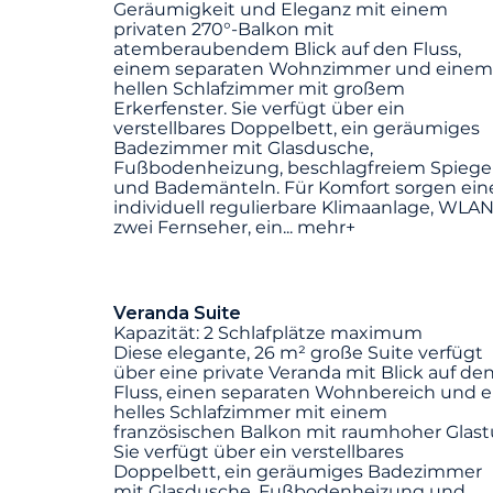
Geräumigkeit und Eleganz mit einem
privaten 270°-Balkon mit
atemberaubendem Blick auf den Fluss,
einem separaten Wohnzimmer und einem
hellen Schlafzimmer mit großem
Erkerfenster. Sie verfügt über ein
verstellbares Doppelbett, ein geräumiges
Badezimmer mit Glasdusche,
Fußbodenheizung, beschlagfreiem Spiege
und Bademänteln. Für Komfort sorgen ein
individuell regulierbare Klimaanlage, WLAN
zwei Fernseher, ein
...
mehr+
Veranda Suite
Kapazität: 2 Schlafplätze maximum
Diese elegante, 26 m² große Suite verfügt
über eine private Veranda mit Blick auf de
Fluss, einen separaten Wohnbereich und e
helles Schlafzimmer mit einem
französischen Balkon mit raumhoher Glast
Sie verfügt über ein verstellbares
Doppelbett, ein geräumiges Badezimmer
mit Glasdusche, Fußbodenheizung und