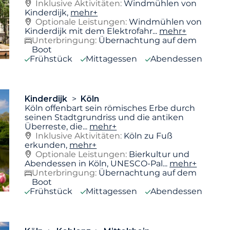
Inklusive Aktivitäten:
Windmühlen von
Kinderdijk,
mehr+
Optionale Leistungen:
Windmühlen von
Kinderdijk mit dem Elektrofahr...
mehr+
Unterbringung:
Übernachtung auf dem
Boot
Frühstück
Mittagessen
Abendessen
Kinderdijk
Köln
Köln offenbart sein römisches Erbe durch
seinen Stadtgrundriss und die antiken
Überreste, die
...
mehr+
Inklusive Aktivitäten:
Köln zu Fuß
erkunden,
mehr+
Optionale Leistungen:
Bierkultur und
Abendessen in Köln, UNESCO-Pal...
mehr+
Unterbringung:
Übernachtung auf dem
Boot
Frühstück
Mittagessen
Abendessen