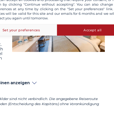
 by clicking "Continue without accepting". You can also change
erences at any time by clicking on the "Set your preferences" link.
ces will be valid for this site and our emails for 6 months and we wil
n
act you again until tomorrow.
it
Set your preferences
Accept all
.
ch
el
n
inen anzeigen
ilder sind nicht verbindlich. Die angegebene Reiseroute
den (Entscheidung des Kapitäns) ohne Vorankündigung