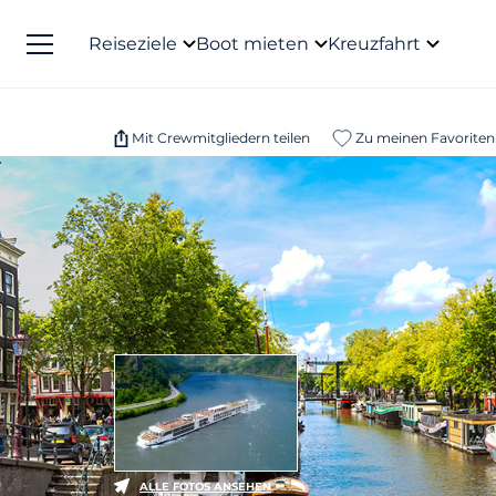
Reiseziele
Boot mieten
Kreuzfahrt
Mit Crewmitgliedern teilen
Zu meinen Favoriten
ALLE FOTOS ANSEHEN