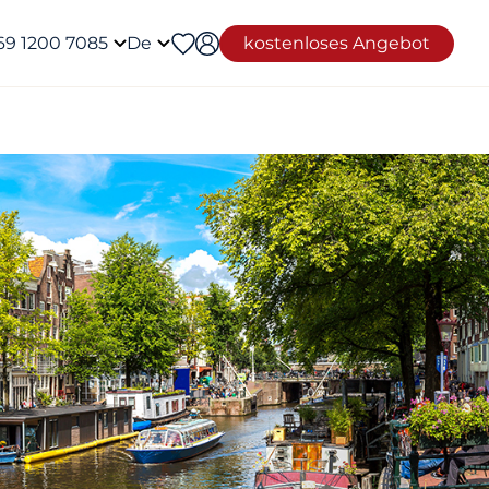
69 1200 7085
De
kostenloses Angebot