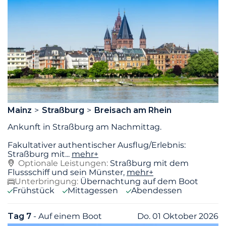
Mainz
Straßburg
Breisach am Rhein
Ankunft in Straßburg am Nachmittag.
Fakultativer authentischer Ausflug/Erlebnis:
Straßburg mit
...
mehr+
Optionale Leistungen:
Straßburg mit dem
Flussschiff und sein Münster,
mehr+
Unterbringung:
Übernachtung auf dem Boot
Frühstück
Mittagessen
Abendessen
Tag 7
- Auf einem Boot
Do. 01 Oktober 2026