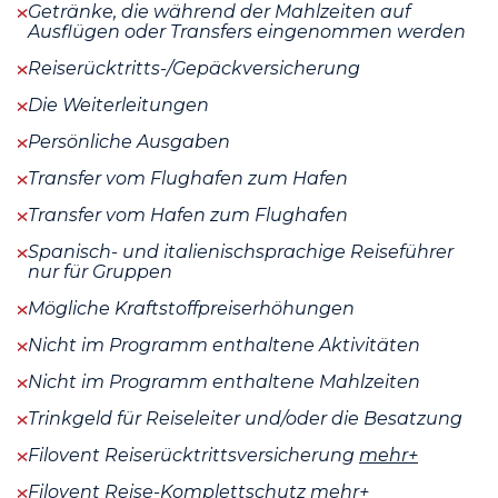
Getränke, die während der Mahlzeiten auf
Ausflügen oder Transfers eingenommen werden
Reiserücktritts-/Gepäckversicherung
Die Weiterleitungen
Persönliche Ausgaben
Transfer vom Flughafen zum Hafen
Transfer vom Hafen zum Flughafen
Spanisch- und italienischsprachige Reiseführer
nur für Gruppen
Mögliche Kraftstoffpreiserhöhungen
Nicht im Programm enthaltene Aktivitäten
Nicht im Programm enthaltene Mahlzeiten
Trinkgeld für Reiseleiter und/oder die Besatzung
Filovent Reiserücktrittsversicherung
mehr+
Filovent Reise-Komplettschutz
mehr+