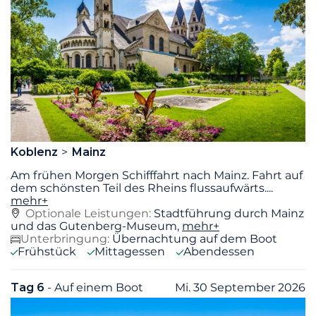
Koblenz
Mainz
Am frühen Morgen Schifffahrt nach Mainz. Fahrt auf
dem schönsten Teil des Rheins flussaufwärts.
...
mehr+
Optionale Leistungen:
Stadtführung durch Mainz
und das Gutenberg-Museum,
mehr+
Unterbringung:
Übernachtung auf dem Boot
Frühstück
Mittagessen
Abendessen
Tag 6
- Auf einem Boot
Mi. 30 September 2026