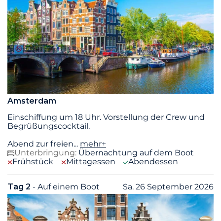
Amsterdam
Einschiffung um 18 Uhr. Vorstellung der Crew und
Begrüßungscocktail.
Abend zur freien
...
mehr+
Unterbringung:
Übernachtung auf dem Boot
Frühstück
Mittagessen
Abendessen
Tag 2
- Auf einem Boot
Sa. 26 September 2026