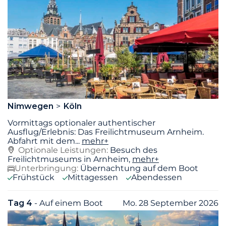
Nimwegen
Köln
Vormittags optionaler authentischer
Ausflug/Erlebnis: Das Freilichtmuseum Arnheim.
Abfahrt mit dem
...
mehr+
Optionale Leistungen:
Besuch des
Freilichtmuseums in Arnheim,
mehr+
Unterbringung:
Übernachtung auf dem Boot
Frühstück
Mittagessen
Abendessen
Tag 4
- Auf einem Boot
Mo. 28 September 2026