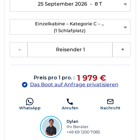
25 September 2026
-
8 T
Einzelkabine – Kategorie C – ...
(1 Schlafplatz)
-
Reisender 1
+
1 979 €
Preis pro 1 pro. :
Das Boot auf Anfrage privatisieren
WhatsApp
Anrufen
Nachricht
Dylan
Ihr Berater
+49 69 1200 7085