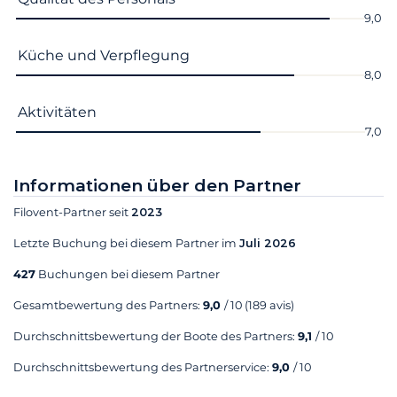
9,0
Küche und Verpflegung
8,0
Aktivitäten
7,0
Informationen über den Partner
Filovent-Partner seit
2023
Letzte Buchung bei diesem Partner im
Juli 2026
427
Buchungen bei diesem Partner
Gesamtbewertung des Partners:
9,0
/ 10
(189 avis)
Durchschnittsbewertung der Boote des Partners:
9,1
/ 10
Durchschnittsbewertung des Partnerservice:
9,0
/ 10