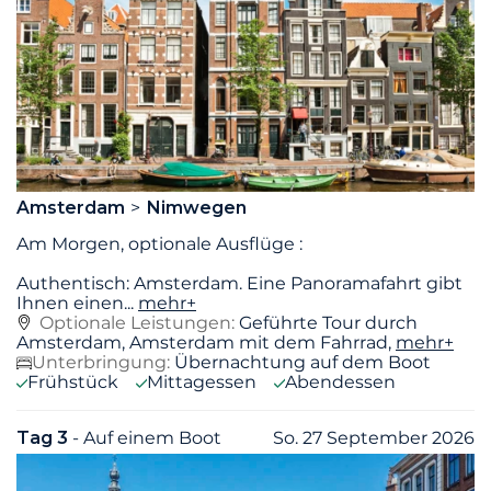
Amsterdam
Nimwegen
Am Morgen, optionale Ausflüge :
Authentisch: Amsterdam. Eine Panoramafahrt gibt
Ihnen einen
...
mehr+
Optionale Leistungen:
Geführte Tour durch
Amsterdam, Amsterdam mit dem Fahrrad,
mehr+
Unterbringung:
Übernachtung auf dem Boot
Frühstück
Mittagessen
Abendessen
Tag 3
- Auf einem Boot
So. 27 September 2026