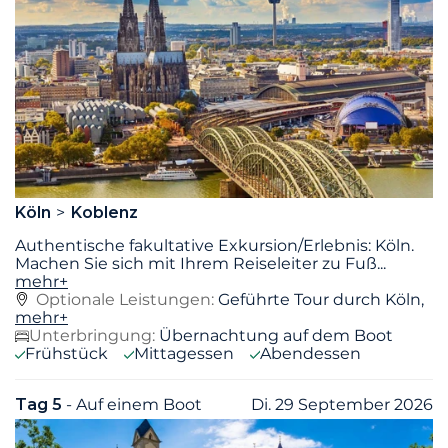
Köln
Koblenz
Authentische fakultative Exkursion/Erlebnis: Köln.
Machen Sie sich mit Ihrem Reiseleiter zu Fuß
...
mehr+
Optionale Leistungen:
Geführte Tour durch Köln,
mehr+
Unterbringung:
Übernachtung auf dem Boot
Frühstück
Mittagessen
Abendessen
Tag 5
- Auf einem Boot
Di. 29 September 2026