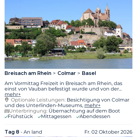
Breisach am Rhein
Colmar
Basel
Am Vormittag Freizeit in Breisach am Rhein, das
einst von Vauban befestigt wurde und von der
...
mehr+
Optionale Leistungen:
Besichtigung von Colmar
und des Unterlinden-Museums,
mehr+
Unterbringung:
Übernachtung auf dem Boot
Frühstück
Mittagessen
Abendessen
Tag 8
- An land
Fr. 02 Oktober 2026