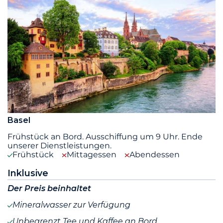
Basel
Frühstück an Bord. Ausschiffung um 9 Uhr. Ende
unserer Dienstleistungen.
Frühstück
Mittagessen
Abendessen
Inklusive
Der Preis beinhaltet
Mineralwasser zur Verfügung
Unbegrenzt Tee und Kaffee an Bord