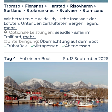
Tromso
Finnsnes
Harstad
Risoyhamn
Sortland
Stokmarknes
Svolvaer
Stamsund
Wir betreten die wilde, idyllische Inselwelt der
Lofoten. Unter den zerklüfteten Bergen liegen
...
mehr+
Optionale Leistungen:
Seeadler-Safari im
Trollfjord,
mehr+
Unterbringung:
Übernachtung auf dem Boot
Frühstück
Mittagessen
Abendessen
Tag 4
- Auf einem Boot
So. 13 September 2026