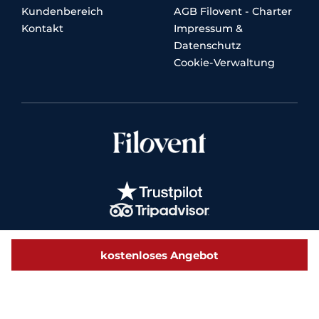
Kundenbereich
AGB Filovent - Charter
Kontakt
Impressum &
Datenschutz
Cookie-Verwaltung
kostenloses Angebot
© 2026 Filovent