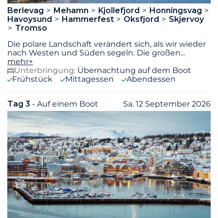
Berlevag
Mehamn
Kjollefjord
Honningsvag
Havoysund
Hammerfest
Oksfjord
Skjervoy
Tromso
Die polare Landschaft verändert sich, als wir wieder
nach Westen und Süden segeln. Die großen
...
mehr+
Unterbringung:
Übernachtung auf dem Boot
Frühstück
Mittagessen
Abendessen
Tag 3
- Auf einem Boot
Sa. 12 September 2026