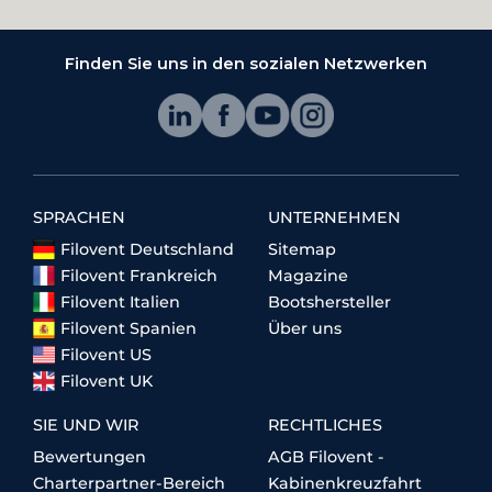
Finden Sie uns in den sozialen Netzwerken
SPRACHEN
UNTERNEHMEN
Filovent Deutschland
Sitemap
Filovent Frankreich
Magazine
Filovent Italien
Bootshersteller
Filovent Spanien
Über uns
Filovent US
Filovent UK
SIE UND WIR
RECHTLICHES
Bewertungen
AGB Filovent -
Charterpartner-Bereich
Kabinenkreuzfahrt