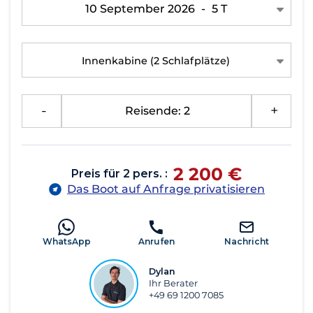
10 September 2026
-
5 T
Innenkabine
(2 Schlafplätze)
-
Reisende: 2
+
2 200 €
Preis für 2 pers. :
Das Boot auf Anfrage privatisieren
WhatsApp
Anrufen
Nachricht
Dylan
Ihr Berater
+49 69 1200 7085