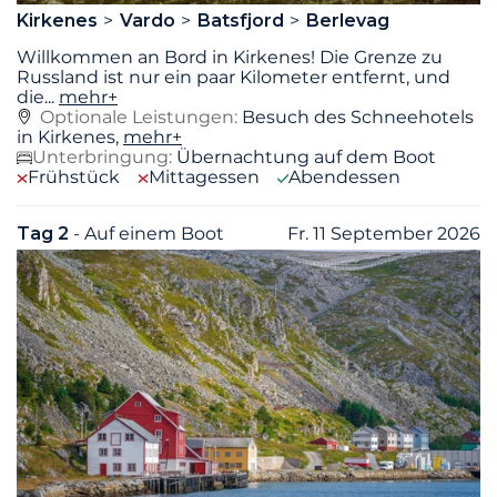
Kirkenes
Vardo
Batsfjord
Berlevag
Willkommen an Bord in Kirkenes! Die Grenze zu
Russland ist nur ein paar Kilometer entfernt, und
die
...
mehr+
Optionale Leistungen:
Besuch des Schneehotels
in Kirkenes,
mehr+
Unterbringung:
Übernachtung auf dem Boot
Frühstück
Mittagessen
Abendessen
Tag 2
- Auf einem Boot
Fr. 11 September 2026