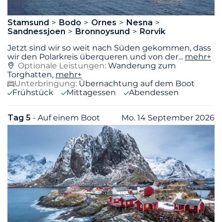
Stamsund
Bodo
Ornes
Nesna
Sandnessjoen
Bronnoysund
Rorvik
Jetzt sind wir so weit nach Süden gekommen, dass
wir den Polarkreis überqueren und von der
...
mehr+
Optionale Leistungen:
Wanderung zum
Torghatten,
mehr+
Unterbringung:
Übernachtung auf dem Boot
Frühstück
Mittagessen
Abendessen
Tag 5
- Auf einem Boot
Mo. 14 September 2026