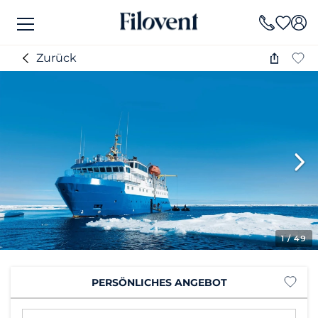
Zurück
1
/ 49
PERSÖNLICHES ANGEBOT