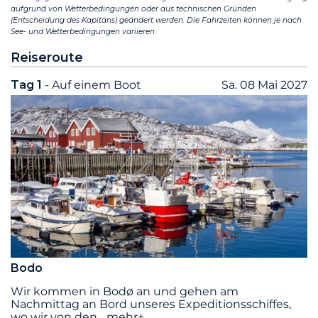
aufgrund von Wetterbedingungen oder aus technischen Gründen
(Entscheidung des Kapitäns) geändert werden. Die Fahrzeiten können je nach
See- und Wetterbedingungen variieren.
Reiseroute
Tag 1
- Auf einem Boot
Sa. 08 Mai 2027
Bodo
Wir kommen in Bodø an und gehen am
Nachmittag an Bord unseres Expeditionsschiffes,
wo wir von den
...
mehr+