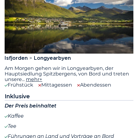
Isfjorden
Longyearbyen
Am Morgen gehen wir in Longyearbyen, der
Hauptsiedlung Spitzbergens, von Bord und treten
unsere
...
mehr+
Frühstück
Mittagessen
Abendessen
Inklusive
Der Preis beinhaltet
Kaffee
Tee
Führungen an Land und Vorträge an Bord