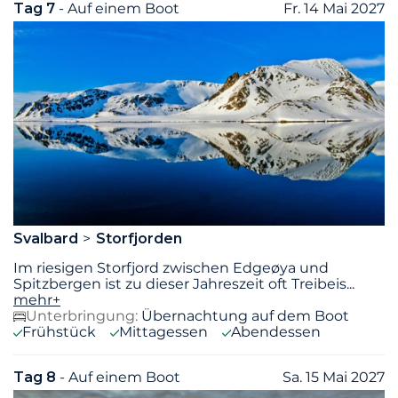
Tag 7
- Auf einem Boot
Fr. 14 Mai 2027
Svalbard
Storfjorden
Im riesigen Storfjord zwischen Edgeøya und
Spitzbergen ist zu dieser Jahreszeit oft Treibeis
...
mehr+
Unterbringung:
Übernachtung auf dem Boot
Frühstück
Mittagessen
Abendessen
Tag 8
- Auf einem Boot
Sa. 15 Mai 2027