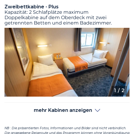
Zweibettkabine - Plus
Kapazität: 2 Schlafplätze maximum
Doppelkabine auf dem Oberdeck mit zwei
getrennten Betten und einem Badezimmer.
1
/ 2
mehr Kabinen anzeigen
NB : Die präsentierten Fotos, Informationen und Bilder sind nicht verbindlich.
Die angegebene Reiseroute und das Programm können ohne Vorankündigung