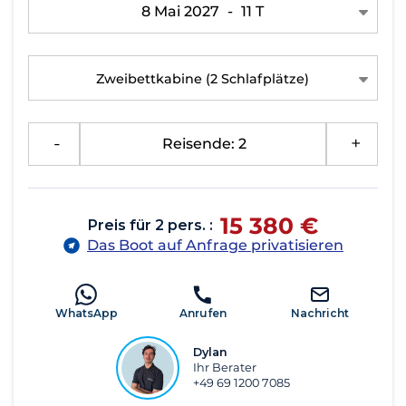
8 Mai 2027
-
11 T
Zweibettkabine
(2 Schlafplätze)
-
Reisende: 2
+
15 380 €
Preis für 2 pers. :
Das Boot auf Anfrage privatisieren
WhatsApp
Anrufen
Nachricht
Dylan
Ihr Berater
+49 69 1200 7085