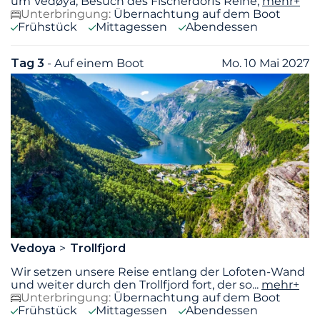
um Vedøya, Besuch des Fischerdorfs Reine,
mehr+
Unterbringung:
Übernachtung auf dem Boot
Frühstück
Mittagessen
Abendessen
Tag 3
- Auf einem Boot
Mo. 10 Mai 2027
Vedoya
Trollfjord
Wir setzen unsere Reise entlang der Lofoten-Wand
und weiter durch den Trollfjord fort, der so
...
mehr+
Unterbringung:
Übernachtung auf dem Boot
Frühstück
Mittagessen
Abendessen