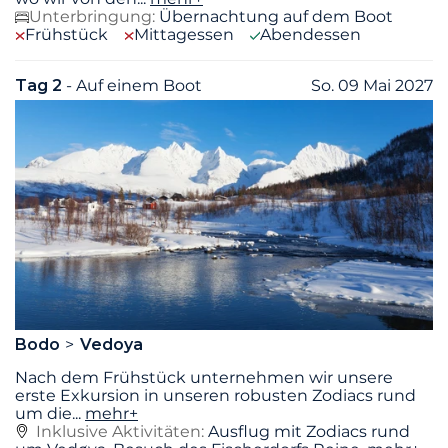
Unterbringung:
Übernachtung auf dem Boot
Frühstück
Mittagessen
Abendessen
Tag 2
- Auf einem Boot
So. 09 Mai 2027
Bodo
Vedoya
Nach dem Frühstück unternehmen wir unsere
erste Exkursion in unseren robusten Zodiacs rund
um die
...
mehr+
Inklusive Aktivitäten:
Ausflug mit Zodiacs rund