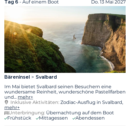
Tag 6
- Auf einem Boot
Do. 13 Mai 2027
Bäreninsel
Svalbard
Im Mai bietet Svalbard seinen Besuchern eine
wundersame Reinheit, wunderschöne Pastellfarben
und
...
mehr+
Inklusive Aktivitäten:
Zodiac-Ausflug in Svalbard,
mehr+
Unterbringung:
Übernachtung auf dem Boot
Frühstück
Mittagessen
Abendessen