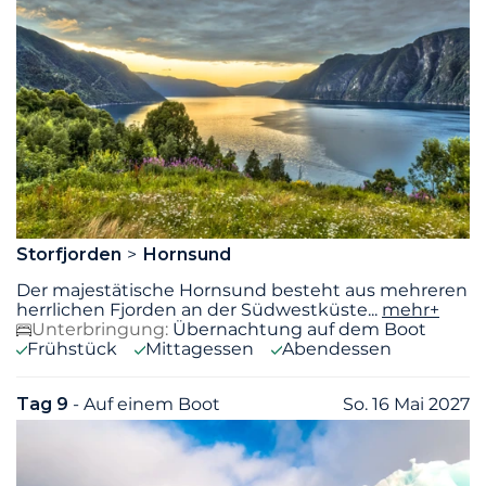
Storfjorden
Hornsund
Der majestätische Hornsund besteht aus mehreren
herrlichen Fjorden an der Südwestküste
...
mehr+
Unterbringung:
Übernachtung auf dem Boot
Frühstück
Mittagessen
Abendessen
Tag 9
- Auf einem Boot
So. 16 Mai 2027