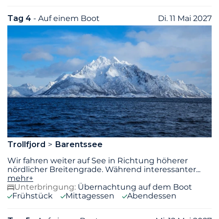
Tag 4
- Auf einem Boot
Di. 11 Mai 2027
Trollfjord
Barentssee
Wir fahren weiter auf See in Richtung höherer
nördlicher Breitengrade. Während interessanter
...
mehr+
Unterbringung:
Übernachtung auf dem Boot
Frühstück
Mittagessen
Abendessen