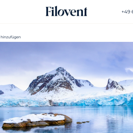
+49 
 hinzufügen