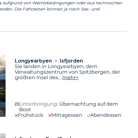
aufgrund von Wetterbedingungen oder aus technischen
erden. Die Fahrzeiten können je nach See- und
Longyearbyen
Isfjorden
Sie landen in Longyearbyen, dem
Verwaltungszentrum von Spitzbergen, der
größten Insel des
...
mehr+
Unterbringung:
Übernachtung auf dem
Boot
Frühstück
Mittagessen
Abendessen