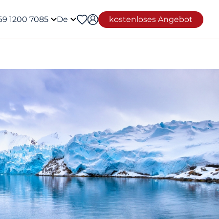
69 1200 7085
De
kostenloses Angebot