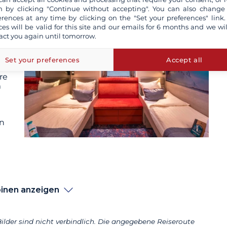
 by clicking "Continue without accepting". You can also change
erences at any time by clicking on the "Set your preferences" link.
ces will be valid for this site and our emails for 6 months and we wil
act you again until tomorrow.
Set your preferences
Accept all
re
m
n
inen anzeigen
ilder sind nicht verbindlich. Die angegebene Reiseroute