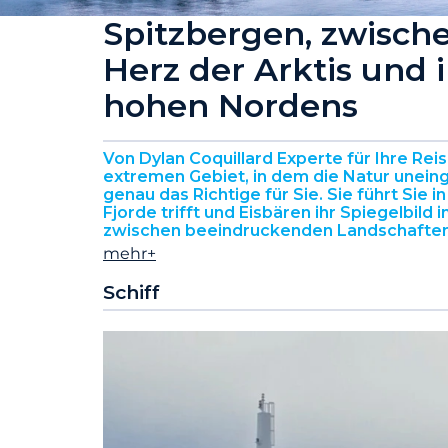
Spitzbergen, zwische
Herz der Arktis und 
hohen Nordens
Von Dylan Coquillard Experte für Ihre Re
extremen Gebiet, in dem die Natur uneing
genau das Richtige für Sie. Sie führt Sie 
Fjorde trifft und Eisbären ihr Spiegelbil
zwischen beeindruckenden Landschaften 
mehr+
Schiff