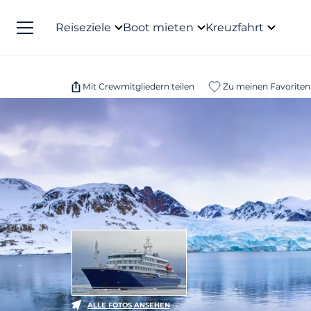
Reiseziele
Boot mieten
Kreuzfahrt
Mit Crewmitgliedern teilen
Zu meinen Favoriten
ALLE FOTOS ANSEHEN