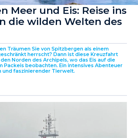
n Meer und Eis: Reise ins
in die wilden Welten des
isen Träumen Sie von Spitzbergen als einem
eschränkt herrscht? Dann ist diese Kreuzfahrt
in den Norden des Archipels, wo das Eis auf die
d im Packeis beobachten. Ein intensives Abenteuer
und faszinierender Tierwelt.