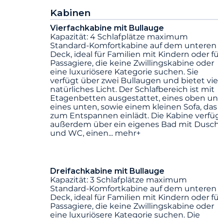
Kabinen
Vierfachkabine mit Bullauge
Kapazität: 4 Schlafplätze maximum
Standard-Komfortkabine auf dem unteren
Deck, ideal für Familien mit Kindern oder f
Passagiere, die keine Zwillingskabine oder
eine luxuriösere Kategorie suchen. Sie
verfügt über zwei Bullaugen und bietet vie
natürliches Licht. Der Schlafbereich ist mit
Etagenbetten ausgestattet, eines oben u
eines unten, sowie einem kleinen Sofa, das
zum Entspannen einlädt. Die Kabine verfü
außerdem über ein eigenes Bad mit Dusc
und WC, einen
...
mehr+
Dreifachkabine mit Bullauge
Kapazität: 3 Schlafplätze maximum
Standard-Komfortkabine auf dem unteren
Deck, ideal für Familien mit Kindern oder f
Passagiere, die keine Zwillingskabine oder
eine luxuriösere Kategorie suchen. Die