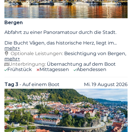
Bergen
Abfahrt zu einer Panoramatour durch die Stadt.
Die Bucht Vågen, das historische Herz, liegt im
...
mehr+
Optionale Leistungen:
Besichtigung von Bergen,
mehr+
Unterbringung:
Übernachtung auf dem Boot
Frühstück
Mittagessen
Abendessen
Tag 3
- Auf einem Boot
Mi. 19 August 2026