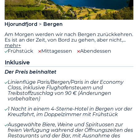
Hjorundfjord
Bergen
Am Morgen werden wir nach Bergen zurückkehren.
Es ist an der Zeit, von Bord zu gehen, aber nicht,
...
mehr+
Frühstück
Mittagessen
Abendessen
Inklusive
Der Preis beinhaltet
Linienflüge Paris/Bergen/Paris in der Economy
Class, inklusive Flughafensteuern und
Treibstoffzuschlag von 90 € (Änderungen
vorbehalten)
1 Nacht in einem 4-Sterne-Hotel in Bergen vor der
Kreuzfahrt, im Doppelzimmer mit Frühstück
Ausgewählte Biere, Weine und Spirituosen zur
freien Verfügung während der Öffnungszeiten des
Restaurants und der Bar, mit Ausnahme des