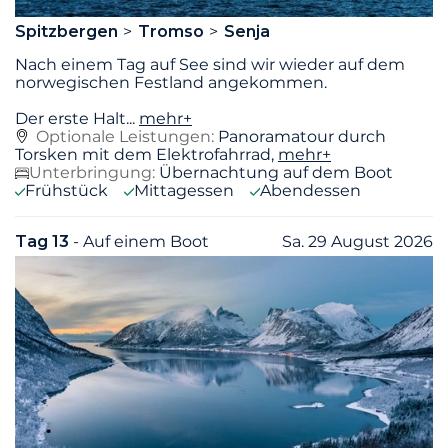
Spitzbergen
Tromso
Senja
Nach einem Tag auf See sind wir wieder auf dem
norwegischen Festland angekommen.
Der erste Halt
...
mehr+
Optionale Leistungen:
Panoramatour durch
Torsken mit dem Elektrofahrrad,
mehr+
Unterbringung:
Übernachtung auf dem Boot
Frühstück
Mittagessen
Abendessen
Tag 13
- Auf einem Boot
Sa. 29 August 2026