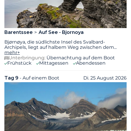
Barentssee
Auf See - Bjornoya
Bjørnøya, die südlichste Insel des Svalbard-
Archipels, liegt auf halbem Weg zwischen dem
...
mehr+
Unterbringung:
Übernachtung auf dem Boot
Frühstück
Mittagessen
Abendessen
Tag 9
- Auf einem Boot
Di. 25 August 2026