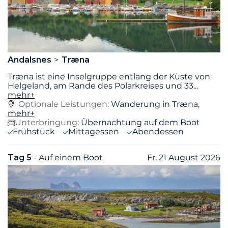
Andalsnes
Træna
Træna ist eine Inselgruppe entlang der Küste von
Helgeland, am Rande des Polarkreises und 33
...
mehr+
Optionale Leistungen:
Wanderung in Træna,
mehr+
Unterbringung:
Übernachtung auf dem Boot
Frühstück
Mittagessen
Abendessen
Tag 5
- Auf einem Boot
Fr. 21 August 2026