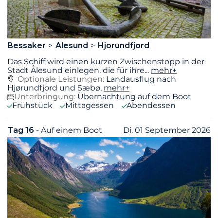
Bessaker
Alesund
Hjorundfjord
Das Schiff wird einen kurzen Zwischenstopp in der
Stadt Ålesund einlegen, die für ihre
...
mehr+
Optionale Leistungen:
Landausflug nach
Hjørundfjord und Sæbø,
mehr+
Unterbringung:
Übernachtung auf dem Boot
Frühstück
Mittagessen
Abendessen
Tag 16
- Auf einem Boot
Di. 01 September 2026