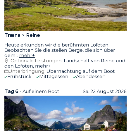
Træna
Reine
Heute erkunden wir die berühmten Lofoten.
Beobachten Sie die steilen Berge, die sich über
dem
...
mehr+
Optionale Leistungen:
Landschaft von Reine und
den Lofoten,
mehr+
Unterbringung:
Übernachtung auf dem Boot
Frühstück
Mittagessen
Abendessen
Tag 6
- Auf einem Boot
Sa. 22 August 2026