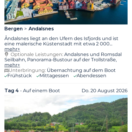
Bergen
Andalsnes
Åndalsnes liegt an den Ufern des Isfjords und ist
eine malerische Küstenstadt mit etwa 2 000
...
mehr+
Optionale Leistungen:
Andalsnes und Romsdal
Seilbahn, Panorama-Bustour auf der Trollstraße,
mehr+
Unterbringung:
Übernachtung auf dem Boot
Frühstück
Mittagessen
Abendessen
Tag 4
- Auf einem Boot
Do. 20 August 2026