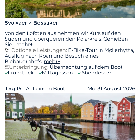
Svolvaer
Bessaker
Von den Lofoten aus nehmen wir Kurs auf den
Süden und überqueren den Polarkreis. Genießen
Sie
...
mehr+
Optionale Leistungen:
E-Bike-Tour in Møllerhytta,
Ausflug nach Roan und Besuch eines
Biobauernhofs,
mehr+
Unterbringung:
Übernachtung auf dem Boot
Frühstück
Mittagessen
Abendessen
Tag 15
- Auf einem Boot
Mo. 31 August 2026