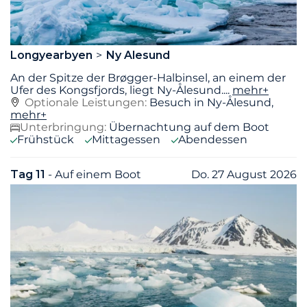
Longyearbyen
Ny Alesund
An der Spitze der Brøgger-Halbinsel, an einem der
Ufer des Kongsfjords, liegt Ny-Ålesund.
...
mehr+
Optionale Leistungen:
Besuch in Ny-Ålesund,
mehr+
Unterbringung:
Übernachtung auf dem Boot
Frühstück
Mittagessen
Abendessen
Tag 11
- Auf einem Boot
Do. 27 August 2026