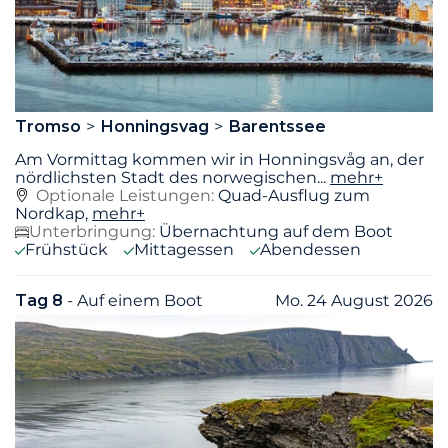
Tromso
Honningsvag
Barentssee
Am Vormittag kommen wir in Honningsvåg an, der
nördlichsten Stadt des norwegischen
...
mehr+
Optionale Leistungen:
Quad-Ausflug zum
Nordkap,
mehr+
Unterbringung:
Übernachtung auf dem Boot
Frühstück
Mittagessen
Abendessen
Tag 8
- Auf einem Boot
Mo. 24 August 2026