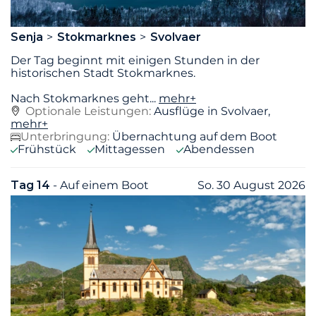
Senja
Stokmarknes
Svolvaer
Der Tag beginnt mit einigen Stunden in der
historischen Stadt Stokmarknes.
Nach Stokmarknes geht
...
mehr+
Optionale Leistungen:
Ausflüge in Svolvaer,
mehr+
Unterbringung:
Übernachtung auf dem Boot
Frühstück
Mittagessen
Abendessen
Tag 14
- Auf einem Boot
So. 30 August 2026