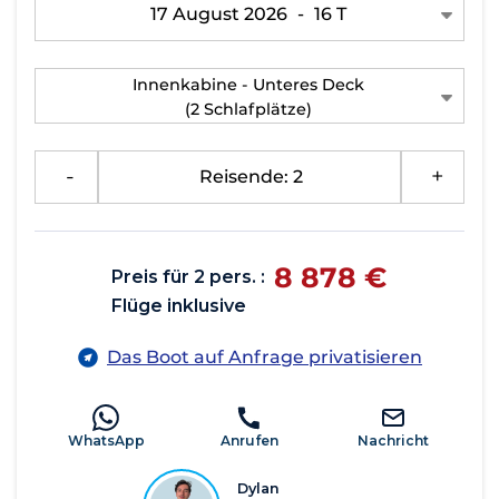
17 August 2026
-
16 T
Innenkabine - Unteres Deck
(2 Schlafplätze)
-
Reisende: 2
+
8 878 €
Preis für 2 pers. :
Flüge inklusive
Das Boot auf Anfrage privatisieren
WhatsApp
Anrufen
Nachricht
Dylan