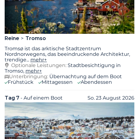
Reine
Tromso
Tromsø ist das arktische Stadtzentrum
Nordnorwegens, das beeindruckende Architektur,
trendige
...
mehr+
Optionale Leistungen:
Stadtbesichtigung in
Tromso,
mehr+
Unterbringung:
Übernachtung auf dem Boot
Frühstück
Mittagessen
Abendessen
Tag 7
- Auf einem Boot
So. 23 August 2026