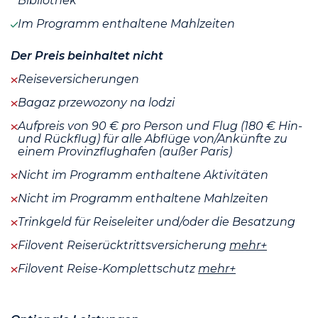
Bibliothek
Im Programm enthaltene Mahlzeiten
Der Preis beinhaltet nicht
Reiseversicherungen
Bagaz przewozony na lodzi
Aufpreis von 90 € pro Person und Flug (180 € Hin-
und Rückflug) für alle Abflüge von/Ankünfte zu
einem Provinzflughafen (außer Paris)
Nicht im Programm enthaltene Aktivitäten
Nicht im Programm enthaltene Mahlzeiten
Trinkgeld für Reiseleiter und/oder die Besatzung
Filovent Reiserücktrittsversicherung
mehr+
Filovent Reise-Komplettschutz
mehr+