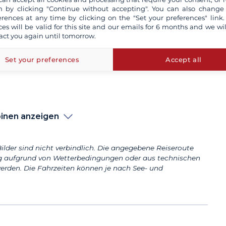
n,
 by clicking "Continue without accepting". You can also change
erences at any time by clicking on the "Set your preferences" link.
ces will be valid for this site and our emails for 6 months and we wil
act you again until tomorrow.
Set your preferences
Accept all
e
inen anzeigen
ilder sind nicht verbindlich. Die angegebene Reiseroute
aufgrund von Wetterbedingungen oder aus technischen
erden. Die Fahrzeiten können je nach See- und