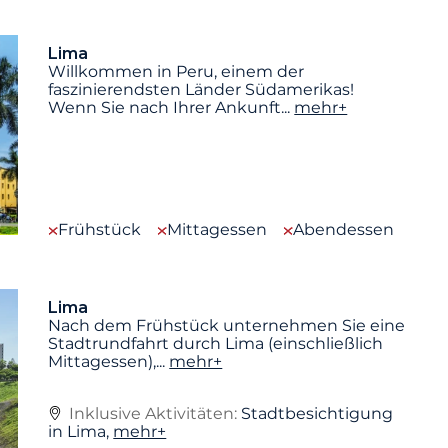
Lima
Willkommen in Peru, einem der
faszinierendsten Länder Südamerikas!
Wenn Sie nach Ihrer Ankunft
...
mehr+
Frühstück
Mittagessen
Abendessen
Lima
Nach dem Frühstück unternehmen Sie eine
Stadtrundfahrt durch Lima (einschließlich
Mittagessen),
...
mehr+
Inklusive Aktivitäten:
Stadtbesichtigung
in Lima,
mehr+