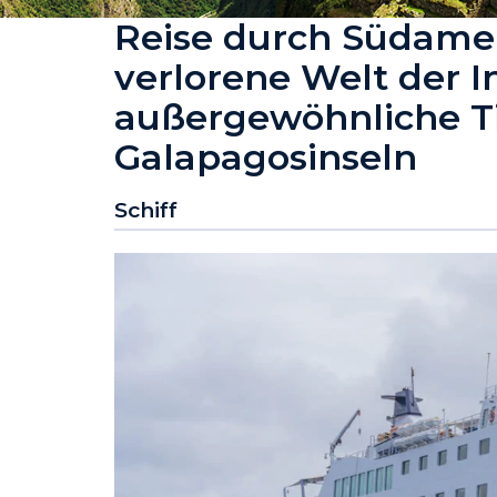
Reise durch Südamer
verlorene Welt der I
außergewöhnliche Ti
Galapagosinseln
Schiff