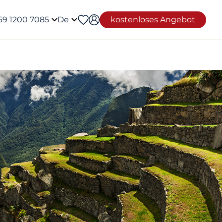
69 1200 7085
De
kostenloses Angebot