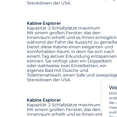
Steckdosen der USA.
Kabine Explorer
Kapazität: 2 Schlafplätze maximum
Mit einem großen Fenster, das den
Innenraum erhellt und es Ihnen ermöglich
während der Fahrt die Aussicht zu genieße
bietet diese Kabine einen eleganten und
komfortablen Raum, in dem Sie sich nach
einem Tag aktiver Erkundung entspannen
können. Sie verfügt über ein Doppelbett
oder wahlweise zwei Einzelbetten, ein
eigenes Bad mit Dusche und
Toilettenartikeln, einen Safe und zweipolig
Steckdosen der USA.
We
Wit
and/
Kabine Explorer
We u
Kapazität: 2 Schlafplätze maximum
meas
Mit einem großen Fenster, das den
audi
Innenraum erhellt und es Ihnen ermöglich
You 