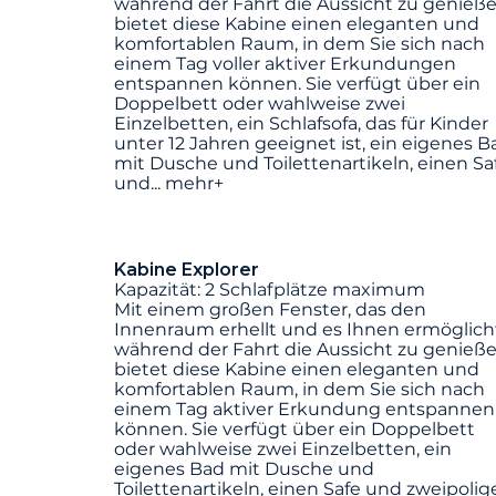
während der Fahrt die Aussicht zu genieße
bietet diese Kabine einen eleganten und
komfortablen Raum, in dem Sie sich nach
einem Tag voller aktiver Erkundungen
entspannen können. Sie verfügt über ein
Doppelbett oder wahlweise zwei
Einzelbetten, ein Schlafsofa, das für Kinder
unter 12 Jahren geeignet ist, ein eigenes B
mit Dusche und Toilettenartikeln, einen Sa
und
...
mehr+
Kabine Explorer
Kapazität: 2 Schlafplätze maximum
Mit einem großen Fenster, das den
Innenraum erhellt und es Ihnen ermöglich
während der Fahrt die Aussicht zu genieße
bietet diese Kabine einen eleganten und
komfortablen Raum, in dem Sie sich nach
einem Tag aktiver Erkundung entspannen
können. Sie verfügt über ein Doppelbett
oder wahlweise zwei Einzelbetten, ein
eigenes Bad mit Dusche und
Toilettenartikeln, einen Safe und zweipolig