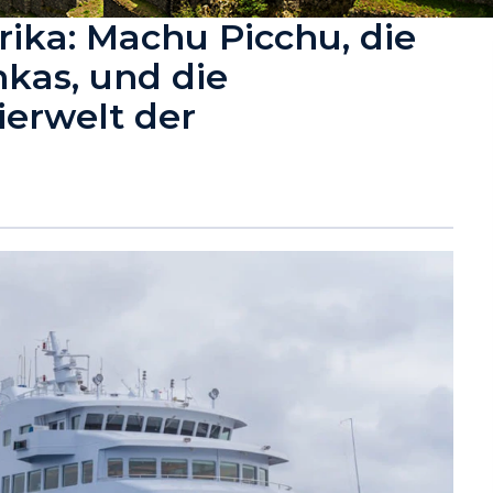
ika: Machu Picchu, die
nkas, und die
erwelt der