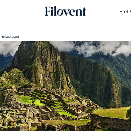
+49 
 hinzufügen