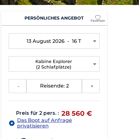
PERSÖNLICHES ANGEBOT
Favoriten
13 August 2026
-
16 T
Kabine Explorer
(2 Schlafplätze)
-
Reisende: 2
+
28 560 €
Preis für 2 pers. :
Das Boot auf Anfrage
privatisieren