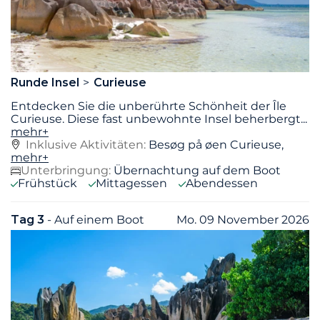
Runde Insel
Curieuse
Entdecken Sie die unberührte Schönheit der Île
Curieuse. Diese fast unbewohnte Insel beherbergt
...
mehr+
Inklusive Aktivitäten:
Besøg på øen Curieuse,
mehr+
Unterbringung:
Übernachtung auf dem Boot
Frühstück
Mittagessen
Abendessen
Tag 3
- Auf einem Boot
Mo. 09 November 2026