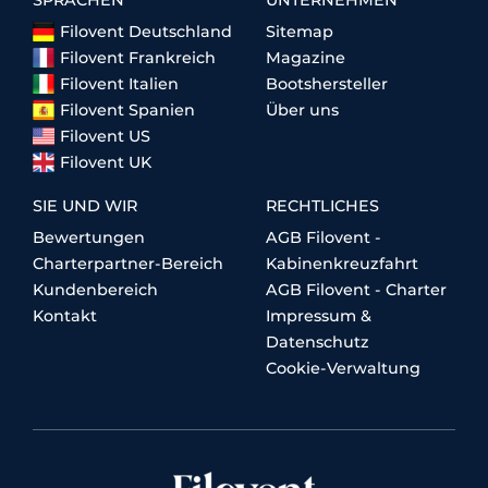
Filovent Deutschland
Sitemap
Filovent Frankreich
Magazine
Filovent Italien
Bootshersteller
Filovent Spanien
Über uns
Filovent US
Filovent UK
SIE UND WIR
RECHTLICHES
Bewertungen
AGB Filovent -
Charterpartner-Bereich
Kabinenkreuzfahrt
Kundenbereich
AGB Filovent - Charter
Kontakt
Impressum &
Datenschutz
Cookie-Verwaltung