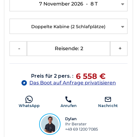
7 November 2026
-
8 T
Doppelte Kabine
(2 Schlafplätze)
-
Reisende: 2
+
6 558 €
Preis für 2 pers. :
Das Boot auf Anfrage privatisieren
WhatsApp
Anrufen
Nachricht
Dylan
Ihr Berater
+49 69 1200 7085