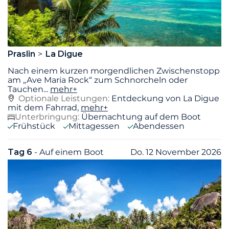
Praslin
La Digue
Nach einem kurzen morgendlichen Zwischenstopp
am „Ave Maria Rock“ zum Schnorcheln oder
Tauchen
...
mehr+
Optionale Leistungen:
Entdeckung von La Digue
mit dem Fahrrad,
mehr+
Unterbringung:
Übernachtung auf dem Boot
Frühstück
Mittagessen
Abendessen
Tag 6
- Auf einem Boot
Do. 12 November 2026