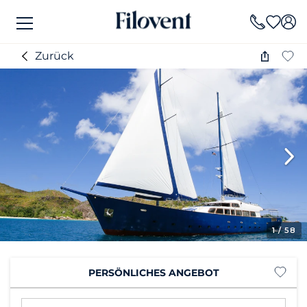
Zurück
1
/ 58
PERSÖNLICHES ANGEBOT