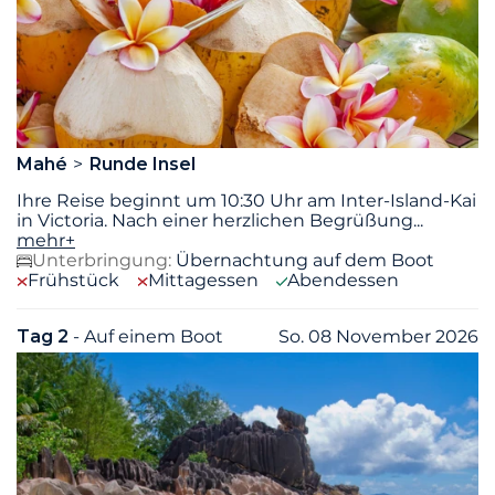
Mahé
Runde Insel
Ihre Reise beginnt um 10:30 Uhr am Inter-Island-Kai
in Victoria. Nach einer herzlichen Begrüßung
...
mehr+
Unterbringung:
Übernachtung auf dem Boot
Frühstück
Mittagessen
Abendessen
Tag 2
- Auf einem Boot
So. 08 November 2026