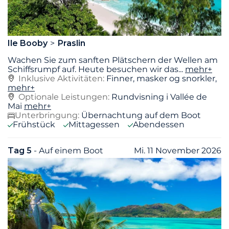
Ile Booby
Praslin
Wachen Sie zum sanften Plätschern der Wellen am
Schiffsrumpf auf. Heute besuchen wir das
...
mehr+
Inklusive Aktivitäten:
Finner, masker og snorkler,
mehr+
Optionale Leistungen:
Rundvisning i Vallée de
Mai
mehr+
Unterbringung:
Übernachtung auf dem Boot
Frühstück
Mittagessen
Abendessen
Tag 5
- Auf einem Boot
Mi. 11 November 2026