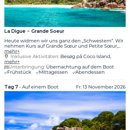
La Digue
Grande Soeur
Heute widmen wir uns ganz den „Schwestern“. Wir
nehmen Kurs auf Grande Sœur und Petite Sœur,
...
mehr+
Inklusive Aktivitäten:
Besøg på Coco Island,
mehr+
Unterbringung:
Übernachtung auf dem Boot
Frühstück
Mittagessen
Abendessen
Tag 7
- Auf einem Boot
Fr. 13 November 2026