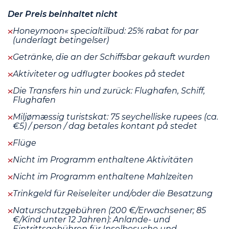
Der Preis beinhaltet nicht
Honeymoon« specialtilbud: 25% rabat for par
(underlagt betingelser)
Getränke, die an der Schiffsbar gekauft wurden
Aktiviteter og udflugter bookes på stedet
Die Transfers hin und zurück: Flughafen, Schiff,
Flughafen
Miljømæssig turistskat: 75 seychelliske rupees (ca.
€5) / person / dag betales kontant på stedet
Flüge
Nicht im Programm enthaltene Aktivitäten
Nicht im Programm enthaltene Mahlzeiten
Trinkgeld für Reiseleiter und/oder die Besatzung
Naturschutzgebühren (200 €/Erwachsener; 85
€/Kind unter 12 Jahren): Anlande- und
Eintrittsgebühren für Inselbesuche und