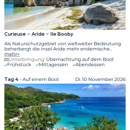
Curieuse
Aride
Ile Booby
Als Naturschutzgebiet von weltweiter Bedeutung
beherbergt die Insel Aride mehr endemische
...
mehr+
Unterbringung:
Übernachtung auf dem Boot
Frühstück
Mittagessen
Abendessen
Tag 4
- Auf einem Boot
Di. 10 November 2026