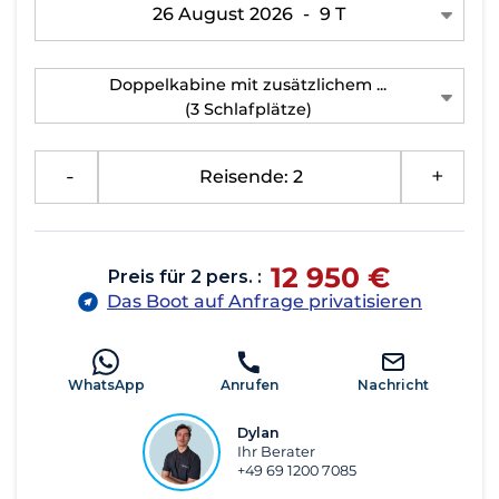
26 August 2026
-
9 T
Doppelkabine mit zusätzlichem ...
(3 Schlafplätze)
-
Reisende: 2
+
12 950 €
Preis für 2 pers. :
Das Boot auf Anfrage privatisieren
WhatsApp
Anrufen
Nachricht
Dylan
Ihr Berater
+49 69 1200 7085