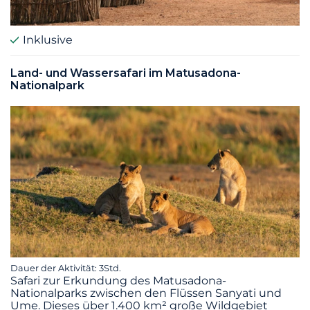
Inklusive
Land- und Wassersafari im Matusadona-
Nationalpark
Dauer der Aktivität: 3Std.
Safari zur Erkundung des Matusadona-
Nationalparks zwischen den Flüssen Sanyati und
Ume. Dieses über 1.400 km² große Wildgebiet