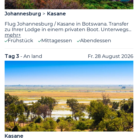
Johannesburg
Kasane
Flug Johannesburg / Kasane in Botswana. Transfer
zu Ihrer Lodge in einem privaten Boot. Unterwegs
...
mehr+
Frühstück
Mittagessen
Abendessen
Tag 3
- An land
Fr. 28 August 2026
Kasane