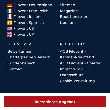
Filovent Deutschland
Sitemap
Filovent Frankreich
Magazine
Filovent Italien
Bootshersteller
Filovent Spanien
Über uns
Filovent US
Filovent UK
SIE UND WIR
RECHTLICHES
Bewertungen
AGB Filovent -
Charterpartner-Bereich
Kabinenkreuzfahrt
Kundenbereich
AGB Filovent - Charter
Kontakt
Impressum &
Datenschutz
Cookie-Verwaltung
kostenloses Angebot