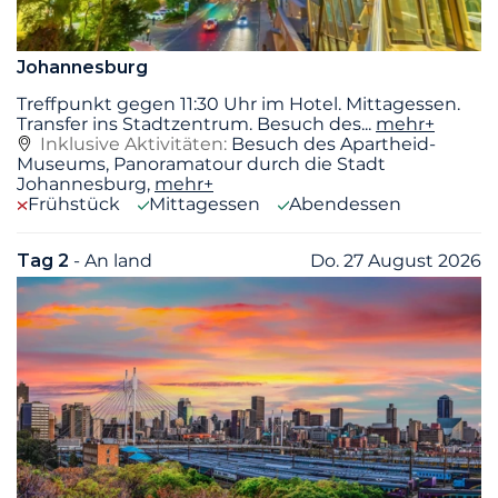
Johannesburg
Treffpunkt gegen 11:30 Uhr im Hotel. Mittagessen.
Transfer ins Stadtzentrum. Besuch des
...
mehr+
Inklusive Aktivitäten:
Besuch des Apartheid-
Museums, Panoramatour durch die Stadt
Johannesburg,
mehr+
Frühstück
Mittagessen
Abendessen
Tag 2
- An land
Do. 27 August 2026