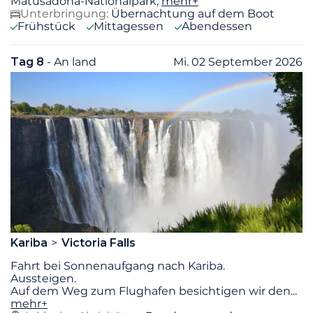
Matusadona-Nationalpark,
mehr+
Unterbringung:
Übernachtung auf dem Boot
Frühstück
Mittagessen
Abendessen
Tag 8
- An land
Mi. 02 September 2026
Kariba
Victoria Falls
Fahrt bei Sonnenaufgang nach Kariba.
Aussteigen.
Auf dem Weg zum Flughafen besichtigen wir den
...
mehr+