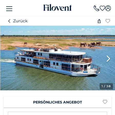
Zurück
1
/ 38
PERSÖNLICHES ANGEBOT