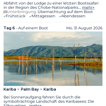
Abfahrt von der Lodge zu einer letzten Bootssafari
in der Region des Chobe-Nationalparks.
...
mehr+
Unterbringung:
Übernachtung auf dem Boot
Frühstück
Mittagessen
Abendessen
Tag 6
- Auf einem Boot
Mo. 31 August 2026
Kariba
Palm Bay
Kariba
Bei Sonnenaufgang fahren Sie durch die
symbolträchtige Landschaft des Karibasees: Die
Silhouetten
...
mehr+