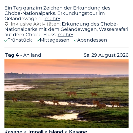
Ein Tag ganz im Zeichen der Erkundung des
Chobe-Nationalparks. Erkundungstour im
Geländewagen
...
mehr+
Inklusive Aktivitäten:
Erkundung des Chobé-
Nationalparks mit dem Geländewagen, Wassersafari
auf dem Chobé-Fluss,
mehr+
Frühstück
Mittagessen
Abendessen
Tag 4
- An land
Sa. 29 August 2026
Kasane
Impalila Island
Kasane