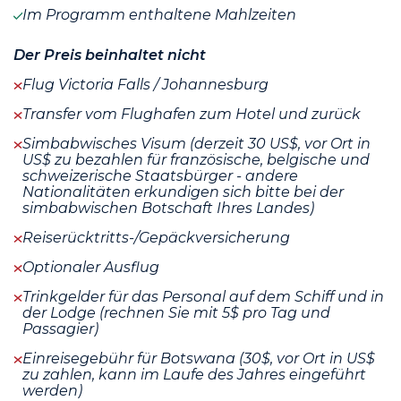
Im Programm enthaltene Mahlzeiten
Der Preis beinhaltet nicht
Flug Victoria Falls / Johannesburg
Transfer vom Flughafen zum Hotel und zurück
Simbabwisches Visum (derzeit 30 US$, vor Ort in
US$ zu bezahlen für französische, belgische und
schweizerische Staatsbürger - andere
Nationalitäten erkundigen sich bitte bei der
simbabwischen Botschaft Ihres Landes)
Reiserücktritts-/Gepäckversicherung
Optionaler Ausflug
Trinkgelder für das Personal auf dem Schiff und in
der Lodge (rechnen Sie mit 5$ pro Tag und
Passagier)
Einreisegebühr für Botswana (30$, vor Ort in US$
zu zahlen, kann im Laufe des Jahres eingeführt
werden)