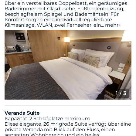
über ein verstellbares Doppelbett, ein geräumiges
Badezimmer mit Glasdusche, Fußbodenheizung,
beschlagfreiem Spiegel und Bademänteln. Für
Komfort sorgen eine individuell regulierbare
Klimaanlage, WLAN, zwei Fernseher, ein
...
mehr+
1
/ 3
Veranda Suite
Kapazität: 2 Schlafplätze maximum
Diese elegante, 26 m² große Suite verfügt über eine
private Veranda mit Blick auf den Fluss, einen
separaten Wohnbereich und ein helles