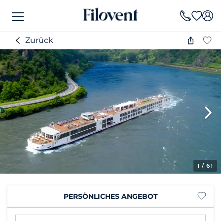
Zurück
1
/ 61
PERSÖNLICHES ANGEBOT