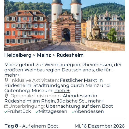
Heidelberg
Mainz
Rüdesheim
Mainz gehört zur Weinbauregion Rheinhessen, der
größten Weinbauregion Deutschlands, die für
...
mehr+
Inklusive Aktivitäten:
Festlicher Markt in
Rüdesheim, Stadtrundgang durch Mainz und
Gutenberg-Museum,
mehr+
Optionale Leistungen:
Abendessen in
Rüdesheim am Rhein, Jüdische Sc...
mehr+
Unterbringung:
Übernachtung auf dem Boot
Frühstück
Mittagessen
Abendessen
Tag 8
- Auf einem Boot
Mi. 16 Dezember 2026