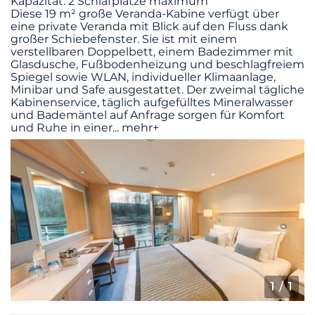
Kapazität: 2 Schlafplätze maximum
Diese 19 m² große Veranda-Kabine verfügt über
eine private Veranda mit Blick auf den Fluss dank
großer Schiebefenster. Sie ist mit einem
verstellbaren Doppelbett, einem Badezimmer mit
Glasdusche, Fußbodenheizung und beschlagfreiem
Spiegel sowie WLAN, individueller Klimaanlage,
Minibar und Safe ausgestattet. Der zweimal tägliche
Kabinenservice, täglich aufgefülltes Mineralwasser
und Bademäntel auf Anfrage sorgen für Komfort
und Ruhe in einer
...
mehr+
1
/ 1