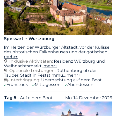
Spessart
Wurtzbourg
Im Herzen der Würzburger Altstadt, vor der Kulisse
des historischen Falkenhauses und der gotischen
...
mehr+
Inklusive Aktivitäten:
Residenz Würzburg und
Weihnachtsmarkt,
mehr+
Optionale Leistungen:
Rothenburg ob der
Tauber: Stadt in Feststimmu...
mehr+
Unterbringung:
Übernachtung auf dem Boot
Frühstück
Mittagessen
Abendessen
Tag 6
- Auf einem Boot
Mo. 14 Dezember 2026