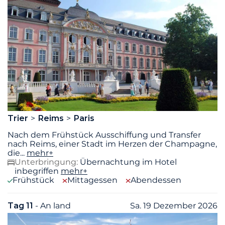
Trier
Reims
Paris
Nach dem Frühstück Ausschiffung und Transfer
nach Reims, einer Stadt im Herzen der Champagne,
die
...
mehr+
Unterbringung:
Übernachtung im Hotel
inbegriffen
mehr+
Frühstück
Mittagessen
Abendessen
Tag 11
- An land
Sa. 19 Dezember 2026