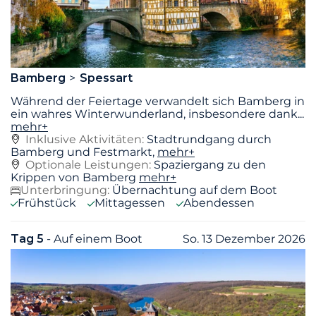
Bamberg
Spessart
Während der Feiertage verwandelt sich Bamberg in
ein wahres Winterwunderland, insbesondere dank
...
mehr+
Inklusive Aktivitäten:
Stadtrundgang durch
Bamberg und Festmarkt,
mehr+
Optionale Leistungen:
Spaziergang zu den
Krippen von Bamberg
mehr+
Unterbringung:
Übernachtung auf dem Boot
Frühstück
Mittagessen
Abendessen
Tag 5
- Auf einem Boot
So. 13 Dezember 2026