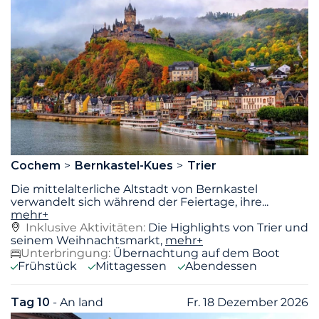
Cochem
Bernkastel-Kues
Trier
Die mittelalterliche Altstadt von Bernkastel
verwandelt sich während der Feiertage, ihre
...
mehr+
Inklusive Aktivitäten:
Die Highlights von Trier und
seinem Weihnachtsmarkt,
mehr+
Unterbringung:
Übernachtung auf dem Boot
Frühstück
Mittagessen
Abendessen
Tag 10
- An land
Fr. 18 Dezember 2026