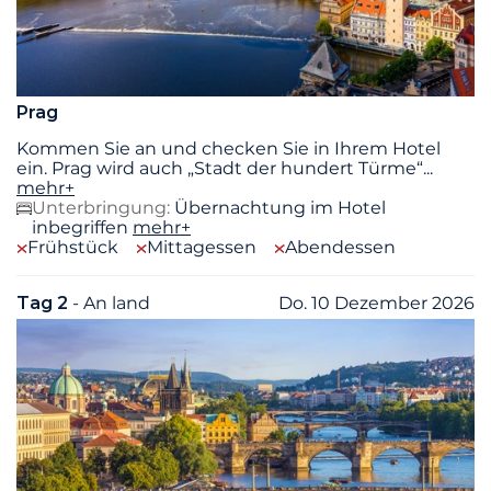
Prag
Kommen Sie an und checken Sie in Ihrem Hotel
ein. Prag wird auch „Stadt der hundert Türme“
...
mehr+
Unterbringung:
Übernachtung im Hotel
inbegriffen
mehr+
Frühstück
Mittagessen
Abendessen
Tag 2
- An land
Do. 10 Dezember 2026