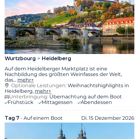
Wurtzbourg
Heidelberg
Auf dem Heidelberger Marktplatz ist eine
Nachbildung des größten Weinfasses der Welt,
das
...
mehr+
Optionale Leistungen:
Weihnachtshighlights in
Heidelberg,
mehr+
Unterbringung:
Übernachtung auf dem Boot
Frühstück
Mittagessen
Abendessen
Tag 7
- Auf einem Boot
Di. 15 Dezember 2026