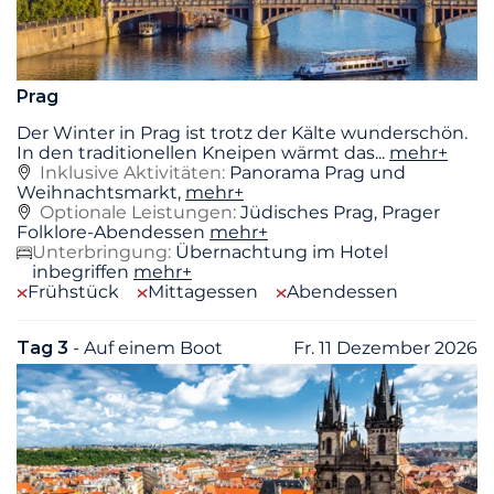
Prag
Der Winter in Prag ist trotz der Kälte wunderschön.
In den traditionellen Kneipen wärmt das
...
mehr+
Inklusive Aktivitäten:
Panorama Prag und
Weihnachtsmarkt,
mehr+
Optionale Leistungen:
Jüdisches Prag, Prager
Folklore-Abendessen
mehr+
Unterbringung:
Übernachtung im Hotel
inbegriffen
mehr+
Frühstück
Mittagessen
Abendessen
Tag 3
- Auf einem Boot
Fr. 11 Dezember 2026