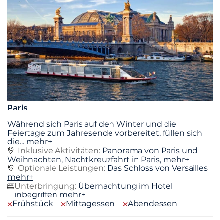
Paris
Während sich Paris auf den Winter und die
Feiertage zum Jahresende vorbereitet, füllen sich
die
...
mehr+
Inklusive Aktivitäten:
Panorama von Paris und
Weihnachten, Nachtkreuzfahrt in Paris,
mehr+
Optionale Leistungen:
Das Schloss von Versailles
mehr+
Unterbringung:
Übernachtung im Hotel
inbegriffen
mehr+
Frühstück
Mittagessen
Abendessen