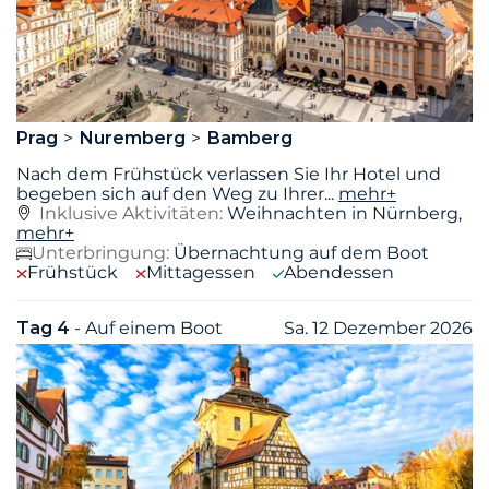
Prag
Nuremberg
Bamberg
Nach dem Frühstück verlassen Sie Ihr Hotel und
begeben sich auf den Weg zu Ihrer
...
mehr+
Inklusive Aktivitäten:
Weihnachten in Nürnberg,
mehr+
Unterbringung:
Übernachtung auf dem Boot
Frühstück
Mittagessen
Abendessen
Tag 4
- Auf einem Boot
Sa. 12 Dezember 2026