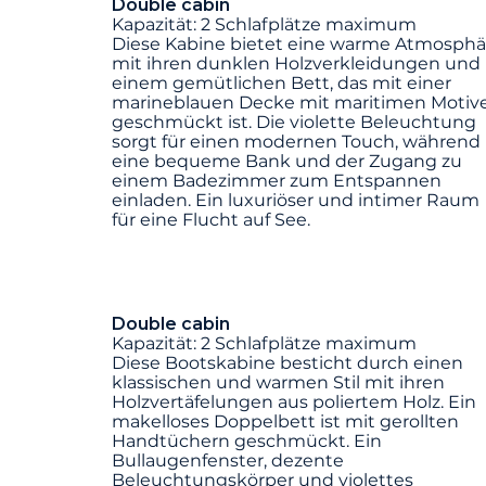
Double cabin
Kapazität: 2 Schlafplätze maximum
Diese Kabine bietet eine warme Atmosphä
mit ihren dunklen Holzverkleidungen und
einem gemütlichen Bett, das mit einer
marineblauen Decke mit maritimen Motiv
geschmückt ist. Die violette Beleuchtung
sorgt für einen modernen Touch, während
eine bequeme Bank und der Zugang zu
einem Badezimmer zum Entspannen
einladen. Ein luxuriöser und intimer Raum
für eine Flucht auf See.
Double cabin
Kapazität: 2 Schlafplätze maximum
Diese Bootskabine besticht durch einen
klassischen und warmen Stil mit ihren
Holzvertäfelungen aus poliertem Holz. Ein
makelloses Doppelbett ist mit gerollten
Handtüchern geschmückt. Ein
Bullaugenfenster, dezente
Beleuchtungskörper und violettes