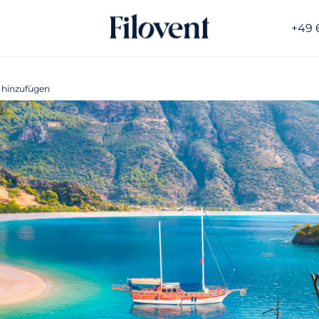
+49 
 hinzufügen