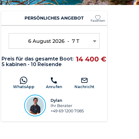
PERSÖNLICHES ANGEBOT
Favoriten
6 August 2026
-
7 T
14 400 €
Preis für das gesamte Boot:
5 kabinen - 10 Reisende
WhatsApp
Anrufen
Nachricht
Dylan
Ihr Berater
+49 69 1200 7085