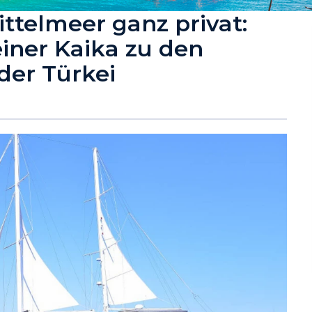
ttelmeer ganz privat:
einer Kaika zu den
der Türkei