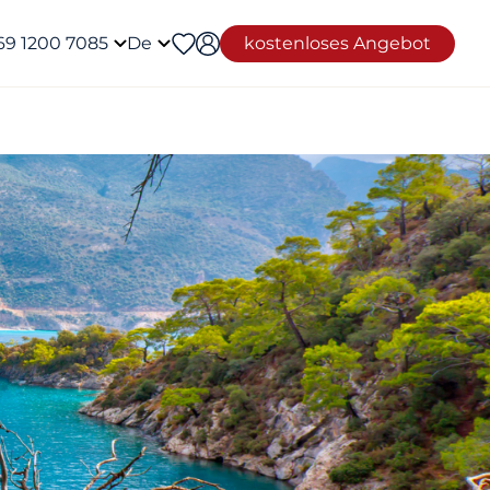
69 1200 7085
De
kostenloses Angebot