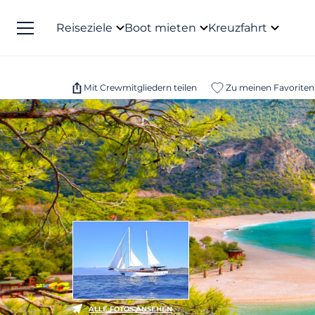
Reiseziele
Boot mieten
Kreuzfahrt
Mit Crewmitgliedern teilen
Zu meinen Favoriten
ALLE FOTOS ANSEHEN