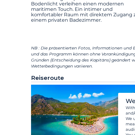
Bodenlicht verleihen einen modernen
maritimen Touch. Ein intimer und
komfortabler Raum mit direktem Zugang 
einem privaten Badezimmer.
NB : Die präsentierten Fotos, Informationen und B
und das Programm können ohne Vorankündigung 
Gründen (Entscheidung des Kapitäns) geändert w
Wetterbedingungen variieren.
Reiseroute
We
Wit
and/
We u
meas
audi
You 