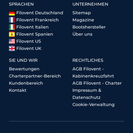
SPRACHEN
UNTERNEHMEN
Filovent Deutschland
Sitemap
Filovent Frankreich
Magazine
Filovent Italien
Bootshersteller
Filovent Spanien
Über uns
Filovent US
Filovent UK
SIE UND WIR
RECHTLICHES
Bewertungen
AGB Filovent -
Charterpartner-Bereich
Kabinenkreuzfahrt
Kundenbereich
AGB Filovent - Charter
Kontakt
Impressum &
Datenschutz
Cookie-Verwaltung