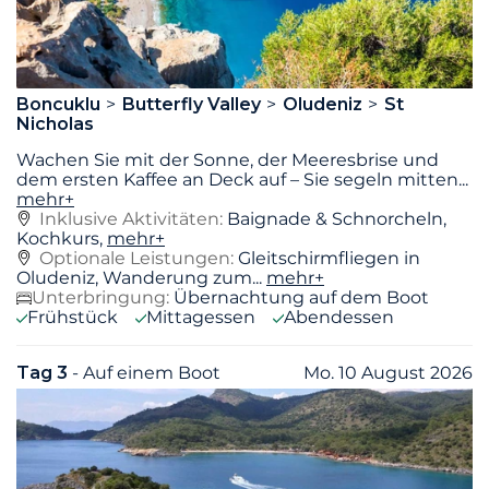
Boncuklu
Butterfly Valley
Oludeniz
St
Nicholas
Wachen Sie mit der Sonne, der Meeresbrise und
dem ersten Kaffee an Deck auf – Sie segeln mitten
...
mehr+
Inklusive Aktivitäten:
Baignade & Schnorcheln,
Kochkurs,
mehr+
Optionale Leistungen:
Gleitschirmfliegen in
Oludeniz, Wanderung zum...
mehr+
Unterbringung:
Übernachtung auf dem Boot
Frühstück
Mittagessen
Abendessen
Tag 3
- Auf einem Boot
Mo. 10 August 2026