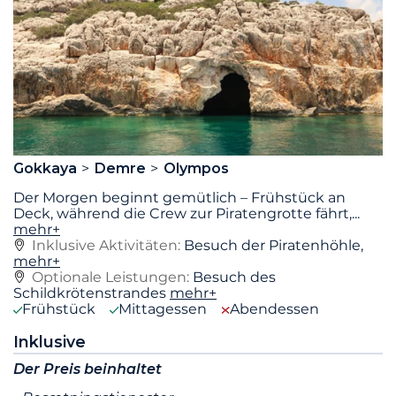
Gokkaya
Demre
Olympos
Der Morgen beginnt gemütlich – Frühstück an
Deck, während die Crew zur Piratengrotte fährt,
...
mehr+
Inklusive Aktivitäten:
Besuch der Piratenhöhle,
mehr+
Optionale Leistungen:
Besuch des
Schildkrötenstrandes
mehr+
Frühstück
Mittagessen
Abendessen
Inklusive
Der Preis beinhaltet