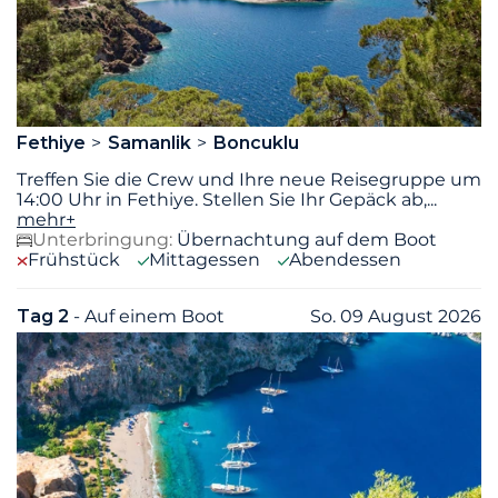
Fethiye
Samanlik
Boncuklu
Treffen Sie die Crew und Ihre neue Reisegruppe um
14:00 Uhr in Fethiye. Stellen Sie Ihr Gepäck ab,
...
mehr+
Unterbringung:
Übernachtung auf dem Boot
Frühstück
Mittagessen
Abendessen
Tag 2
- Auf einem Boot
So. 09 August 2026