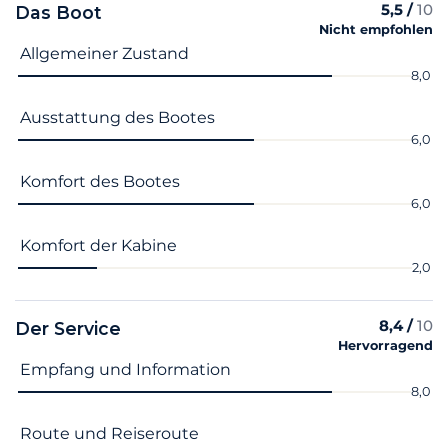
5,5 /
10
Das Boot
Nicht empfohlen
Name des Kriteriums
Note
Allgemeiner Zustand
8,0
Ausstattung des Bootes
6,0
Komfort des Bootes
6,0
Komfort der Kabine
2,0
8,4 /
10
Der Service
Hervorragend
Name des Kriteriums
Note
Empfang und Information
8,0
Route und Reiseroute