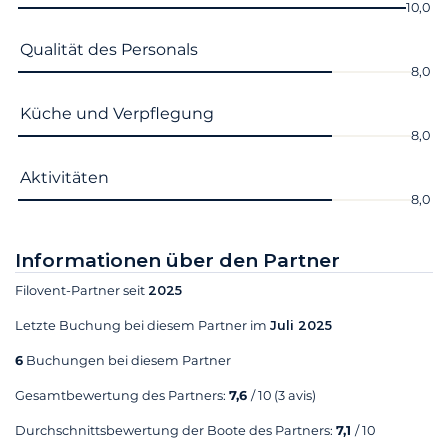
10,0
Qualität des Personals
8,0
Küche und Verpflegung
8,0
Aktivitäten
8,0
Informationen über den Partner
Filovent-Partner seit
2025
Letzte Buchung bei diesem Partner im
Juli 2025
6
Buchungen bei diesem Partner
Gesamtbewertung des Partners:
7,6
/ 10
(3 avis)
Durchschnittsbewertung der Boote des Partners:
7,1
/ 10