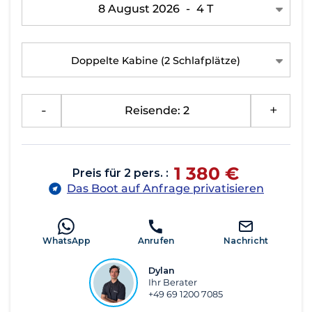
8 August 2026
-
4 T
Doppelte Kabine
(2 Schlafplätze)
-
Reisende: 2
+
1 380 €
Preis für 2 pers. :
Das Boot auf Anfrage privatisieren
WhatsApp
Anrufen
Nachricht
Dylan
Ihr Berater
+49 69 1200 7085