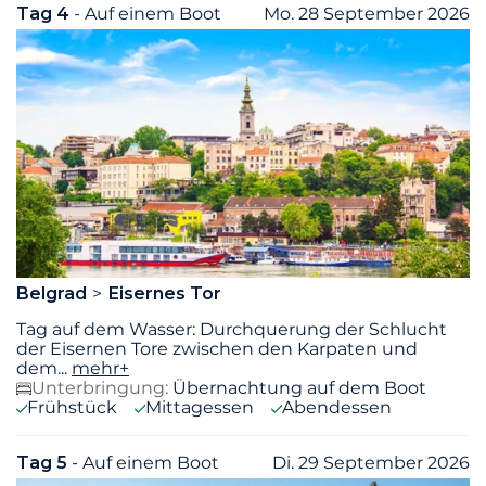
Tag 4
- Auf einem Boot
Mo. 28 September 2026
Belgrad
Eisernes Tor
Tag auf dem Wasser: Durchquerung der Schlucht
der Eisernen Tore zwischen den Karpaten und
dem
...
mehr+
Unterbringung:
Übernachtung auf dem Boot
Frühstück
Mittagessen
Abendessen
Tag 5
- Auf einem Boot
Di. 29 September 2026