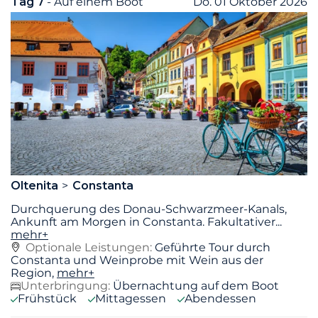
Tag 7
- Auf einem Boot
Do. 01 Oktober 2026
Oltenita
Constanta
Durchquerung des Donau-Schwarzmeer-Kanals,
Ankunft am Morgen in Constanta. Fakultativer
...
mehr+
Optionale Leistungen:
Geführte Tour durch
Constanta und Weinprobe mit Wein aus der
Region,
mehr+
Unterbringung:
Übernachtung auf dem Boot
Frühstück
Mittagessen
Abendessen