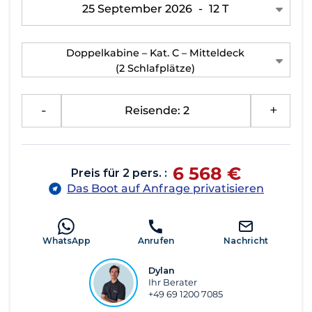
25 September 2026
-
12 T
Doppelkabine – Kat. C – Mitteldeck
(2 Schlafplätze)
-
Reisende: 2
+
6 568 €
Preis für 2 pers. :
Das Boot auf Anfrage privatisieren
WhatsApp
Anrufen
Nachricht
Dylan
Ihr Berater
+49 69 1200 7085