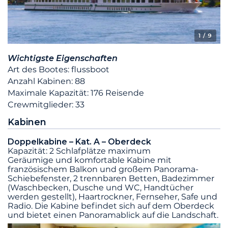
1
/ 9
Wichtigste Eigenschaften
Art des Bootes: flussboot
Anzahl Kabinen: 88
Maximale Kapazität: 176 Reisende
Crewmitglieder: 33
Kabinen
Doppelkabine – Kat. A – Oberdeck
Kapazität: 2 Schlafplätze maximum
Geräumige und komfortable Kabine mit
französischem Balkon und großem Panorama-
Schiebefenster, 2 trennbaren Betten, Badezimmer
(Waschbecken, Dusche und WC, Handtücher
werden gestellt), Haartrockner, Fernseher, Safe und
Radio. Die Kabine befindet sich auf dem Oberdeck
und bietet einen Panoramablick auf die Landschaft.