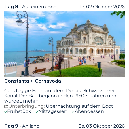
Tag 8
- Auf einem Boot
Fr. 02 Oktober 2026
Constanta
Cernavoda
Ganztägige Fahrt auf dem Donau-Schwarzmeer-
Kanal. Der Bau begann in den 1950er Jahren und
wurde
...
mehr+
Unterbringung:
Übernachtung auf dem Boot
Frühstück
Mittagessen
Abendessen
Tag 9
- An land
Sa. 03 Oktober 2026