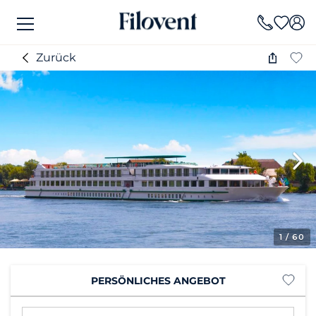
Zurück
1
/ 60
PERSÖNLICHES ANGEBOT