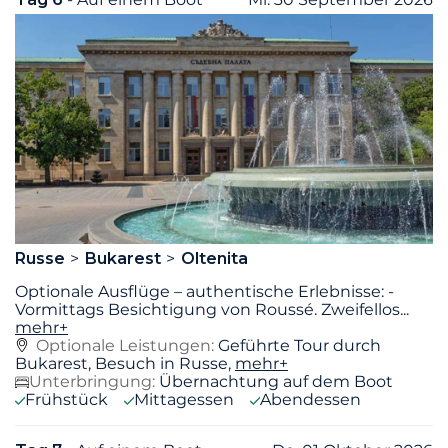
Russe
Bukarest
Oltenita
Optionale Ausflüge – authentische Erlebnisse: -
Vormittags Besichtigung von Roussé. Zweifellos
...
mehr+
Optionale Leistungen:
Geführte Tour durch
Bukarest, Besuch in Russe,
mehr+
Unterbringung:
Übernachtung auf dem Boot
Frühstück
Mittagessen
Abendessen