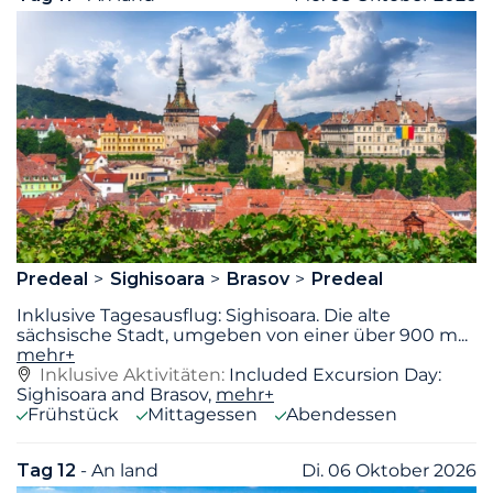
Predeal
Sighisoara
Brasov
Predeal
Inklusive Tagesausflug: Sighisoara. Die alte
sächsische Stadt, umgeben von einer über 900 m
...
mehr+
Inklusive Aktivitäten:
Included Excursion Day:
Sighisoara and Brasov,
mehr+
Frühstück
Mittagessen
Abendessen
Tag 12
- An land
Di. 06 Oktober 2026