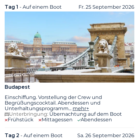
Tag 1
- Auf einem Boot
Fr. 25 September 2026
Budapest
Einschiffung. Vorstellung der Crew und
Begrüßungscocktail. Abendessen und
Unterhaltungsprogramm
...
mehr+
Unterbringung:
Übernachtung auf dem Boot
Frühstück
Mittagessen
Abendessen
Tag 2
- Auf einem Boot
Sa. 26 September 2026