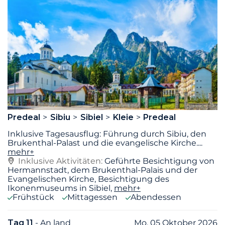
Predeal
Sibiu
Sibiel
Kleie
Predeal
Inklusive Tagesausflug: Führung durch Sibiu, den
Brukenthal-Palast und die evangelische Kirche.
...
mehr+
Inklusive Aktivitäten:
Geführte Besichtigung von
Hermannstadt, dem Brukenthal-Palais und der
Evangelischen Kirche, Besichtigung des
Ikonenmuseums in Sibiel,
mehr+
Frühstück
Mittagessen
Abendessen
Tag 11
- An land
Mo. 05 Oktober 2026