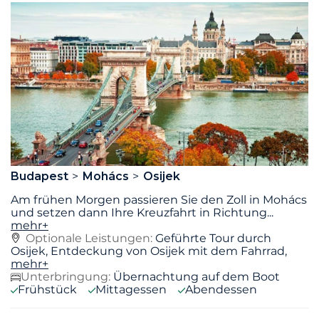
Budapest
Mohács
Osijek
Am frühen Morgen passieren Sie den Zoll in Mohács
und setzen dann Ihre Kreuzfahrt in Richtung
...
mehr+
Optionale Leistungen:
Geführte Tour durch
Osijek, Entdeckung von Osijek mit dem Fahrrad,
mehr+
Unterbringung:
Übernachtung auf dem Boot
Frühstück
Mittagessen
Abendessen