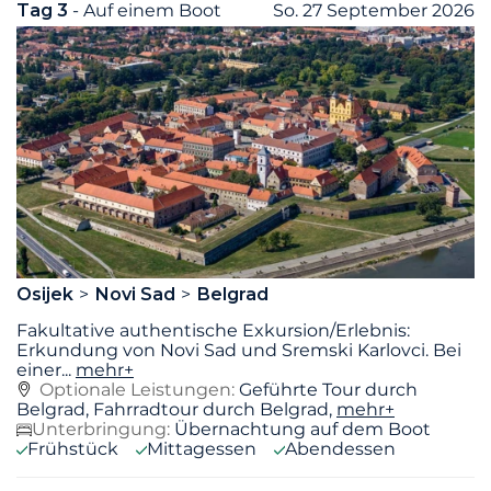
Tag 3
- Auf einem Boot
So. 27 September 2026
Osijek
Novi Sad
Belgrad
Fakultative authentische Exkursion/Erlebnis:
Erkundung von Novi Sad und Sremski Karlovci. Bei
einer
...
mehr+
Optionale Leistungen:
Geführte Tour durch
Belgrad, Fahrradtour durch Belgrad,
mehr+
Unterbringung:
Übernachtung auf dem Boot
Frühstück
Mittagessen
Abendessen