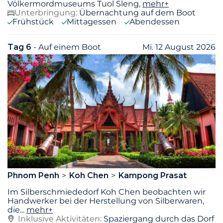
Völkermordmuseums Tuol Sleng,
mehr+
Unterbringung:
Übernachtung auf dem Boot
Frühstück
Mittagessen
Abendessen
Tag 6
- Auf einem Boot
Mi. 12 August 2026
Phnom Penh
Koh Chen
Kampong Prasat
Im Silberschmiededorf Koh Chen beobachten wir
Handwerker bei der Herstellung von Silberwaren,
die
...
mehr+
Inklusive Aktivitäten:
Spaziergang durch das Dorf