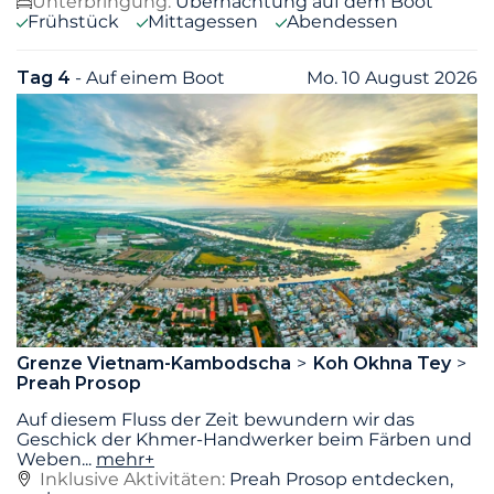
Unterbringung:
Übernachtung auf dem Boot
Frühstück
Mittagessen
Abendessen
Tag 4
- Auf einem Boot
Mo. 10 August 2026
Grenze Vietnam-Kambodscha
Koh Okhna Tey
Preah Prosop
Auf diesem Fluss der Zeit bewundern wir das
Geschick der Khmer-Handwerker beim Färben und
Weben
...
mehr+
Inklusive Aktivitäten:
Preah Prosop entdecken,