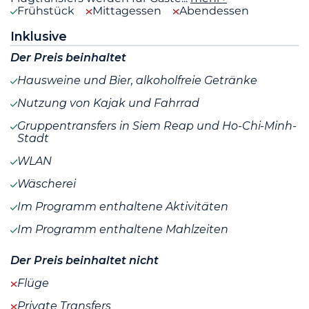
Frühstück
Mittagessen
Abendessen
Inklusive
Der Preis beinhaltet
Hausweine und Bier, alkoholfreie Getränke
Nutzung von Kajak und Fahrrad
Gruppentransfers in Siem Reap und Ho-Chi-Minh-
Stadt
WLAN
Wäscherei
Im Programm enthaltene Aktivitäten
Im Programm enthaltene Mahlzeiten
Der Preis beinhaltet nicht
Flüge
Private Transfers