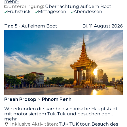
mehr+
Unterbringung:
Übernachtung auf dem Boot
Frühstück
Mittagessen
Abendessen
Tag 5
- Auf einem Boot
Di. 11 August 2026
Preah Prosop
Phnom Penh
Wir erkunden die kambodschanische Hauptstadt
mit motorisiertem Tuk-Tuk und besuchen den
...
mehr+
Inklusive Aktivitäten:
TUK TUK tour, Besuch des