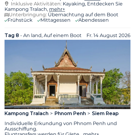
Inklusive Aktivitäten:
Kayaking, Entdecken Sie
Kampong Tralach,
mehr+
Unterbringung:
Übernachtung auf dem Boot
Frühstück
Mittagessen
Abendessen
Tag 8
- An land, Auf einem Boot
Fr. 14 August 2026
Kampong Tralach
Phnom Penh
Siem Reap
Individuelle Erkundung von Phnom Penh und
Ausschiffung.
Flugtransfers werden für Gäste
...
mehr+