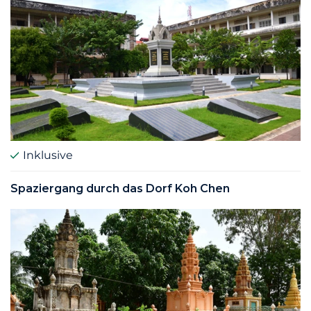
Inklusive
Spaziergang durch das Dorf Koh Chen