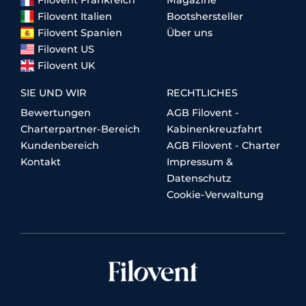
Filovent Frankreich
Magazine
Filovent Italien
Bootshersteller
Filovent Spanien
Über uns
Filovent US
Filovent UK
SIE UND WIR
RECHTLICHES
Bewertungen
AGB Filovent -
Charterpartner-Bereich
Kabinenkreuzfahrt
Kundenbereich
AGB Filovent - Charter
Kontakt
Impressum &
Datenschutz
Cookie-Verwaltung