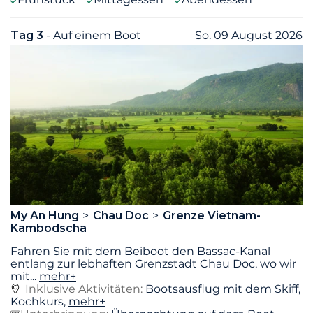
Tag 3
- Auf einem Boot
So. 09 August 2026
My An Hung
Chau Doc
Grenze Vietnam-
Kambodscha
Fahren Sie mit dem Beiboot den Bassac-Kanal
entlang zur lebhaften Grenzstadt Chau Doc, wo wir
mit
...
mehr+
Inklusive Aktivitäten:
Bootsausflug mit dem Skiff,
Kochkurs,
mehr+