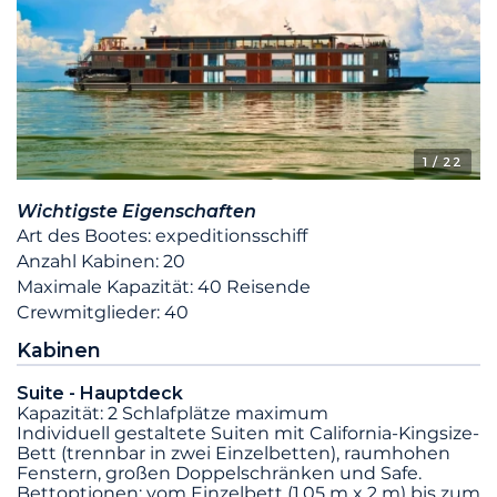
1
/ 22
Wichtigste Eigenschaften
Art des Bootes: expeditionsschiff
Anzahl Kabinen: 20
Maximale Kapazität: 40 Reisende
Crewmitglieder: 40
Kabinen
Suite - Hauptdeck
Kapazität: 2 Schlafplätze maximum
Individuell gestaltete Suiten mit California-Kingsize-
Bett (trennbar in zwei Einzelbetten), raumhohen
Fenstern, großen Doppelschränken und Safe.
Bettoptionen: vom Einzelbett (1,05 m x 2 m) bis zum