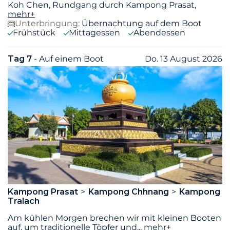
Koh Chen, Rundgang durch Kampong Prasat,
mehr+
Unterbringung:
Übernachtung auf dem Boot
Frühstück
Mittagessen
Abendessen
Tag 7
- Auf einem Boot
Do. 13 August 2026
Kampong Prasat
Kampong Chhnang
Kampong
Tralach
Am kühlen Morgen brechen wir mit kleinen Booten
auf, um traditionelle Töpfer und
...
mehr+