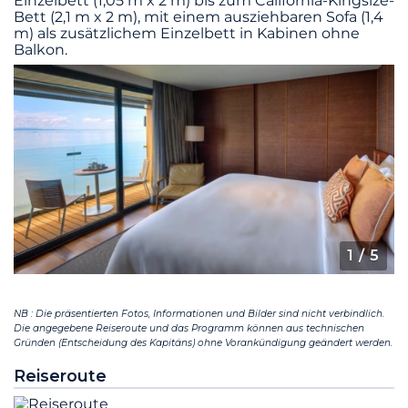
Einzelbett (1,05 m x 2 m) bis zum California-Kingsize-
Bett (2,1 m x 2 m), mit einem ausziehbaren Sofa (1,4
m) als zusätzlichem Einzelbett in Kabinen ohne
Balkon.
1
/ 5
NB : Die präsentierten Fotos, Informationen und Bilder sind nicht verbindlich.
Die angegebene Reiseroute und das Programm können aus technischen
Gründen (Entscheidung des Kapitäns) ohne Vorankündigung geändert werden.
Reiseroute