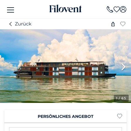
Zurück
1
/ 65
PERSÖNLICHES ANGEBOT