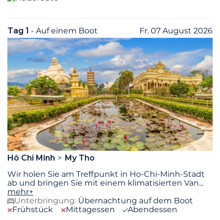
Tag 1
- Auf einem Boot
Fr. 07 August 2026
Hô Chi Minh
My Tho
Wir holen Sie am Treffpunkt in Ho-Chi-Minh-Stadt
ab und bringen Sie mit einem klimatisierten Van
...
mehr+
Unterbringung:
Übernachtung auf dem Boot
Frühstück
Mittagessen
Abendessen