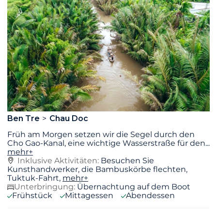
Ben Tre
Chau Doc
Früh am Morgen setzen wir die Segel durch den
Cho Gao-Kanal, eine wichtige Wasserstraße für den
...
mehr+
Inklusive Aktivitäten:
Besuchen Sie
Kunsthandwerker, die Bambuskörbe flechten,
Tuktuk-Fahrt,
mehr+
Unterbringung:
Übernachtung auf dem Boot
Frühstück
Mittagessen
Abendessen