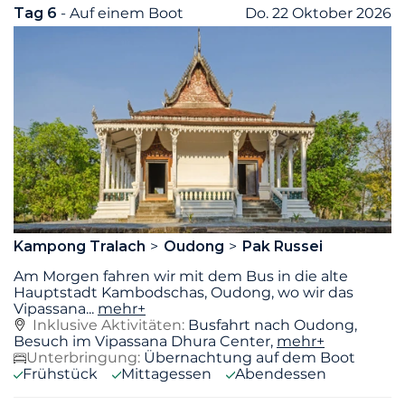
Tag 6
- Auf einem Boot
Do. 22 Oktober 2026
Kampong Tralach
Oudong
Pak Russei
Am Morgen fahren wir mit dem Bus in die alte
Hauptstadt Kambodschas, Oudong, wo wir das
Vipassana
...
mehr+
Inklusive Aktivitäten:
Busfahrt nach Oudong,
Besuch im Vipassana Dhura Center,
mehr+
Unterbringung:
Übernachtung auf dem Boot
Frühstück
Mittagessen
Abendessen