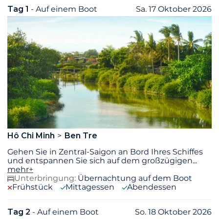
Tag 1
- Auf einem Boot
Sa. 17 Oktober 2026
Hô Chi Minh
Ben Tre
Gehen Sie in Zentral-Saigon an Bord Ihres Schiffes
und entspannen Sie sich auf dem großzügigen
...
mehr+
Unterbringung:
Übernachtung auf dem Boot
Frühstück
Mittagessen
Abendessen
Tag 2
- Auf einem Boot
So. 18 Oktober 2026