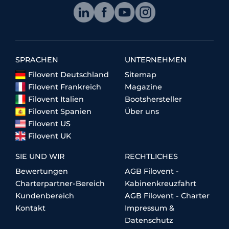
SPRACHEN
UNTERNEHMEN
Filovent Deutschland
Sitemap
Filovent Frankreich
Magazine
Filovent Italien
Bootshersteller
Filovent Spanien
Über uns
Filovent US
Filovent UK
SIE UND WIR
RECHTLICHES
Bewertungen
AGB Filovent -
Charterpartner-Bereich
Kabinenkreuzfahrt
Kundenbereich
AGB Filovent - Charter
Kontakt
Impressum &
Datenschutz