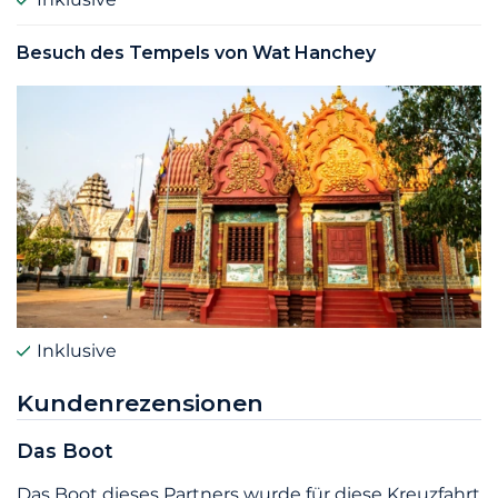
Besuch des Tempels von Wat Hanchey
Inklusive
Kundenrezensionen
Das Boot
Das Boot dieses Partners wurde für diese Kreuzfahrt