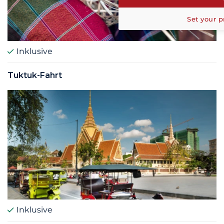
Set your p
Inklusive
Tuktuk-Fahrt
Inklusive