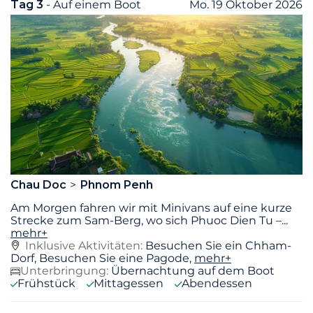
Tag 3
- Auf einem Boot
Mo. 19 Oktober 2026
Chau Doc
Phnom Penh
Am Morgen fahren wir mit Minivans auf eine kurze
Strecke zum Sam-Berg, wo sich Phuoc Dien Tu –
...
mehr+
Inklusive Aktivitäten:
Besuchen Sie ein Chham-
Dorf, Besuchen Sie eine Pagode,
mehr+
Unterbringung:
Übernachtung auf dem Boot
Frühstück
Mittagessen
Abendessen