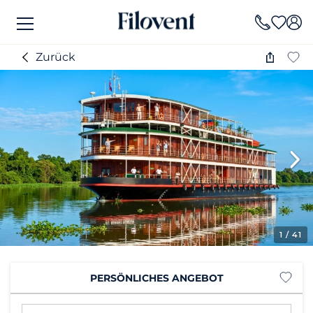
Zurück
1
/ 41
PERSÖNLICHES ANGEBOT