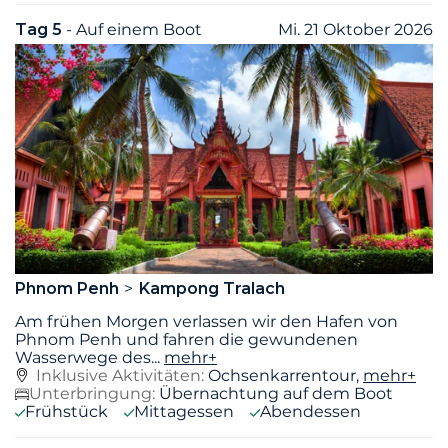
Tag 5
- Auf einem Boot
Mi. 21 Oktober 2026
Phnom Penh
Kampong Tralach
Am frühen Morgen verlassen wir den Hafen von
Phnom Penh und fahren die gewundenen
Wasserwege des
...
mehr+
Inklusive Aktivitäten:
Ochsenkarrentour,
mehr+
Unterbringung:
Übernachtung auf dem Boot
Frühstück
Mittagessen
Abendessen