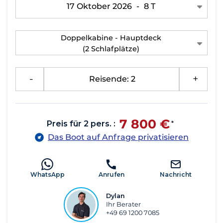
17 Oktober 2026
-
8 T
Doppelkabine - Hauptdeck
(2 Schlafplätze)
-
Reisende: 2
+
7 800 €
Preis für 2 pers. :
*
Das Boot auf Anfrage privatisieren
WhatsApp
Anrufen
Nachricht
Dylan
Ihr Berater
+49 69 1200 7085