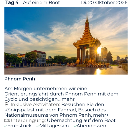
Tag 4
- Auf einem Boot
Di. 20 Oktober 2026
Phnom Penh
Am Morgen unternehmen wir eine
Orientierungsfahrt durch Phnom Penh mit dem
Cyclo und besichtigen
...
mehr+
Inklusive Aktivitäten:
Besuchen Sie den
Königspalast mit dem Fahrrad, Besuch des
Nationalmuseums von Phnom Penh,
mehr+
Unterbringung:
Übernachtung auf dem Boot
Frühstück
Mittagessen
Abendessen