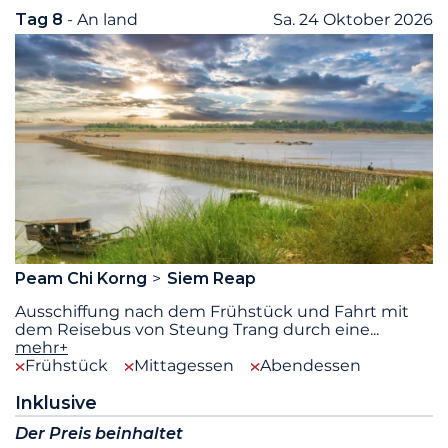
Tag 8
- An land
Sa. 24 Oktober 2026
Peam Chi Korng
Siem Reap
Ausschiffung nach dem Frühstück und Fahrt mit
dem Reisebus von Steung Trang durch eine
...
mehr+
Frühstück
Mittagessen
Abendessen
Inklusive
Der Preis beinhaltet