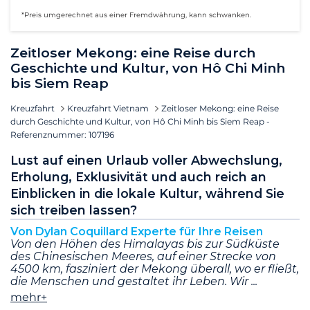
*Preis umgerechnet aus einer Fremdwährung, kann schwanken.
Zeitloser Mekong: eine Reise durch
Geschichte und Kultur, von Hô Chi Minh
bis Siem Reap
Kreuzfahrt
Kreuzfahrt Vietnam
Zeitloser Mekong: eine Reise
durch Geschichte und Kultur, von Hô Chi Minh bis Siem Reap -
Referenznummer: 107196
Lust auf einen Urlaub voller Abwechslung,
Erholung, Exklusivität und auch reich an
Einblicken in die lokale Kultur, während Sie
sich treiben lassen?
Von Dylan Coquillard Experte für Ihre Reisen
Von den Höhen des Himalayas bis zur Südküste
des Chinesischen Meeres, auf einer Strecke von
4500 km, fasziniert der Mekong überall, wo er fließt,
die Menschen und gestaltet ihr Leben. Wir
mehr+