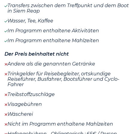
Transfers zwischen dem Treffpunkt und dem Boot
in Siem Reap
Wasser, Tee, Kaffee
Im Programm enthaltene Aktivitäten
Im Programm enthaltene Mahlzeiten
Der Preis beinhaltet nicht
Andere als die genannten Getränke
Trinkgelder für Reisebegleiter, ortskundige
Reiseführer, Busfahrer, Bootsführer und Cyclo-
Fahrer
Treibstoffzuschläge
Visagebühren
Wäscherei
Nicht im Programm enthaltene Mahlzeiten
Hafengebühren - Obligatorisch : 65€ / Person