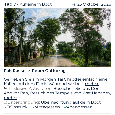
Tag 7
- Auf einem Boot
Fr. 23 Oktober 2026
Pak Russei
Peam Chi Korng
Genießen Sie am Morgen Tai Chi oder einfach einen
Kaffee auf dem Deck, während wir bei
...
mehr+
Inklusive Aktivitäten:
Besuchen Sie das Dorf
Angkor Ban, Besuch des Tempels von Wat Hanchey,
mehr+
Unterbringung:
Übernachtung auf dem Boot
Frühstück
Mittagessen
Abendessen