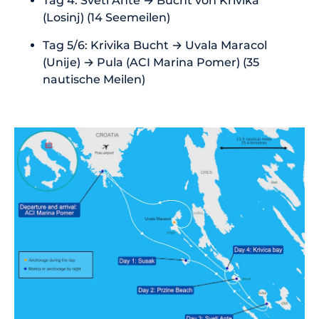
Tag 4: Sveti Ante → Bucht von Krivika
(Losinj) (14 Seemeilen)
Tag 5/6: Krivika Bucht → Uvala Maracol
(Unije) → Pula (ACI Marina Pomer) (35
nautische Meilen)