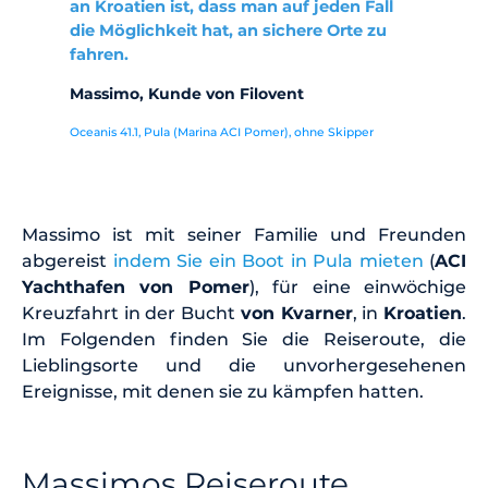
an Kroatien ist, dass man auf jeden Fall 
die Möglichkeit hat, an sichere Orte zu 
fahren.
Massimo, Kunde von Filovent
Oceanis 41.1, Pula (Marina ACI Pomer), ohne Skipper
Massimo ist mit seiner Familie und Freunden
abgereist
indem Sie ein Boot in Pula mieten
(
ACI
Yachthafen von Pomer
), für eine einwöchige
Kreuzfahrt in der Bucht
von Kvarner
, in
Kroatien
.
Im Folgenden finden Sie die Reiseroute, die
Lieblingsorte und die unvorhergesehenen
Ereignisse, mit denen sie zu kämpfen hatten.
Massimos Reiseroute