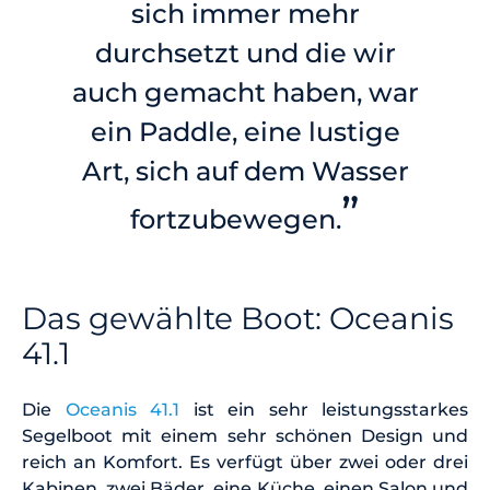
sich immer mehr
durchsetzt und die wir
auch gemacht haben, war
ein Paddle, eine lustige
Art, sich auf dem Wasser
”
fortzubewegen.
Das gewählte Boot: Oceanis
41.1
Die
Oceanis 41.1
ist ein sehr leistungsstarkes
Segelboot mit einem sehr schönen Design und
reich an Komfort. Es verfügt über zwei oder drei
Kabinen, zwei Bäder, eine Küche, einen Salon und