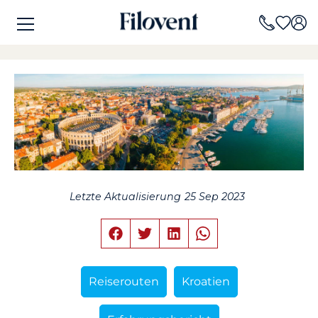
Letzte Aktualisierung
25 Sep 2023
Reiserouten
Kroatien