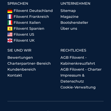
SPRACHEN
UNTERNEHMEN
Filovent Deutschland
Sitemap
Filovent Frankreich
Magazine
Filovent Italien
Bootshersteller
Filovent Spanien
Über uns
Filovent US
Filovent UK
SIE UND WIR
RECHTLICHES
Bewertungen
AGB Filovent -
Charterpartner-Bereich
Kabinenkreuzfahrt
Kundenbereich
AGB Filovent - Charter
Kontakt
Impressum &
Datenschutz
Cookie-Verwaltung