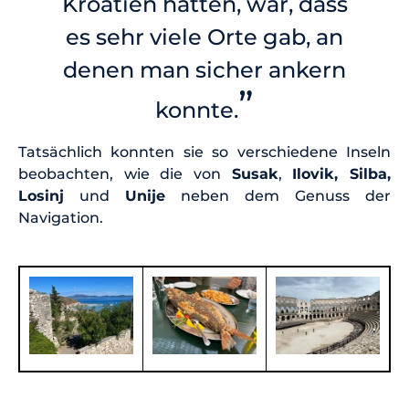
Kroatien hatten, war, dass
es sehr viele Orte gab, an
denen man sicher ankern
”
konnte.
Tatsächlich konnten sie so verschiedene Inseln
beobachten, wie die von
Susak
,
Ilovik, Silba,
Losinj
und
Unije
neben dem Genuss der
Navigation.