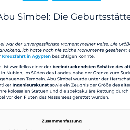
bu Simbel: Die Geburtsstätte
el war der unvergesslichste Moment meiner Reise. Die Größ
druckend, ich hatte noch nie solche Monumente gesehen!",
r
Kreuzfahrt in Ägypten
besichtigen konnte.
ist zweifellos einer der
beeindruckendsten Schätze des al
gt in Nubien, im Süden des Landes, nahe der Grenze zum Sud
s gehauenen Tempeln. Abu Simbel wurde unter der Herrschaf
ntiker
Ingenieurskunst
sowie ein Zeugnis der Größe des alt
r ihre kolossalen Statuen und die spektakuläre Rettung durc
pel vor den Fluten des Nassersees gerettet wurden.
Zusammenfassung