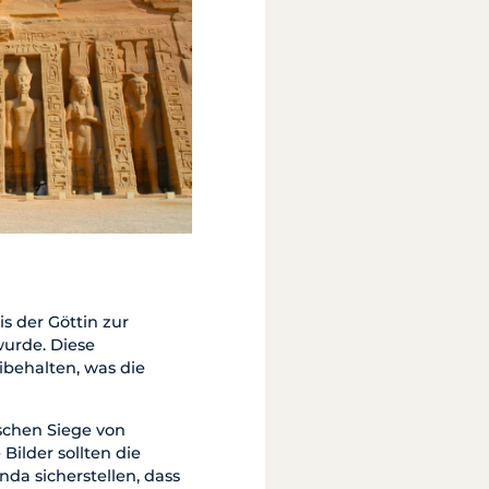
s der Göttin zur
wurde. Diese
ibehalten, was die
ischen Siege von
Bilder sollten die
a sicherstellen, dass