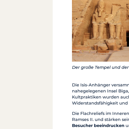
Der große Tempel und der 
Die Isis-Anhänger versamm
nahegelegenen Insel Biga,
Kultpraktiken wurden auch
Widerstandsfähigkeit und P
Die Flachreliefs im Innere
Ramses II. und stärken sei
Besucher beeindrucken
un