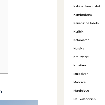
Kabinenkreuzfahrt
Kambodscha
Kanarische Inseln
Karibik
Katamaran
Korsika
Kreuzfahrt
Kroatien
Malediven
Mallorca
n
Martinique
Neukaledonien