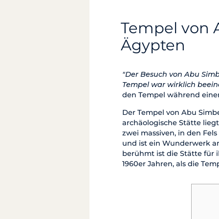
Tempel von A
Ägypten
"Der Besuch von Abu Simb
Tempel war wirklich beein
den Tempel während eine
Der Tempel von Abu Simbel 
archäologische Stätte lie
zwei massiven, in den Fel
und ist ein Wunderwerk a
berühmt ist die Stätte fü
1960er Jahren, als die Tem