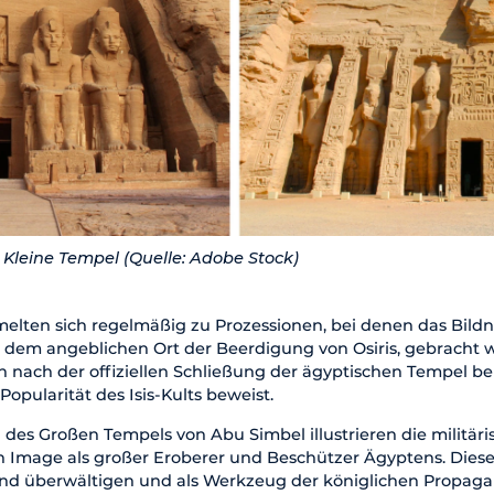
Kleine Tempel (Quelle: Adobe Stock)
elten sich regelmäßig zu Prozessionen, bei denen das Bildni
 dem angeblichen Ort der Beerdigung von Osiris, gebracht 
 nach der offiziellen Schließung der ägyptischen Tempel be
opularität des Isis-Kults beweist.
n des Großen Tempels von Abu Simbel illustrieren die militär
n Image als großer Eroberer und Beschützer Ägyptens. Diese 
d überwältigen und als Werkzeug der königlichen Propagand