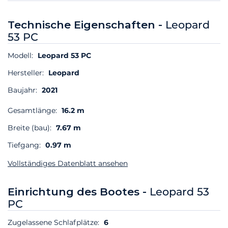
Technische Eigenschaften -
Leopard
53 PC
Modell:
Leopard 53 PC
Hersteller:
Leopard
Baujahr:
2021
Gesamtlänge:
16.2 m
Breite (bau):
7.67 m
Tiefgang:
0.97 m
Vollständiges Datenblatt ansehen
Einrichtung des Bootes -
Leopard 53
PC
Zugelassene Schlafplätze:
6