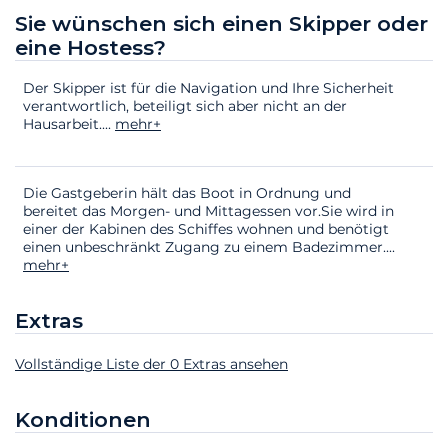
Sie wünschen sich einen Skipper oder
eine Hostess?
Der Skipper ist für die Navigation und Ihre Sicherheit
verantwortlich, beteiligt sich aber nicht an der
Hausarbeit.
...
mehr+
Die Gastgeberin hält das Boot in Ordnung und
bereitet das Morgen- und Mittagessen vor.Sie wird in
einer der Kabinen des Schiffes wohnen und benötigt
einen unbeschränkt Zugang zu einem Badezimmer.
...
mehr+
Extras
Vollständige Liste der 0 Extras ansehen
Extras
Status
Preis
Konditionen