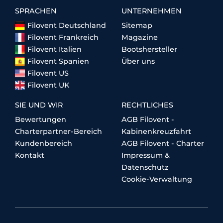
SPRACHEN
UNTERNEHMEN
Filovent Deutschland
Sitemap
Filovent Frankreich
Magazine
Filovent Italien
Bootshersteller
Filovent Spanien
Über uns
Filovent US
Filovent UK
SIE UND WIR
RECHTLICHES
Bewertungen
AGB Filovent -
Charterpartner-Bereich
Kabinenkreuzfahrt
Kundenbereich
AGB Filovent - Charter
Kontakt
Impressum &
Datenschutz
Cookie-Verwaltung