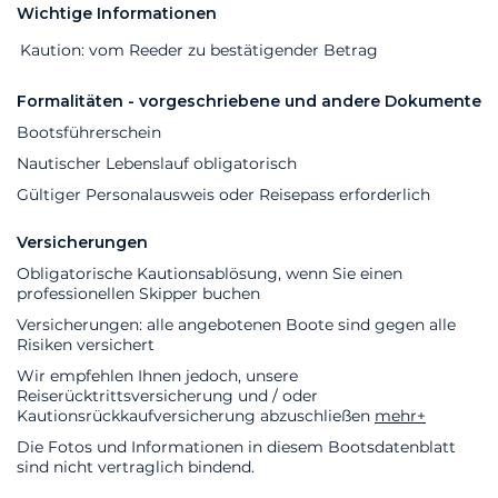
Wichtige Informationen
Extras
Status
Preis
Kaution: vom Reeder zu bestätigender Betrag
Formalitäten - vorgeschriebene und andere Dokumente
Bootsführerschein
Nautischer Lebenslauf obligatorisch
Gültiger Personalausweis oder Reisepass erforderlich
Versicherungen
Obligatorische Kautionsablösung, wenn Sie einen
professionellen Skipper buchen
Versicherungen: alle angebotenen Boote sind gegen alle
Risiken versichert
Wir empfehlen Ihnen jedoch, unsere
Reiserücktrittsversicherung und / oder
Kautionsrückkaufversicherung abzuschließen
mehr+
Die Fotos und Informationen in diesem Bootsdatenblatt
sind nicht vertraglich bindend.