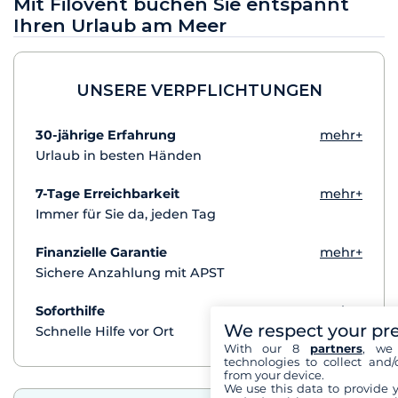
Mit Filovent buchen Sie entspannt
Ihren Urlaub am Meer
UNSERE VERPFLICHTUNGEN
30-jährige Erfahrung
mehr+
Urlaub in besten Händen
7-Tage Erreichbarkeit
mehr+
Immer für Sie da, jeden Tag
Finanzielle Garantie
mehr+
Sichere Anzahlung mit APST
Soforthilfe
mehr+
We respect your pr
Schnelle Hilfe vor Ort
With our 8
partners
, we 
technologies to collect and/
from your device.
We use this data to provide 