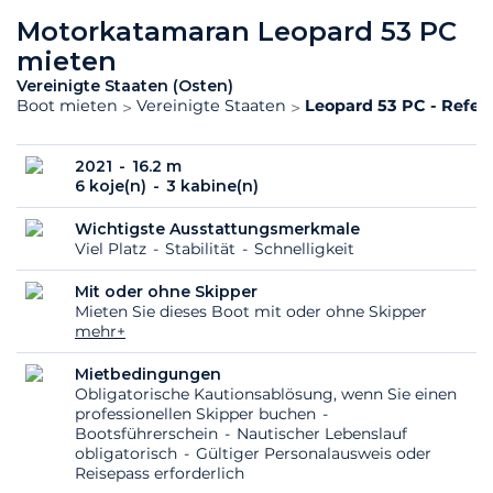
Motorkatamaran Leopard 53 PC
mieten
Vereinigte Staaten (Osten)
Boot mieten
Vereinigte Staaten
Leopard 53 PC - Refe
2021
16.2 m
6 koje(n)
3 kabine(n)
Wichtigste Ausstattungsmerkmale
Viel Platz
Stabilität
Schnelligkeit
Mit oder ohne Skipper
Mieten Sie dieses Boot mit oder ohne Skipper
mehr+
Mietbedingungen
Obligatorische Kautionsablösung, wenn Sie einen
professionellen Skipper buchen
Bootsführerschein
Nautischer Lebenslauf
obligatorisch
Gültiger Personalausweis oder
Reisepass erforderlich