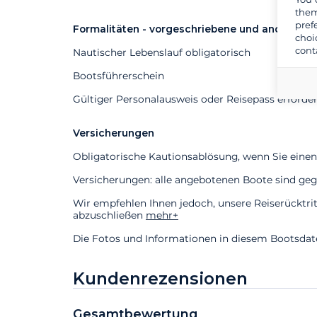
them
pref
Formalitäten - vorgeschriebene und andere D
choi
cont
Nautischer Lebenslauf obligatorisch
Bootsführerschein
Gültiger Personalausweis oder Reisepass erforder
Versicherungen
Obligatorische Kautionsablösung, wenn Sie einen
Versicherungen: alle angebotenen Boote sind gege
Wir empfehlen Ihnen jedoch, unsere Reiserücktri
abzuschließen
mehr+
Die Fotos und Informationen in diesem Bootsdaten
Kundenrezensionen
Gesamtbewertung