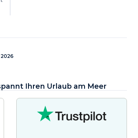
ut
i 2026
tspannt Ihren Urlaub am Meer