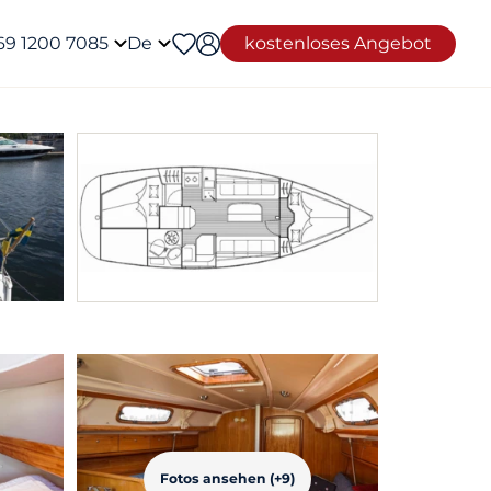
69 1200 7085
De
kostenloses Angebot
Fotos ansehen (+9)