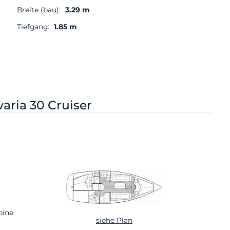
Breite (bau):
3.29 m
Tiefgang:
1.85 m
aria 30 Cruiser
bine
siehe Plan