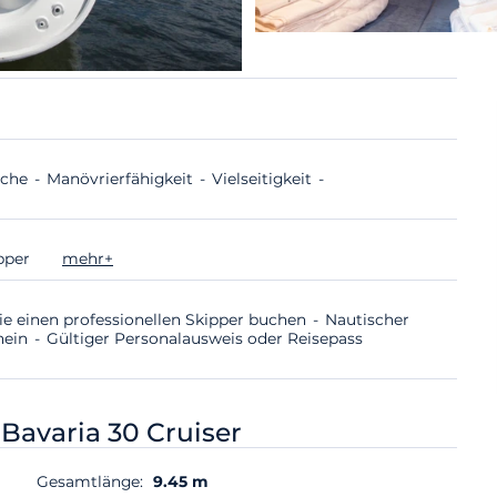
sche
Manövrierfähigkeit
Vielseitigkeit
ipper
mehr+
ie einen professionellen Skipper buchen
Nautischer
hein
Gültiger Personalausweis oder Reisepass
-
Bavaria 30 Cruiser
Gesamtlänge:
9.45 m