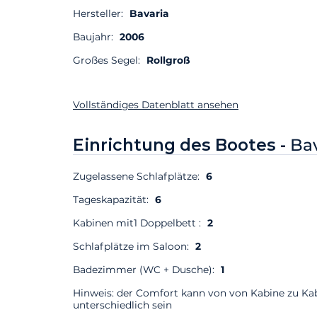
Hersteller:
Bavaria
Baujahr:
2006
Großes Segel:
Rollgroß
Vollständiges Datenblatt ansehen
Einrichtung des Bootes -
Bav
Zugelassene Schlafplätze:
6
Tageskapazität:
6
Kabinen mit1 Doppelbett :
2
Schlafplätze im Saloon:
2
Badezimmer (WC + Dusche):
1
Hinweis: der Comfort kann von von Kabine zu Ka
unterschiedlich sein