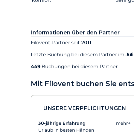
Komfort
Sehr g
Informationen über den Partner
Filovent-Partner seit
2011
Letzte Buchung bei diesem Partner im
Jul
449
Buchungen bei diesem Partner
Mit Filovent buchen Sie en
UNSERE VERPFLICHTUNGEN
30-jährige Erfahrung
mehr+
Urlaub in besten Händen