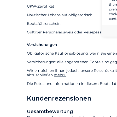
them
UKW-Zertifikat
pref
choi
Nautischer Lebenslauf obligatorisch
cont
Bootsführerschein
Gültiger Personalausweis oder Reisepass erforder
Versicherungen
Obligatorische Kautionsablösung, wenn Sie einen
Versicherungen: alle angebotenen Boote sind gege
Wir empfehlen Ihnen jedoch, unsere Reiserücktri
abzuschließen
mehr+
Die Fotos und Informationen in diesem Bootsdaten
Kundenrezensionen
Gesamtbewertung