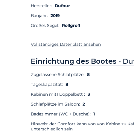
Hersteller:
Dufour
Baujahr:
2019
Großes Segel:
Rollgroß
Vollständiges Datenblatt ansehen
Einrichtung des Bootes -
Du
Zugelassene Schlafplätze:
8
Tageskapazität:
8
Kabinen mit1 Doppelbett :
3
Schlafplätze im Saloon:
2
Badezimmer (WC + Dusche):
1
Hinweis: der Comfort kann von von Kabine zu Ka
unterschiedlich sein