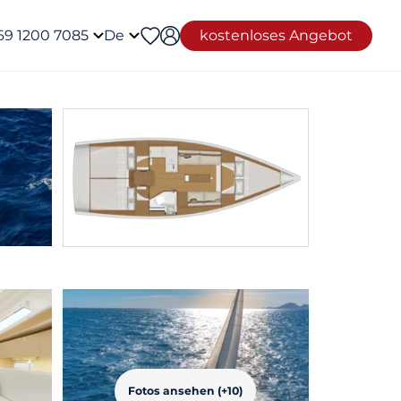
69 1200 7085
De
kostenloses Angebot
Fotos ansehen (+10)