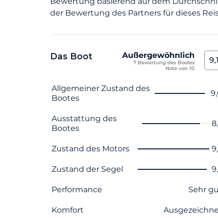
Bewertung basierend auf dem Durchschni
der Bewertung des Partners für dieses Reis
Außergewöhnlich
Das Boot
9,
7 Bewertung des Bootes
Note von 10
Name des Kriteriums
Note
Allgemeiner Zustand des
9
Bootes
Ausstattung des
8
Bootes
Zustand des Motors
9
Zustand der Segel
9
Performance
Sehr g
Komfort
Ausgezeichne