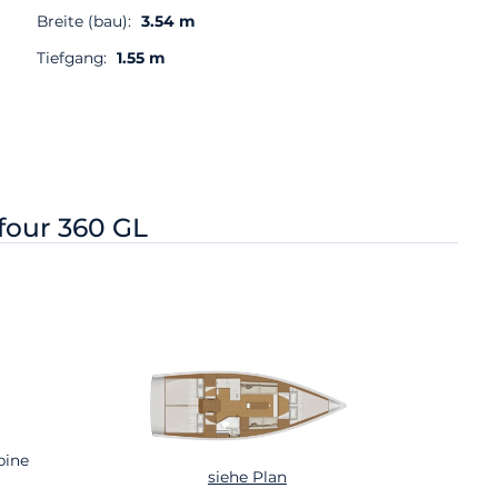
Breite (bau):
3.54 m
Tiefgang:
1.55 m
four 360 GL
bine
siehe Plan