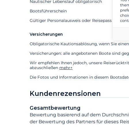
Nautischer Lebenslauf obligatorisch
them
pref
Bootsführerschein
choi
Gültiger Personalausweis oder Reisepass erforder
cont
Versicherungen
Obligatorische Kautionsablösung, wenn Sie einen
Versicherungen: alle angebotenen Boote sind gege
Wir empfehlen Ihnen jedoch, unsere Reiserücktri
abzuschließen
mehr+
Die Fotos und Informationen in diesem Bootsdaten
Kundenrezensionen
Gesamtbewertung
Bewertung basierend auf dem Durchschni
der Bewertung des Partners für dieses Reis