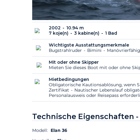
2002
10.94 m
7 koje(n)
3 kabine(n)
1 Bad
Wichtigste Ausstattungsmerkmale
Bugstrahlruder
Bimini
Manövrierfähig
Mit oder ohne Skipper
Mieten Sie dieses Boot mit oder ohne Sk
Mietbedingungen
Obligatorische Kautionsablösung, wenn S
Zertifikat
Nautischer Lebenslauf obliga
Personalausweis oder Reisepass erforderl
Technische Eigenschaften 
Modell:
Elan 36