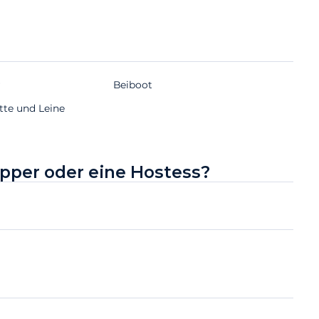
r
Beiboot
tte und Leine
ipper oder eine Hostess?