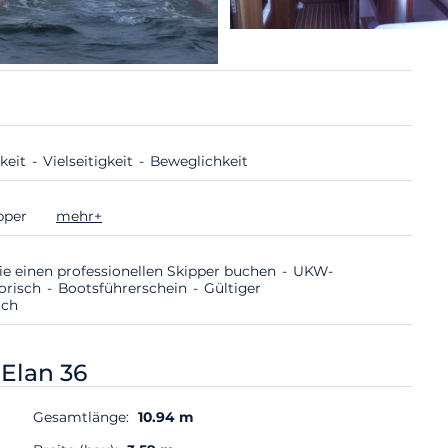
keit
Vielseitigkeit
Beweglichkeit
ipper
mehr+
ie einen professionellen Skipper buchen
UKW-
torisch
Bootsführerschein
Gültiger
ich
-
Elan 36
Gesamtlänge:
10.94 m