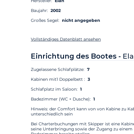
Hersteller:
Elan
Baujahr:
2002
Großes Segel:
nicht angegeben
Vollständiges Datenblatt ansehen
Einrichtung des Bootes -
Ela
Zugelassene Schlafplätze:
7
Kabinen mit1 Doppelbett :
3
Schlafplatz im Saloon:
1
Badezimmer (WC + Dusche):
1
Hinweis: der Comfort kann von von Kabine zu Ka
unterschiedlich sein
Bei Charterbuchungen mit Skipper ist eine Kabin
seine Unterbringung sowie der Zugang zu einem
Badezimmer bereitzustellen.