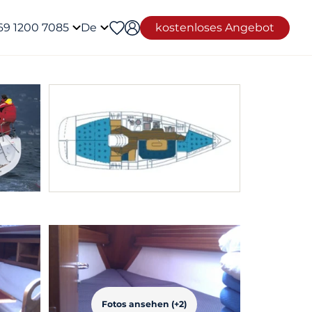
69 1200 7085
De
kostenloses Angebot
Fotos ansehen (+2)