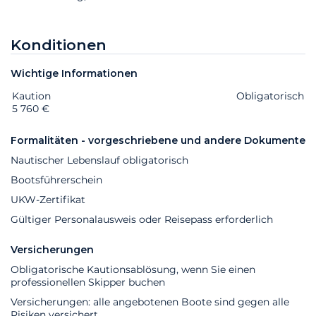
Konditionen
Wichtige Informationen
Kaution
Extras
Status
Preis
Obligatorisch
5 760 €
Formalitäten - vorgeschriebene und andere Dokumente
Nautischer Lebenslauf obligatorisch
Bootsführerschein
UKW-Zertifikat
Gültiger Personalausweis oder Reisepass erforderlich
Versicherungen
Obligatorische Kautionsablösung, wenn Sie einen
professionellen Skipper buchen
Versicherungen: alle angebotenen Boote sind gegen alle
Risiken versichert