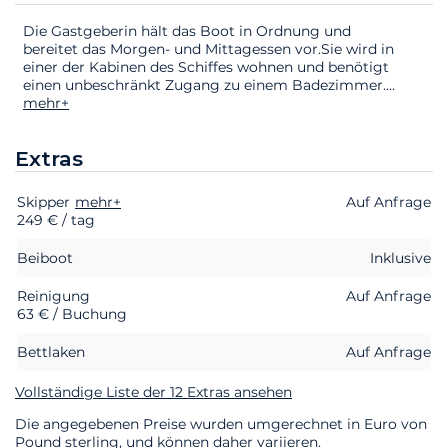
Die Gastgeberin hält das Boot in Ordnung und
bereitet das Morgen- und Mittagessen vor.Sie wird in
einer der Kabinen des Schiffes wohnen und benötigt
einen unbeschränkt Zugang zu einem Badezimmer.
...
mehr+
Extras
Skipper
Extras
Status
mehr+
Preis
Auf Anfrage
249 € / tag
Beiboot
Inklusive
Reinigung
Auf Anfrage
63 € / Buchung
Bettlaken
Auf Anfrage
Vollständige Liste der 12 Extras ansehen
Die angegebenen Preise wurden umgerechnet in Euro von
Pound sterling, und können daher variieren.