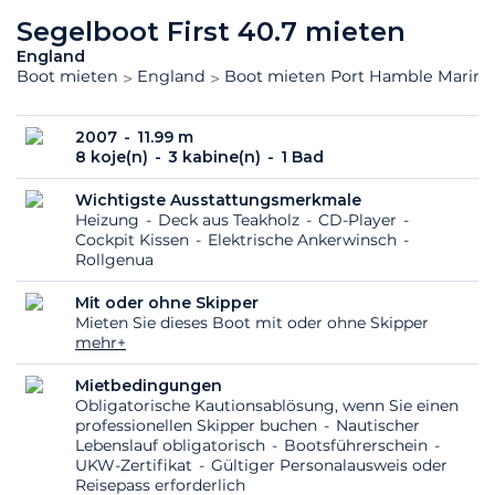
Segelboot First 40.7 mieten
England
Boot mieten
England
Boot mieten Port Hamble Marina
2007
11.99 m
8 koje(n)
3 kabine(n)
1 Bad
Wichtigste Ausstattungsmerkmale
Heizung
Deck aus Teakholz
CD-Player
Cockpit Kissen
Elektrische Ankerwinsch
Rollgenua
Mit oder ohne Skipper
Mieten Sie dieses Boot mit oder ohne Skipper
mehr+
Mietbedingungen
Obligatorische Kautionsablösung, wenn Sie einen
professionellen Skipper buchen
Nautischer
Lebenslauf obligatorisch
Bootsführerschein
UKW-Zertifikat
Gültiger Personalausweis oder
Reisepass erforderlich