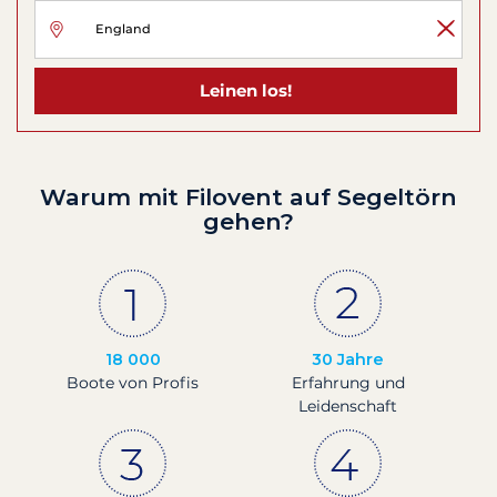
Leinen los!
Warum mit Filovent auf Segeltörn
gehen?
18 000
30 Jahre
Boote von Profis
Erfahrung und
Leidenschaft