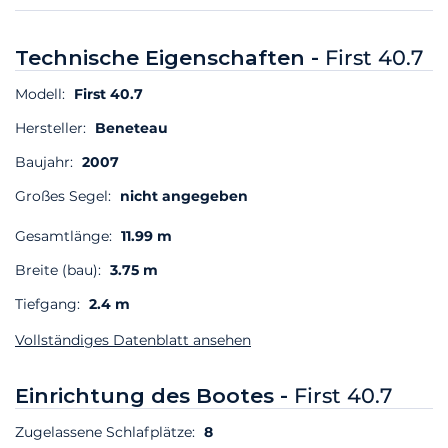
Technische Eigenschaften -
First 40.7
Modell:
First 40.7
Hersteller:
Beneteau
Baujahr:
2007
Großes Segel:
nicht angegeben
Gesamtlänge:
11.99 m
Breite (bau):
3.75 m
Tiefgang:
2.4 m
Vollständiges Datenblatt ansehen
Einrichtung des Bootes -
First 40.7
Zugelassene Schlafplätze:
8