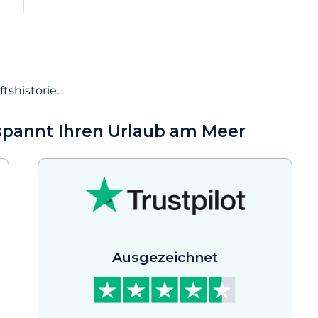
tshistorie.
tspannt Ihren Urlaub am Meer
Ausgezeichnet