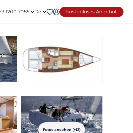
69 1200 7085
De
kostenloses Angebot
Fotos ansehen (+12)