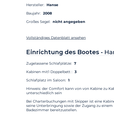
Hersteller:
Hanse
Baujahr:
2008
Großes Segel:
nicht angegeben
Vollständiges Datenblatt ansehen
Einrichtung des Bootes -
Ha
Zugelassene Schlafplätze:
7
Kabinen mit1 Doppelbett :
3
Schlafplatz im Saloon:
1
Hinweis: der Comfort kann von von Kabine zu Ka
unterschiedlich sein
Bei Charterbuchungen mit Skipper ist eine Kabin
seine Unterbringung sowie der Zugang zu einem
Badezimmer bereitzustellen.