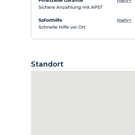
Finanzielle Garantie
mehr+
Sichere Anzahlung mit APST
Soforthilfe
mehr+
Schnelle Hilfe vor Ort
Standort