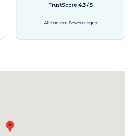
TrustScore
4.3
/
5
Alle unsere Bewertungen