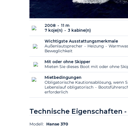
2008
11 m
7 koje(n)
3 kabine(n)
Wichtigste Ausstattungsmerkmale
Außenlautsprecher
Heizung
Warmwas
Beweglichkeit
Mit oder ohne Skipper
Mieten Sie dieses Boot mit oder ohne Sk
Mietbedingungen
Obligatorische Kautionsablösung, wenn S
Lebenslauf obligatorisch
Bootsführersc
erforderlich
Technische Eigenschaften 
Modell:
Hanse 370