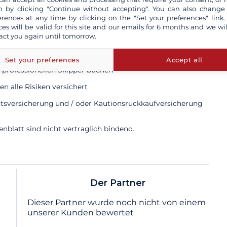
 by clicking "Continue without accepting". You can also change
erences at any time by clicking on the "Set your preferences" link.
ces will be valid for this site and our emails for 6 months and we wil
lich
act you again until tomorrow.
Set your preferences
Accept all
 professionellen Skipper buchen
n alle Risiken versichert
ttsversicherung und / oder Kautionsrückkaufversicherung
blatt sind nicht vertraglich bindend.
Der Partner
Dieser Partner wurde noch nicht von einem
unserer Kunden bewertet