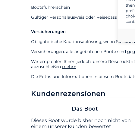
them
Bootsführerschein
pref
choi
Gültiger Personalausweis oder Reisepass erforder
cont
Versicherungen
Obligatorische Kautionsablösung, wenn Sie einen
Versicherungen: alle angebotenen Boote sind gege
Wir empfehlen Ihnen jedoch, unsere Reiserücktri
abzuschließen
mehr+
Die Fotos und Informationen in diesem Bootsdaten
Kundenrezensionen
Das Boot
Dieses Boot wurde bisher noch nicht von
einem unserer Kunden bewertet