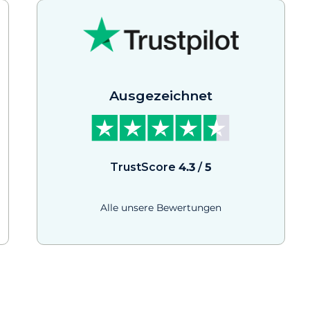
Ausgezeichnet
TrustScore
4.3
/
5
Alle unsere Bewertungen