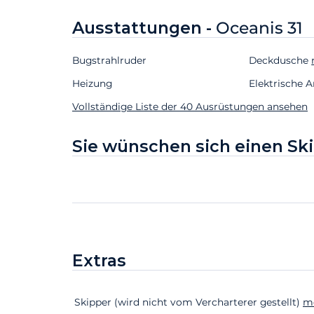
Ausstattungen -
Oceanis 31
Bugstrahlruder
Deckdusche
Heizung
Elektrische 
Vollständige Liste der 40 Ausrüstungen ansehen
Sie wünschen sich einen Sk
Extras
Extras
Status
Preis
Skipper (wird nicht vom Vercharterer gestellt)
m