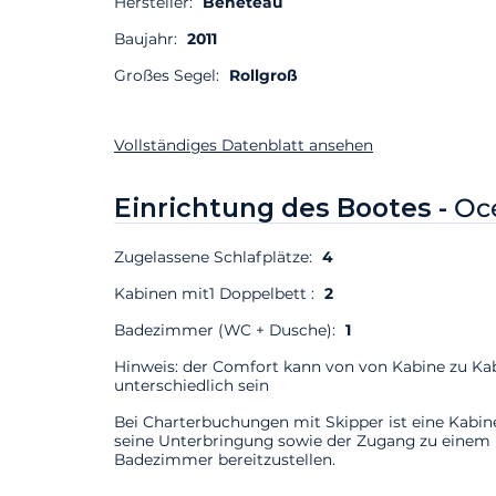
Hersteller:
Beneteau
Baujahr:
2011
Großes Segel:
Rollgroß
Vollständiges Datenblatt ansehen
Einrichtung des Bootes -
Oce
Zugelassene Schlafplätze:
4
Kabinen mit1 Doppelbett :
2
Badezimmer (WC + Dusche):
1
Hinweis: der Comfort kann von von Kabine zu Ka
unterschiedlich sein
Bei Charterbuchungen mit Skipper ist eine Kabin
seine Unterbringung sowie der Zugang zu einem
Badezimmer bereitzustellen.