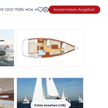
69 1200 7085
De
kostenloses Angebot
Fotos ansehen (+26)