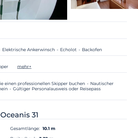
Elektrische Ankerwinsch
Echolot
Backofen
ipper
mehr+
ie einen professionellen Skipper buchen
Nautischer
hein
Gültiger Personalausweis oder Reisepass
-
Oceanis 31
Gesamtlänge:
10.1 m