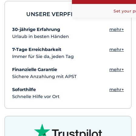
Set your p
UNSERE VERPFLICHTUNGEN
30-jährige Erfahrung
mehr+
Urlaub in besten Händen
7-Tage Erreichbarkeit
mehr+
Immer für Sie da, jeden Tag
Finanzielle Garantie
mehr+
Sichere Anzahlung mit APST
Soforthilfe
mehr+
Schnelle Hilfe vor Ort