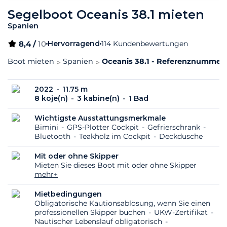
Segelboot Oceanis 38.1 mieten
Spanien
8,4 /
10
Hervorragend
114 Kundenbewertungen
Boot mieten
Spanien
Oceanis 38.1 - Referenznummer:
2022
11.75 m
8 koje(n)
3 kabine(n)
1 Bad
Wichtigste Ausstattungsmerkmale
Bimini
GPS-Plotter Cockpit
Gefrierschrank
Bluetooth
Teakholz im Cockpit
Deckdusche
Mit oder ohne Skipper
Mieten Sie dieses Boot mit oder ohne Skipper
mehr+
Mietbedingungen
Obligatorische Kautionsablösung, wenn Sie einen
professionellen Skipper buchen
UKW-Zertifikat
Nautischer Lebenslauf obligatorisch