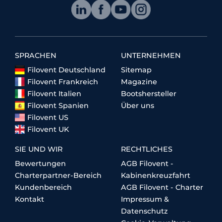
SPRACHEN
UNTERNEHMEN
Filovent Deutschland
Sitemap
Filovent Frankreich
Magazine
Filovent Italien
Bootshersteller
Filovent Spanien
Über uns
Filovent US
Filovent UK
SIE UND WIR
RECHTLICHES
Bewertungen
AGB Filovent -
Charterpartner-Bereich
Kabinenkreuzfahrt
Kundenbereich
AGB Filovent - Charter
Kontakt
Impressum &
Datenschutz