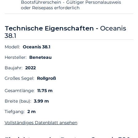
Bootsführerschein
Gültiger Personalausweis
oder Reisepass erforderlich
Technische Eigenschaften -
Oceanis
38.1
Modell:
Oceanis 38.1
Hersteller:
Beneteau
Baujahr:
2022
Großes Segel:
Rollgroß
Gesamtlänge:
11.75 m
Breite (bau):
3.99 m
Tiefgang:
2 m
Vollständiges Datenblatt ansehen