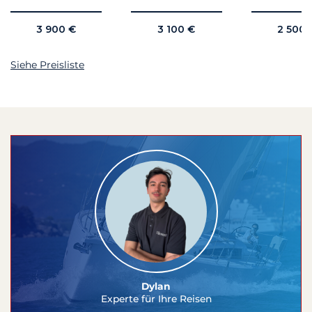
3 900 €
3 100 €
2 500 
Siehe Preisliste
Dylan
Experte für Ihre Reisen