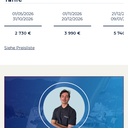
01/05/2026
01/11/2026
21/12/20
31/10/2026
20/12/2026
09/01/2
2 730 €
3 990 €
5 740 
Siehe Preisliste