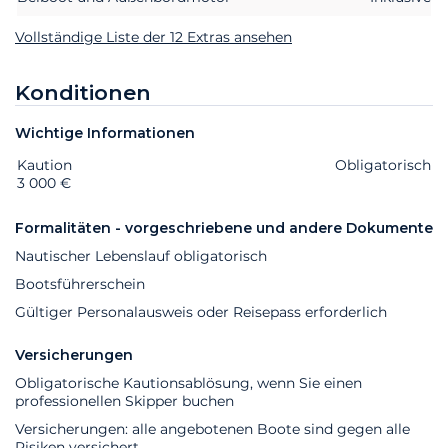
Vollständige Liste der 12 Extras ansehen
Konditionen
Wichtige Informationen
Kaution
Extras
Status
Preis
Obligatorisch
3 000 €
Formalitäten - vorgeschriebene und andere Dokumente
Nautischer Lebenslauf obligatorisch
Bootsführerschein
Gültiger Personalausweis oder Reisepass erforderlich
Versicherungen
Obligatorische Kautionsablösung, wenn Sie einen
professionellen Skipper buchen
Versicherungen: alle angebotenen Boote sind gegen alle
Risiken versichert