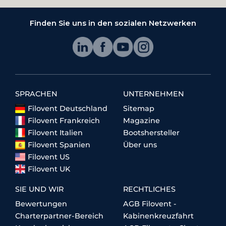
Finden Sie uns in den sozialen Netzwerken
SPRACHEN
UNTERNEHMEN
Filovent Deutschland
Sitemap
Filovent Frankreich
Magazine
Filovent Italien
Bootshersteller
Filovent Spanien
Über uns
Filovent US
Filovent UK
SIE UND WIR
RECHTLICHES
Bewertungen
AGB Filovent -
Charterpartner-Bereich
Kabinenkreuzfahrt