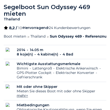
Segelboot Sun Odyssey 469
mieten
Thailand
8,2 /
10
Hervorragend
24 Kundenbewertungen
Boot mieten
Thailand
Sun Odyssey 469 - Referenznum
2014
14.05 m
8 koje(n)
4 kabine(n)
4 Bad
Wichtigste Ausstattungsmerkmale
Bimini
Lattengroß
Elektrische Ankerwinsch
GPS-Plotter Cockpit
Elektrischer Konverter
Gefrierschrank
Mit oder ohne Skipper
Mieten Sie dieses Boot mit oder ohne Skipper
mehr+
Mietbedingungen
Obligatorische Kautionsablösung, wenn Sie einen