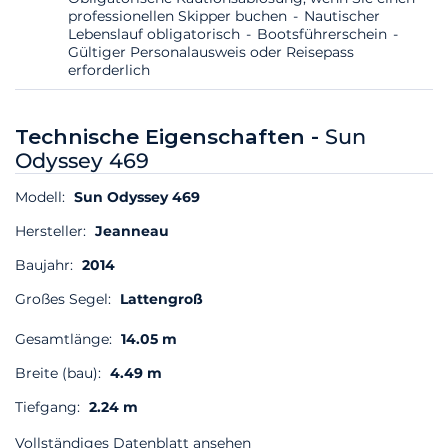
professionellen Skipper buchen
Nautischer
Lebenslauf obligatorisch
Bootsführerschein
Gültiger Personalausweis oder Reisepass
erforderlich
Technische Eigenschaften -
Sun
Odyssey 469
Modell:
Sun Odyssey 469
Hersteller:
Jeanneau
Baujahr:
2014
Großes Segel:
Lattengroß
Gesamtlänge:
14.05 m
Breite (bau):
4.49 m
Tiefgang:
2.24 m
Vollständiges Datenblatt ansehen