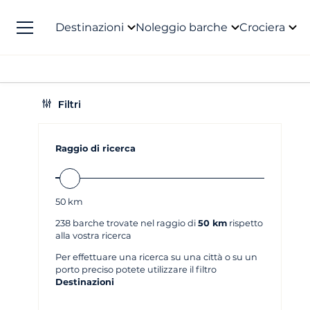
Destinazioni
Noleggio barche
Crociera
Filtri
Raggio di ricerca
50
km
238
barche trovate nel raggio di
50 km
rispetto
alla vostra ricerca
Per effettuare una ricerca su una città o su un
porto preciso potete utilizzare il filtro
Destinazioni