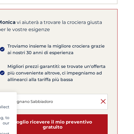
Monica
vi aiuterà a trovare la crociera giusta
er le vostre esigenze
Troviamo insieme la migliore crociera grazie
ai nostri 30 anni di esperienza
Migliori prezzi garantiti: se trovate un'offerta
più conveniente altrove, ci impegniamo ad
allinearci alla tariffa più bassa
llect
g, to
Voglio ricevere il mio preventivo
y our
gratuito
eject