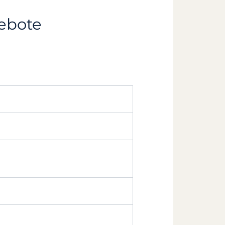
gebote