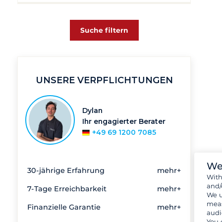
Suche filtern
UNSERE VERPFLICHTUNGEN
Dylan
Ihr engagierter Berater
+49 69 1200 7085
We
30-jährige Erfahrung
mehr+
Wit
and/
7-Tage Erreichbarkeit
mehr+
We u
meas
Finanzielle Garantie
mehr+
audi
You 