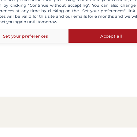
 by clicking "Continue without accepting". You can also change
erences at any time by clicking on the "Set your preferences" link.
ces will be valid for this site and our emails for 6 months and we wil
act you again until tomorrow.
Set your preferences
Accept all