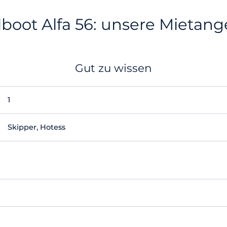
boot Alfa 56: unsere Mietan
Gut zu wissen
1
Skipper, Hotess