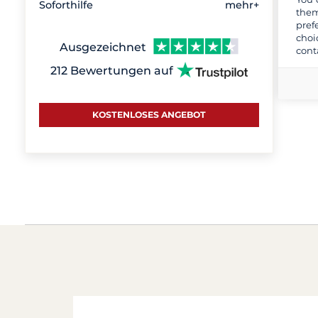
Soforthilfe
mehr+
them
pref
choi
Ausgezeichnet
cont
212 Bewertungen auf
KOSTENLOSES ANGEBOT