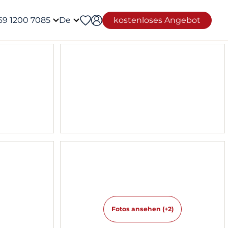
69 1200 7085
De
kostenloses Angebot
Fotos ansehen (+2)