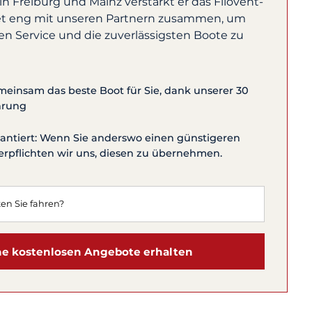
 Freiburg und Mainz verstärkt er das Filovent-
et eng mit unseren Partnern zusammen, um
en Service und die zuverlässigsten Boote zu
meinsam das beste Boot für Sie, dank unserer 30
hrung
rantiert: Wenn Sie anderswo einen günstigeren
verpflichten wir uns, diesen zu übernehmen.
e kostenlosen Angebote erhalten