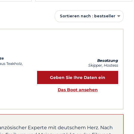
Sortieren nach : bestseller
ze
Besatzung
aus Teakholz,
Skipper, Hostess
Geben Sie Ihre Daten ein
Das Boot ansehen
ranzösischer Experte mit deutschem Herz. Nach