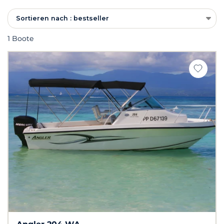
Sortieren nach : bestseller
1 Boote