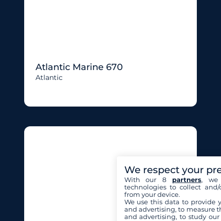
Atlantic Marine 670
Atlantic
We respect your pr
With our 8
partners
, we 
technologies to collect and/
from your device.
We use this data to provide 
and advertising, to measure t
and advertising, to study ou