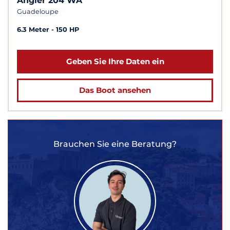
Angler 204 WA
Guadeloupe
6.3 Meter
150 HP
Geben Sie Ihre Daten ein
Das Boot ansehen
Brauchen Sie eine Beratung?