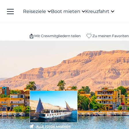
Reiseziele
Boot mieten
Kreuzfahrt
Mit Crewmitgliedern teilen
Zu meinen Favoriten
ALLE FOTOS ANSEHEN