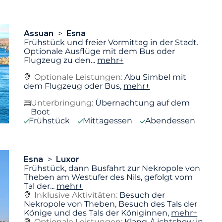
Assuan
Esna
Frühstück und freier Vormittag in der Stadt.
Optionale Ausflüge mit dem Bus oder
Flugzeug zu den
...
mehr+
Optionale Leistungen:
Abu Simbel mit
dem Flugzeug oder Bus,
mehr+
Unterbringung:
Übernachtung auf dem
Boot
Frühstück
Mittagessen
Abendessen
Esna
Luxor
Frühstück, dann Busfahrt zur Nekropole von
Theben am Westufer des Nils, gefolgt vom
Tal der
...
mehr+
Inklusive Aktivitäten:
Besuch der
Nekropole von Theben, Besuch des Tals der
Könige und des Tals der Königinnen,
mehr+
Optionale Leistungen:
Klang-/Lichtshow in