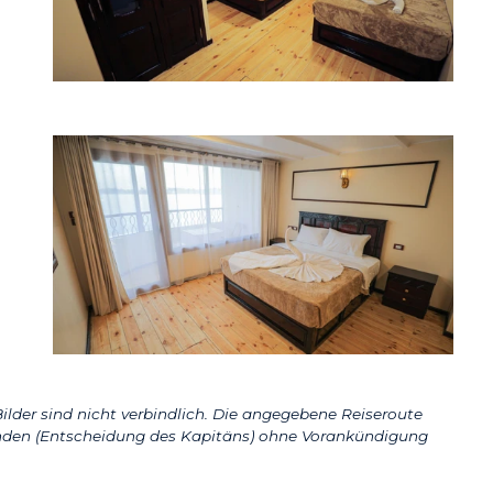
ilder sind nicht verbindlich. Die angegebene Reiseroute
den (Entscheidung des Kapitäns) ohne Vorankündigung