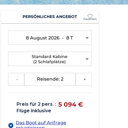
PERSÖNLICHES ANGEBOT
Favoriten
8 August 2026
-
8 T
Standard Kabine
(2 Schlafplätze)
-
Reisende: 2
+
5 094 €
Preis für 2 pers. :
Flüge inklusive
Das Boot auf Anfrage
privatisieren