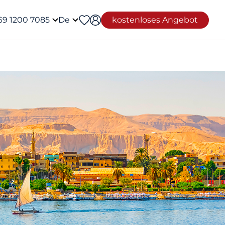
69 1200 7085
De
kostenloses Angebot