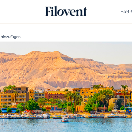
+49 
 hinzufügen