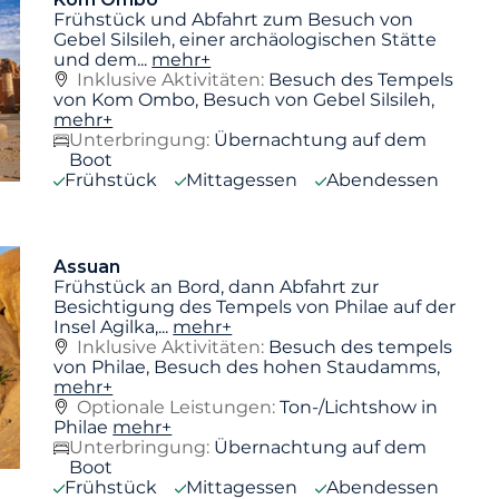
Frühstück und Abfahrt zum Besuch von
Gebel Silsileh, einer archäologischen Stätte
und dem
...
mehr+
Inklusive Aktivitäten:
Besuch des Tempels
von Kom Ombo, Besuch von Gebel Silsileh,
mehr+
Unterbringung:
Übernachtung auf dem
Boot
Frühstück
Mittagessen
Abendessen
Assuan
Frühstück an Bord, dann Abfahrt zur
Besichtigung des Tempels von Philae auf der
Insel Agilka,
...
mehr+
Inklusive Aktivitäten:
Besuch des tempels
von Philae, Besuch des hohen Staudamms,
mehr+
Optionale Leistungen:
Ton-/Lichtshow in
Philae
mehr+
Unterbringung:
Übernachtung auf dem
Boot
Frühstück
Mittagessen
Abendessen