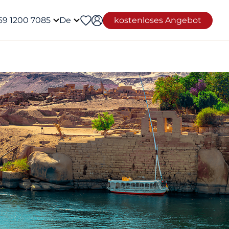
69 1200 7085
De
kostenloses Angebot