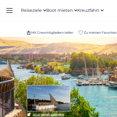
Reiseziele
Boot mieten
Kreuzfahrt
Mit Crewmitgliedern teilen
Zu meinen Favoriten
ALLE FOTOS ANSEHEN