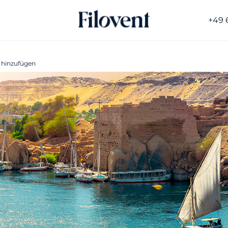
+49 
 hinzufügen