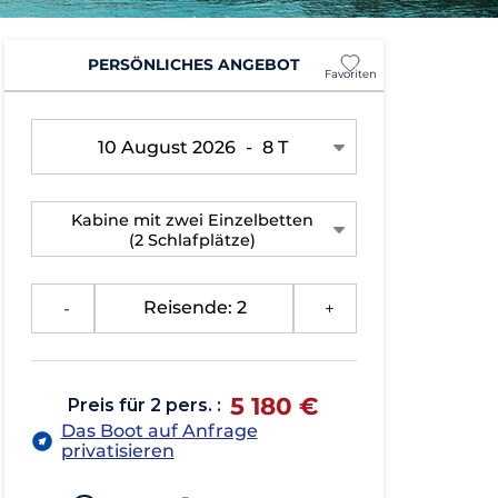
PERSÖNLICHES ANGEBOT
Favoriten
10 August 2026
-
8 T
Kabine mit zwei Einzelbetten
(2 Schlafplätze)
-
Reisende: 2
+
5 180 €
Preis für 2 pers. :
Das Boot auf Anfrage
privatisieren