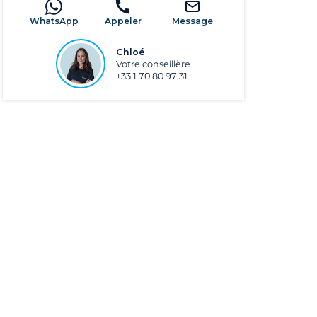
WhatsApp
Appeler
Message
Chloé
Votre conseillère
+33 1 70 80 97 31