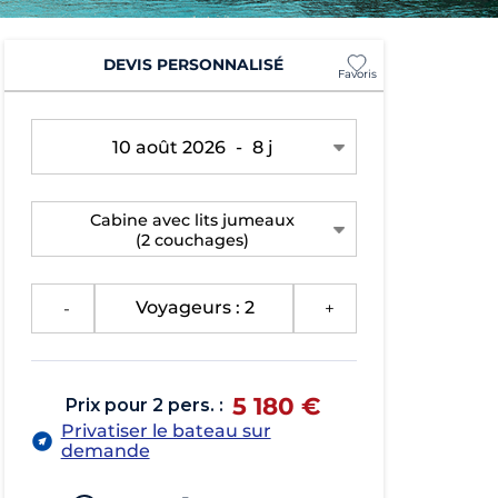
DEVIS PERSONNALISÉ
Favoris
10 août 2026
-
8 j
Cabine avec lits jumeaux
(2 couchages)
-
Voyageurs : 2
+
5 180 €
Prix pour 2 pers. :
Privatiser le bateau sur
demande