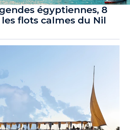
égendes égyptiennes, 8
 les flots calmes du Nil