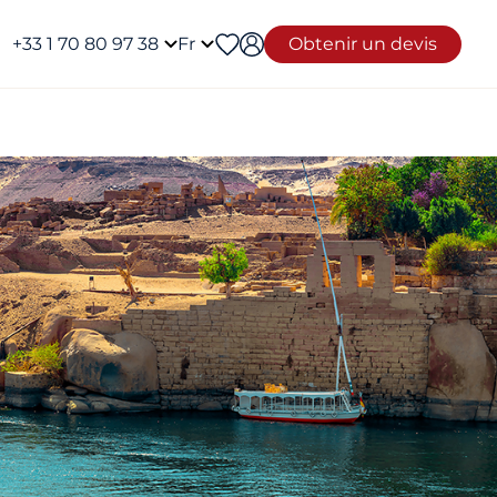
+33 1 70 80 97 38
Fr
Obtenir un devis