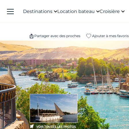
Destinations
Location bateau
Croisière
Partager avec des proches
Ajouter à mes favoris
VOIR TOUTES LES PHOTOS