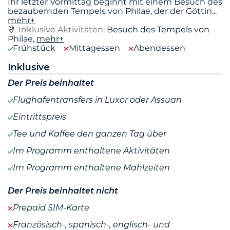
Ihr letzter Vormittag beginnt mit einem Besuch des
bezaubernden Tempels von Philae, der der Göttin
...
mehr+
Inklusive Aktivitäten:
Besuch des Tempels von
Philae,
mehr+
Frühstück
Mittagessen
Abendessen
Inklusive
Der Preis beinhaltet
Flughafentransfers in Luxor oder Assuan
Eintrittspreis
Tee und Kaffee den ganzen Tag über
Im Programm enthaltene Aktivitäten
Im Programm enthaltene Mahlzeiten
Der Preis beinhaltet nicht
Prepaid SIM-Karte
Französisch-, spanisch-, englisch- und