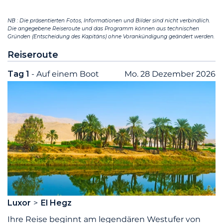
NB : Die präsentierten Fotos, Informationen und Bilder sind nicht verbindlich.
Die angegebene Reiseroute und das Programm können aus technischen
Gründen (Entscheidung des Kapitäns) ohne Vorankündigung geändert werden.
Reiseroute
Tag 1
- Auf einem Boot
Mo. 28 Dezember 2026
Luxor
El Hegz
Ihre Reise beginnt am legendären Westufer von