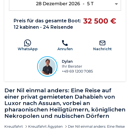
28 Dezember 2026
-
5 T
32 500 €
Preis für das gesamte Boot:
12 kabinen - 24 Reisende
WhatsApp
Anrufen
Nachricht
Dylan
Ihr Berater
+49 69 1200 7085
Der Nil einmal anders: Eine Reise auf
einer privat gemieteten Dahabieh von
Luxor nach Assuan, vorbei an
pharaonischen Heiligtümern, königlichen
Nekropolen und nubischen Dörfern
Kreuzfahrt
Kreuzfahrt Ägypten
Der Nil einmal anders: Eine Reise