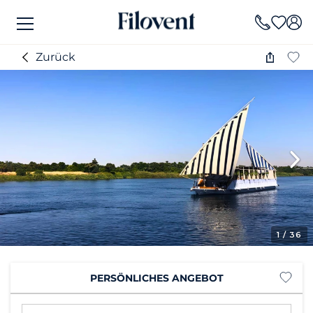
Zurück
1
/ 36
PERSÖNLICHES ANGEBOT