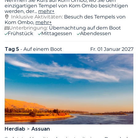
Nehmen Sie Kurs auf Kom Ombo, wo Sie den
einzigartigen Tempel von Kom Ombo besichtigen
werden, der
...
mehr+
Inklusive Aktivitäten:
Besuch des Tempels von
Kom Ombo,
mehr+
Unterbringung:
Übernachtung auf dem Boot
Frühstück
Mittagessen
Abendessen
Tag 5
- Auf einem Boot
Fr. 01 Januar 2027
Herdiab
Assuan