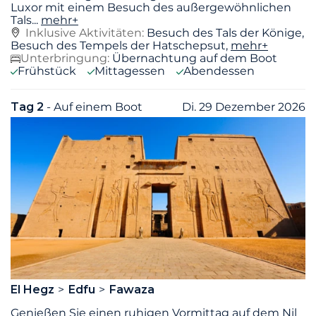
Luxor mit einem Besuch des außergewöhnlichen
Tals
...
mehr+
Inklusive Aktivitäten:
Besuch des Tals der Könige,
Besuch des Tempels der Hatschepsut,
mehr+
Unterbringung:
Übernachtung auf dem Boot
Frühstück
Mittagessen
Abendessen
Tag 2
- Auf einem Boot
Di. 29 Dezember 2026
El Hegz
Edfu
Fawaza
Genießen Sie einen ruhigen Vormittag auf dem Nil