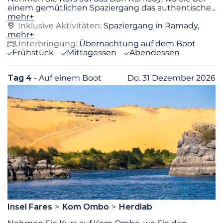
einem gemütlichen Spaziergang das authentische
...
mehr+
Inklusive Aktivitäten:
Spaziergang in Ramady,
mehr+
Unterbringung:
Übernachtung auf dem Boot
Frühstück
Mittagessen
Abendessen
Tag 4
- Auf einem Boot
Do. 31 Dezember 2026
Insel Fares
Kom Ombo
Herdiab