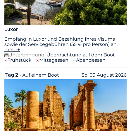
Luxor
Empfang in Luxor und Bezahlung Ihres Visums
sowie der Servicegebühren (55 € pro Person) an
...
mehr+
Unterbringung:
Übernachtung auf dem Boot
Frühstück
Mittagessen
Abendessen
Tag 2
- Auf einem Boot
So. 09 August 2026