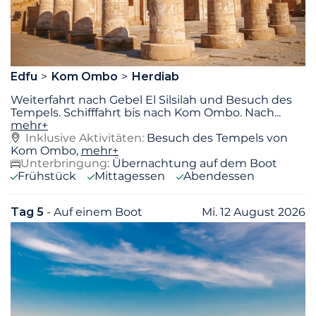
Edfu
Kom Ombo
Herdiab
Weiterfahrt nach Gebel El Silsilah und Besuch des
Tempels. Schifffahrt bis nach Kom Ombo. Nach
...
mehr+
Inklusive Aktivitäten:
Besuch des Tempels von
Kom Ombo,
mehr+
Unterbringung:
Übernachtung auf dem Boot
Frühstück
Mittagessen
Abendessen
Tag 5
- Auf einem Boot
Mi. 12 August 2026