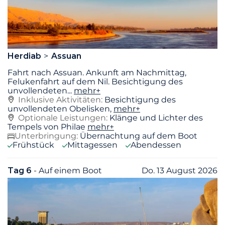
Herdiab
Assuan
Fahrt nach Assuan. Ankunft am Nachmittag,
Felukenfahrt auf dem Nil. Besichtigung des
unvollendeten
...
mehr+
Inklusive Aktivitäten:
Besichtigung des
unvollendeten Obelisken,
mehr+
Optionale Leistungen:
Klänge und Lichter des
Tempels von Philae
mehr+
Unterbringung:
Übernachtung auf dem Boot
Frühstück
Mittagessen
Abendessen
Tag 6
- Auf einem Boot
Do. 13 August 2026