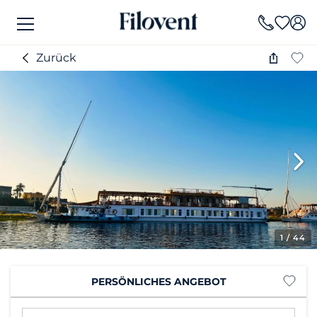
Zurück
1
/ 44
PERSÖNLICHES ANGEBOT