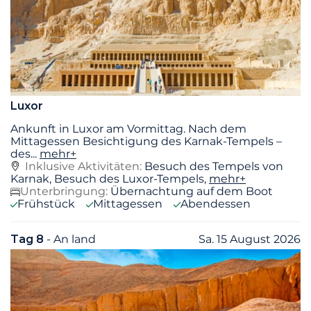
Luxor
Ankunft in Luxor am Vormittag. Nach dem
Mittagessen Besichtigung des Karnak-Tempels –
des
...
mehr+
Inklusive Aktivitäten:
Besuch des Tempels von
Karnak, Besuch des Luxor-Tempels,
mehr+
Unterbringung:
Übernachtung auf dem Boot
Frühstück
Mittagessen
Abendessen
Tag 8
- An land
Sa. 15 August 2026