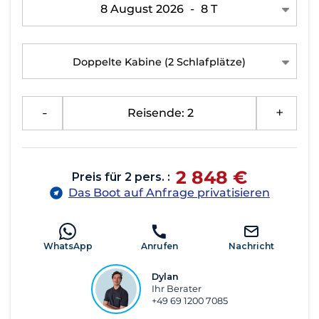
8 August 2026
-
8 T
Doppelte Kabine
(2 Schlafplätze)
-
Reisende: 2
+
2 848 €
Preis für 2 pers. :
Das Boot auf Anfrage privatisieren
WhatsApp
Anrufen
Nachricht
Dylan
Ihr Berater
+49 69 1200 7085