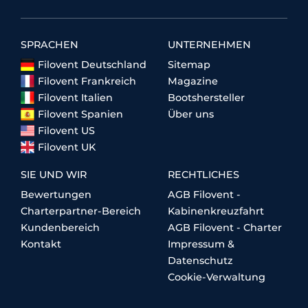
SPRACHEN
UNTERNEHMEN
Filovent Deutschland
Sitemap
Filovent Frankreich
Magazine
Filovent Italien
Bootshersteller
Filovent Spanien
Über uns
Filovent US
Filovent UK
SIE UND WIR
RECHTLICHES
Bewertungen
AGB Filovent -
Charterpartner-Bereich
Kabinenkreuzfahrt
Kundenbereich
AGB Filovent - Charter
Kontakt
Impressum &
Datenschutz
Cookie-Verwaltung