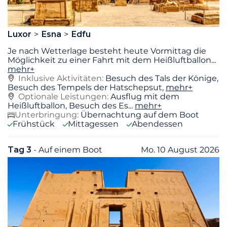
Luxor
Esna
Edfu
Je nach Wetterlage besteht heute Vormittag die
Möglichkeit zu einer Fahrt mit dem Heißluftballon
...
mehr+
Inklusive Aktivitäten:
Besuch des Tals der Könige,
Besuch des Tempels der Hatschepsut,
mehr+
Optionale Leistungen:
Ausflug mit dem
Heißluftballon, Besuch des Es...
mehr+
Unterbringung:
Übernachtung auf dem Boot
Frühstück
Mittagessen
Abendessen
Tag 3
- Auf einem Boot
Mo. 10 August 2026