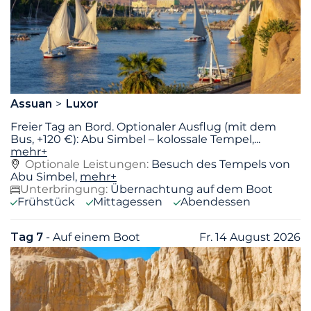
Assuan
Luxor
Freier Tag an Bord. Optionaler Ausflug (mit dem
Bus, +120 €): Abu Simbel – kolossale Tempel,
...
mehr+
Optionale Leistungen:
Besuch des Tempels von
Abu Simbel,
mehr+
Unterbringung:
Übernachtung auf dem Boot
Frühstück
Mittagessen
Abendessen
Tag 7
- Auf einem Boot
Fr. 14 August 2026