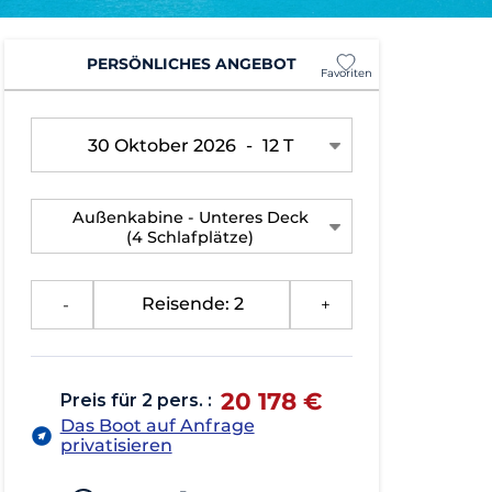
PERSÖNLICHES ANGEBOT
Favoriten
30 Oktober 2026
-
12 T
Außenkabine - Unteres Deck
(4 Schlafplätze)
-
Reisende: 2
+
20 178 €
Preis für 2 pers. :
Das Boot auf Anfrage
privatisieren