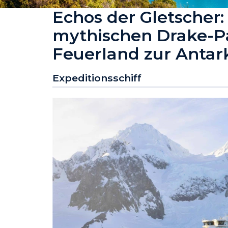
Echos der Gletscher
mythischen Drake-Pa
Feuerland zur Antar
Expeditionsschiff