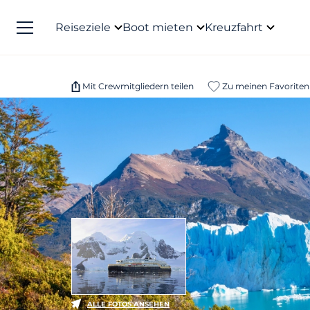
Reiseziele
Boot mieten
Kreuzfahrt
Mit Crewmitgliedern teilen
Zu meinen Favoriten
ALLE FOTOS ANSEHEN