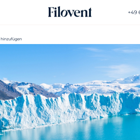
+49 
 hinzufügen