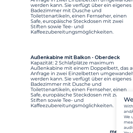
werden kann. Sie verfügt über ein eigenes
Badezimmer mit Dusche und
Toilettenartikeln, einen Fernseher, einen
Safe, europäische Steckdosen mit zwei
Stiften sowie Tee- und
Kaffeezubereitungsmöglichkeiten.
Außenkabine mit Balkon - Oberdeck
Kapazität: 2 Schlafplätze maximum
Außenkabine mit einem Doppelbett, das a
Anfrage in zwei Einzelbetten umgewandel
werden kann. Sie verfügt über ein eigenes
Badezimmer mit Dusche und
Toilettenartikeln, einen Fernseher, einen
Safe, europäische Steckdosen mit zwei
We
Stiften sowie Tee- und
Kaffeezubereitungsmöglichkeiten.
Wit
and/
We u
meas
audi
mehr Kab
You 