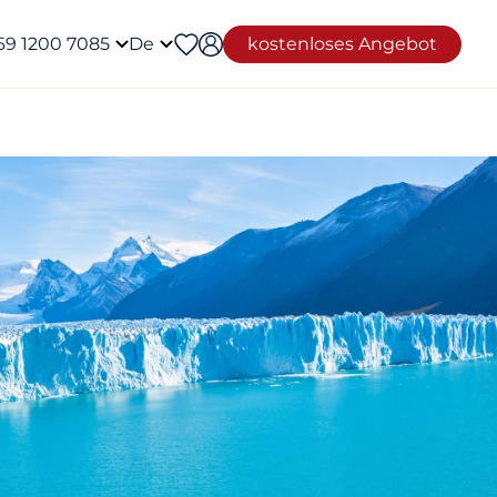
69 1200 7085
De
kostenloses Angebot