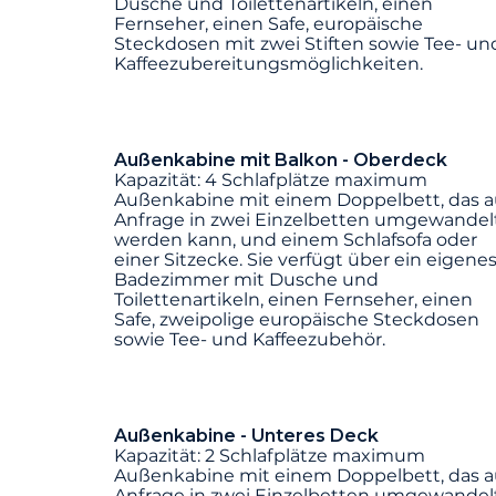
Dusche und Toilettenartikeln, einen
Fernseher, einen Safe, europäische
Steckdosen mit zwei Stiften sowie Tee- un
Kaffeezubereitungsmöglichkeiten.
Außenkabine mit Balkon - Oberdeck
Kapazität: 4 Schlafplätze maximum
Außenkabine mit einem Doppelbett, das a
Anfrage in zwei Einzelbetten umgewandel
werden kann, und einem Schlafsofa oder
einer Sitzecke. Sie verfügt über ein eigene
Badezimmer mit Dusche und
Toilettenartikeln, einen Fernseher, einen
Safe, zweipolige europäische Steckdosen
sowie Tee- und Kaffeezubehör.
Außenkabine - Unteres Deck
Kapazität: 2 Schlafplätze maximum
Außenkabine mit einem Doppelbett, das a
Anfrage in zwei Einzelbetten umgewandel