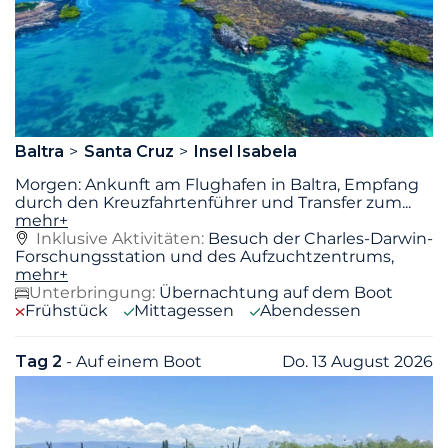
Baltra
Santa Cruz
Insel Isabela
Morgen: Ankunft am Flughafen in Baltra, Empfang
durch den Kreuzfahrtenführer und Transfer zum
...
mehr+
Inklusive Aktivitäten:
Besuch der Charles-Darwin-
Forschungsstation und des Aufzuchtzentrums,
mehr+
Unterbringung:
Übernachtung auf dem Boot
Frühstück
Mittagessen
Abendessen
Tag 2
- Auf einem Boot
Do. 13 August 2026