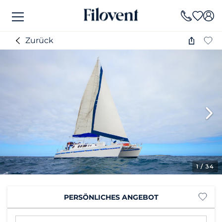
Zurück
1
/ 34
PERSÖNLICHES ANGEBOT