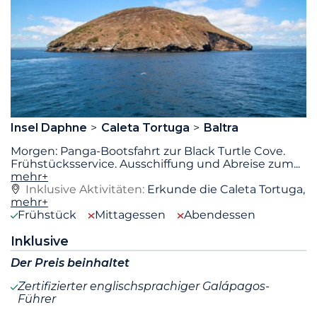
Insel Daphne
Caleta Tortuga
Baltra
Morgen: Panga-Bootsfahrt zur Black Turtle Cove.
Frühstücksservice. Ausschiffung und Abreise zum
...
mehr+
Inklusive Aktivitäten:
Erkunde die Caleta Tortuga,
mehr+
Frühstück
Mittagessen
Abendessen
Inklusive
Der Preis beinhaltet
Zertifizierter englischsprachiger Galápagos-
Führer