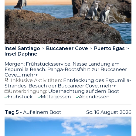
Insel Santiago
Buccaneer Cove
Puerto Egas
Insel Daphne
Morgen: Frühstücksservice. Nasse Landung am
Espumilla Beach. Panga-Bootsfahrt zur Buccaneer
Cove.
...
mehr+
Inklusive Aktivitäten:
Entdeckung des Espumilla-
Strandes, Besuch der Buccaneer Cove,
mehr+
Unterbringung:
Übernachtung auf dem Boot
Frühstück
Mittagessen
Abendessen
Tag 5
- Auf einem Boot
So. 16 August 2026