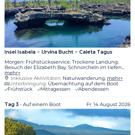
Insel Isabela
Urvina Bucht
Caleta Tagus
Morgen: Frühstücksservice. Trockene Landung.
Besuch der Elizabeth Bay. Schnorcheln im tiefen
...
mehr+
Inklusive Aktivitäten:
Naturwanderung,
mehr+
Unterbringung:
Übernachtung auf dem Boot
Frühstück
Mittagessen
Abendessen
Tag 3
- Auf einem Boot
Fr. 14 August 2026