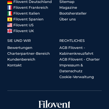
Filovent Deutschland
Sitemap
Filovent Frankreich
Magazine
Filovent Italien
Bootshersteller
Filovent Spanien
Über uns
Filovent US
Filovent UK
SIE UND WIR
RECHTLICHES
Bewertungen
AGB Filovent -
Charterpartner-Bereich
Kabinenkreuzfahrt
Kundenbereich
AGB Filovent - Charter
Kontakt
Impressum &
Datenschutz
Cookie-Verwaltung