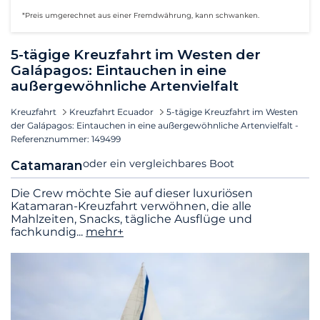
*Preis umgerechnet aus einer Fremdwährung, kann schwanken.
5-tägige Kreuzfahrt im Westen der
Galápagos: Eintauchen in eine
außergewöhnliche Artenvielfalt
Kreuzfahrt
Kreuzfahrt Ecuador
5-tägige Kreuzfahrt im Westen
der Galápagos: Eintauchen in eine außergewöhnliche Artenvielfalt -
Referenznummer: 149499
oder ein vergleichbares Boot
Catamaran
Die Crew möchte Sie auf dieser luxuriösen
Katamaran-Kreuzfahrt verwöhnen, die alle
Mahlzeiten, Snacks, tägliche Ausflüge und
fachkundig
...
mehr+