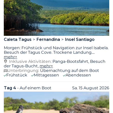
Caleta Tagus
Fernandina
Insel Santiago
Morgen: Frühstück und Navigation zur Insel Isabela.
Besuch der Tagus Cove. Trockene Landung.
...
mehr+
Inklusive Aktivitäten:
Panga-Bootsfahrt, Besuch
der Tagus-Bucht,
mehr+
Unterbringung:
Übernachtung auf dem Boot
Frühstück
Mittagessen
Abendessen
Tag 4
- Auf einem Boot
Sa. 15 August 2026