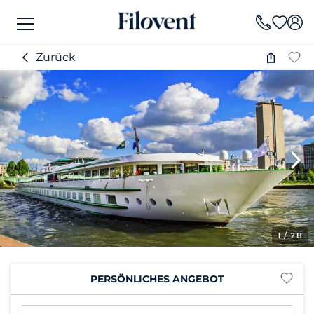
Zurück
1
/ 28
PERSÖNLICHES ANGEBOT