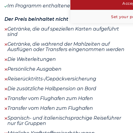
Accep
Im Programm enthaltene Mahlzeiten
Set your p
Der Preis beinhaltet nicht
Getränke, die auf speziellen Karten aufgeführt
sind
Getränke, die während der Mahlzeiten auf
Ausflügen oder Transfers eingenommen werden
Die Weiterleitungen
Persönliche Ausgaben
Reiserücktritts-/Gepäckversicherung
Die zusätzliche Halbpension an Bord
Transfer vom Flughafen zum Hafen
Transfer vom Hafen zum Flughafen
Spanisch- und italienischsprachige Reiseführer
nur für Gruppen