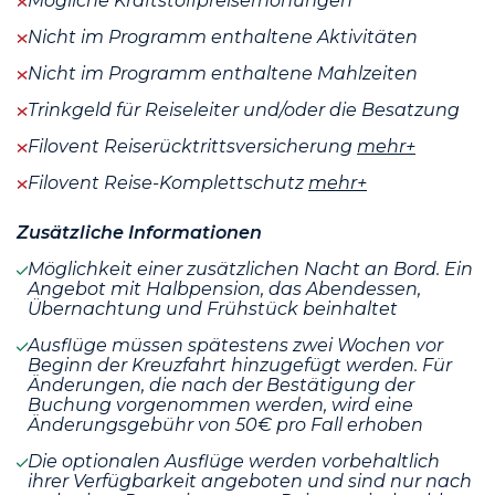
Mögliche Kraftstoffpreiserhöhungen
Nicht im Programm enthaltene Aktivitäten
Nicht im Programm enthaltene Mahlzeiten
Trinkgeld für Reiseleiter und/oder die Besatzung
Filovent Reiserücktrittsversicherung
mehr+
Filovent Reise-Komplettschutz
mehr+
Zusätzliche Informationen
Möglichkeit einer zusätzlichen Nacht an Bord. Ein
Angebot mit Halbpension, das Abendessen,
Übernachtung und Frühstück beinhaltet
Ausflüge müssen spätestens zwei Wochen vor
Beginn der Kreuzfahrt hinzugefügt werden. Für
Änderungen, die nach der Bestätigung der
Buchung vorgenommen werden, wird eine
Änderungsgebühr von 50€ pro Fall erhoben
Die optionalen Ausflüge werden vorbehaltlich
ihrer Verfügbarkeit angeboten und sind nur nach