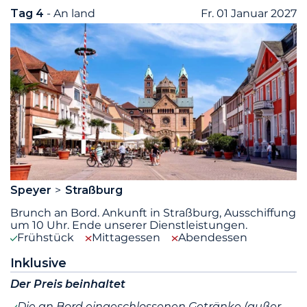
Tag 4
- An land
Fr. 01 Januar 2027
Speyer
Straßburg
Brunch an Bord. Ankunft in Straßburg, Ausschiffung
um 10 Uhr. Ende unserer Dienstleistungen.
Frühstück
Mittagessen
Abendessen
Inklusive
Der Preis beinhaltet
Die an Bord eingeschlossenen Getränke (außer