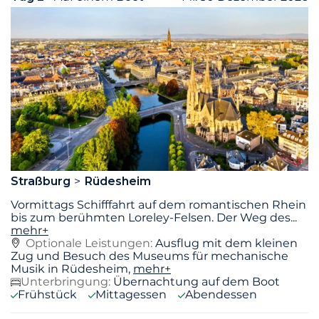
Straßburg
Rüdesheim
Vormittags Schifffahrt auf dem romantischen Rhein
bis zum berühmten Loreley-Felsen. Der Weg des
...
mehr+
Optionale Leistungen:
Ausflug mit dem kleinen
Zug und Besuch des Museums für mechanische
Musik in Rüdesheim,
mehr+
Unterbringung:
Übernachtung auf dem Boot
Frühstück
Mittagessen
Abendessen