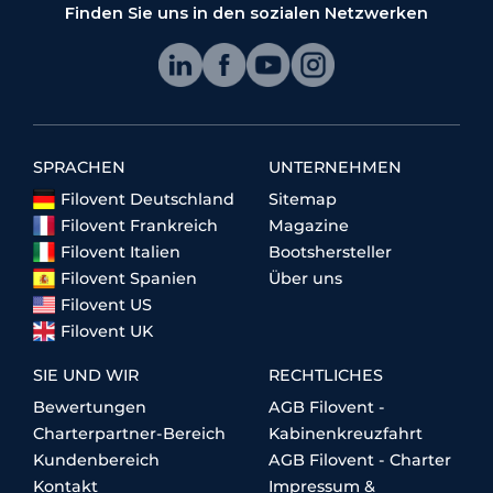
Finden Sie uns in den sozialen Netzwerken
SPRACHEN
UNTERNEHMEN
Filovent Deutschland
Sitemap
Filovent Frankreich
Magazine
Filovent Italien
Bootshersteller
Filovent Spanien
Über uns
Filovent US
Filovent UK
SIE UND WIR
RECHTLICHES
Bewertungen
AGB Filovent -
Charterpartner-Bereich
Kabinenkreuzfahrt
Kundenbereich
AGB Filovent - Charter
Kontakt
Impressum &