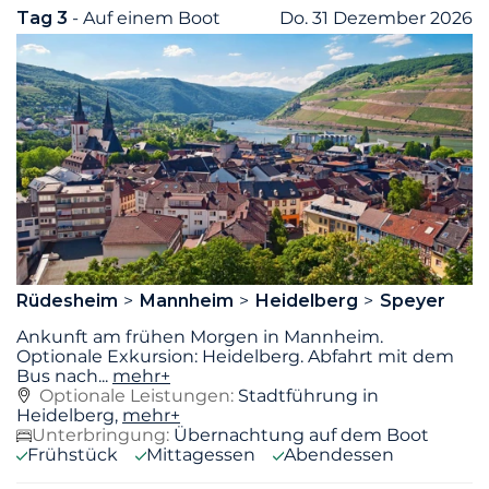
Tag 3
- Auf einem Boot
Do. 31 Dezember 2026
Rüdesheim
Mannheim
Heidelberg
Speyer
Ankunft am frühen Morgen in Mannheim.
Optionale Exkursion: Heidelberg. Abfahrt mit dem
Bus nach
...
mehr+
Optionale Leistungen:
Stadtführung in
Heidelberg,
mehr+
Unterbringung:
Übernachtung auf dem Boot
Frühstück
Mittagessen
Abendessen