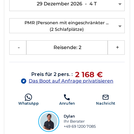
29 Dezember 2026
-
4 T
PMR (Personen mit eingeschränkter ...
(2 Schlafplätze)
-
Reisende: 2
+
2 168 €
Preis für 2 pers. :
Das Boot auf Anfrage privatisieren
WhatsApp
Anrufen
Nachricht
Dylan
Ihr Berater
+49 69 1200 7085