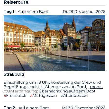
Reiseroute
Tag 1
- Auf einem Boot
Di. 29 Dezember 2026
Straßburg
Einschiffung um 18 Uhr. Vorstellung der Crew und
Begrüßungscocktail. Abendessen an Bord,
...
mehr+
Unterbringung:
Übernachtung auf dem Boot
Frühstück
Mittagessen
Abendessen
Tag 2
- Auf einem Boot
Mi. 30 Dezember 2026