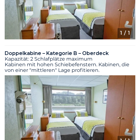
1
/ 1
Doppelkabine – Kategorie B – Oberdeck
Kapazität: 2 Schlafplätze maximum
Kabinen mit hohen Schiebefenstern. Kabinen, die
von einer "mittleren" Lage profitieren.