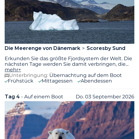
Die Meerenge von Dänemark
Scoresby Sund
Erkunden Sie das größte Fjordsystem der Welt. Die
nächsten Tage werden Sie damit verbringen, die
...
mehr+
Unterbringung:
Übernachtung auf dem Boot
Frühstück
Mittagessen
Abendessen
Tag 4
- Auf einem Boot
Do. 03 September 2026