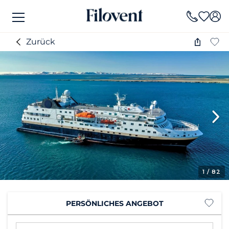
Zurück
1
/ 82
PERSÖNLICHES ANGEBOT