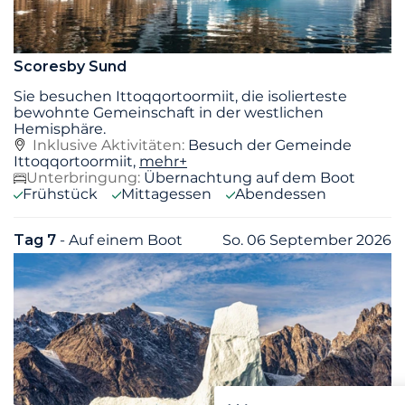
Scoresby Sund
Sie besuchen Ittoqqortoormiit, die isolierteste
bewohnte Gemeinschaft in der westlichen
Hemisphäre.
Inklusive Aktivitäten:
Besuch der Gemeinde
Ittoqqortoormiit,
mehr+
Unterbringung:
Übernachtung auf dem Boot
Frühstück
Mittagessen
Abendessen
Tag 7
- Auf einem Boot
So. 06 September 2026