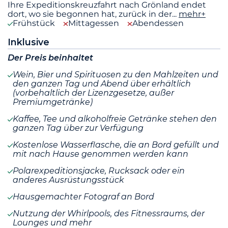
Ihre Expeditionskreuzfahrt nach Grönland endet
dort, wo sie begonnen hat, zurück in der
...
mehr+
Frühstück
Mittagessen
Abendessen
Inklusive
Der Preis beinhaltet
Wein, Bier und Spirituosen zu den Mahlzeiten und
den ganzen Tag und Abend über erhältlich
(vorbehaltlich der Lizenzgesetze, außer
Premiumgetränke)
Kaffee, Tee und alkoholfreie Getränke stehen den
ganzen Tag über zur Verfügung
Kostenlose Wasserflasche, die an Bord gefüllt und
mit nach Hause genommen werden kann
Polarexpeditionsjacke, Rucksack oder ein
anderes Ausrüstungsstück
Hausgemachter Fotograf an Bord
Nutzung der Whirlpools, des Fitnessraums, der
Lounges und mehr