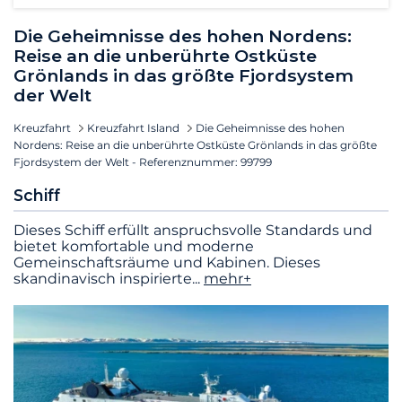
Die Geheimnisse des hohen Nordens:
Reise an die unberührte Ostküste
Grönlands in das größte Fjordsystem
der Welt
Kreuzfahrt
Kreuzfahrt Island
Die Geheimnisse des hohen
Nordens: Reise an die unberührte Ostküste Grönlands in das größte
Fjordsystem der Welt - Referenznummer: 99799
Schiff
Dieses Schiff erfüllt anspruchsvolle Standards und
bietet komfortable und moderne
Gemeinschaftsräume und Kabinen. Dieses
skandinavisch inspirierte
...
mehr+