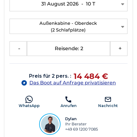
31 August 2026
-
10 T
Außenkabine - Oberdeck
(2 Schlafplätze)
-
Reisende: 2
+
14 484 €
Preis für 2 pers. :
Das Boot auf Anfrage privatisieren
WhatsApp
Anrufen
Nachricht
Dylan
Ihr Berater
+49 69 1200 7085