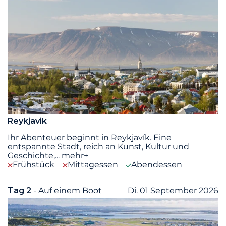
Reykjavik
Ihr Abenteuer beginnt in Reykjavík. Eine
entspannte Stadt, reich an Kunst, Kultur und
Geschichte,
...
mehr+
Frühstück
Mittagessen
Abendessen
Tag 2
- Auf einem Boot
Di. 01 September 2026