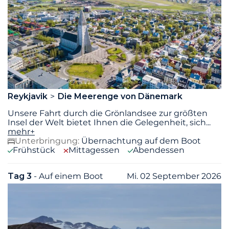
Reykjavik
Die Meerenge von Dänemark
Unsere Fahrt durch die Grönlandsee zur größten
Insel der Welt bietet Ihnen die Gelegenheit, sich
...
mehr+
Unterbringung:
Übernachtung auf dem Boot
Frühstück
Mittagessen
Abendessen
Tag 3
- Auf einem Boot
Mi. 02 September 2026