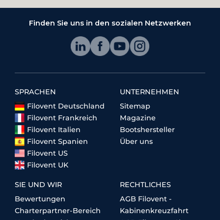
Finden Sie uns in den sozialen Netzwerken
SPRACHEN
UNTERNEHMEN
Filovent Deutschland
Sitemap
Filovent Frankreich
Magazine
Filovent Italien
Bootshersteller
Filovent Spanien
Über uns
Filovent US
Filovent UK
SIE UND WIR
RECHTLICHES
Bewertungen
AGB Filovent -
Charterpartner-Bereich
Kabinenkreuzfahrt