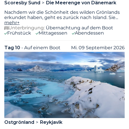
Scoresby Sund
Die Meerenge von Dänemark
Nachdem wir die Schönheit des wilden Grönlands
erkundet haben, geht es zurück nach Island. Sie
...
mehr+
Unterbringung:
Übernachtung auf dem Boot
Frühstück
Mittagessen
Abendessen
Tag 10
- Auf einem Boot
Mi. 09 September 2026
Ostgrönland
Reykjavik