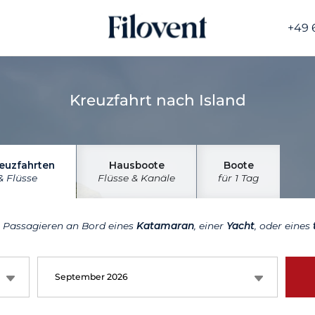
+49 
Kreuzfahrt nach Island
euzfahrten
Hausboote
Boote
& Flüsse
Flüsse & Kanäle
für 1 Tag
n Passagieren an Bord eines
Katamaran
, einer
Yacht
, oder eines
September 2026