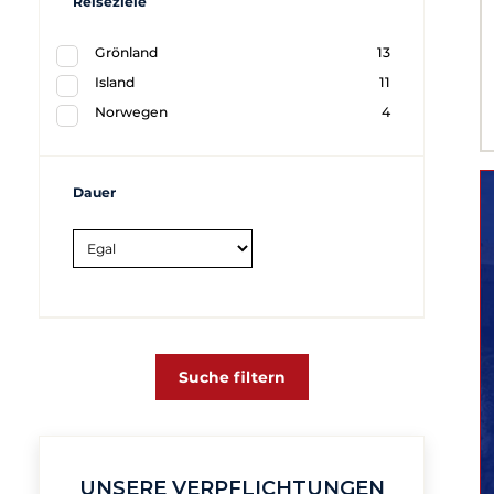
Reiseziele
Grönland
13
Island
11
Norwegen
4
Dauer
Suche filtern
UNSERE VERPFLICHTUNGEN