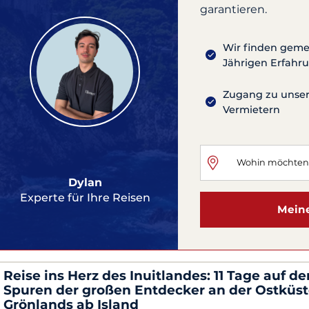
garantieren.
Wir finden gemei
Jährigen Erfahr
Zugang zu unsere
Vermietern
Dylan
Experte für Ihre Reisen
Meine
Reise ins Herz des Inuitlandes: 11 Tage auf de
Spuren der großen Entdecker an der Ostküs
Grönlands ab Island