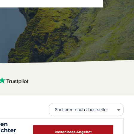
Sortieren nach : bestseller
hen
ichter
kostenloses Angebot