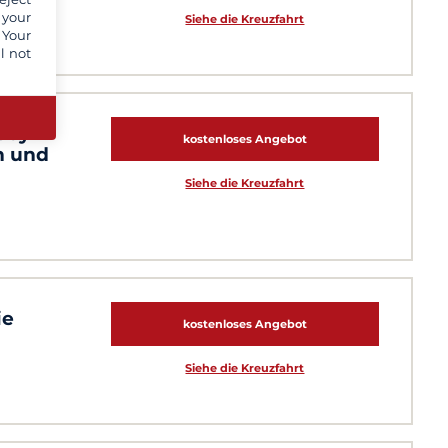
 your
Siehe die Kreuzfahrt
 Your
l not
sby
kostenloses Angebot
n und
Siehe die Kreuzfahrt
ie
kostenloses Angebot
Siehe die Kreuzfahrt