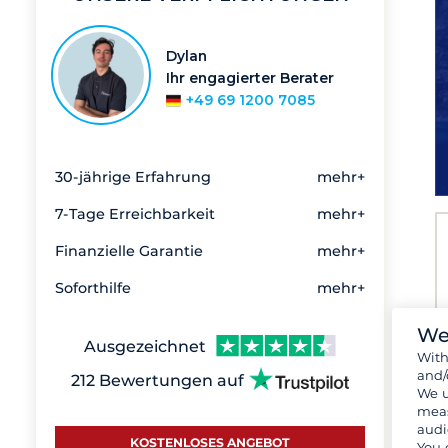
Dylan
Ihr engagierter Berater
+49 69 1200 7085
30-jährige Erfahrung
mehr+
7-Tage Erreichbarkeit
mehr+
Finanzielle Garantie
mehr+
Soforthilfe
mehr+
We
Ausgezeichnet
Wit
and/
212 Bewertungen auf
We u
meas
audi
KOSTENLOSES ANGEBOT
You 