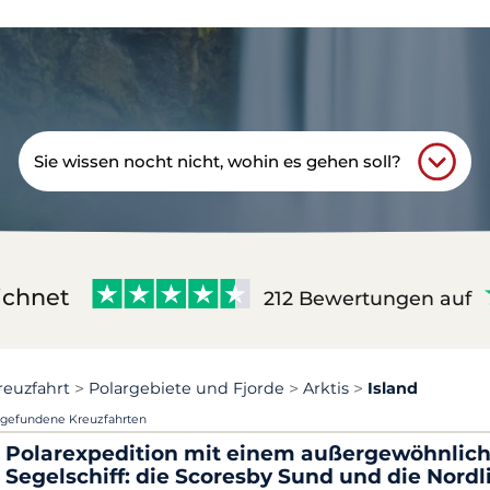
Sie wissen nocht nicht, wohin es gehen soll?
ichnet
212 Bewertungen auf
reuzfahrt
Polargebiete und Fjorde
Arktis
Island
 gefundene Kreuzfahrten
Polarexpedition mit einem außergewöhnlic
Segelschiff: die Scoresby Sund und die Nordl