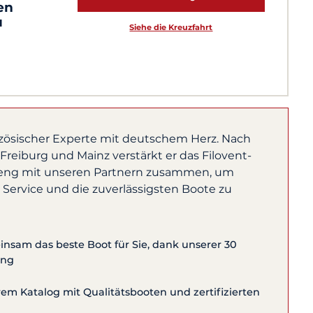
en
u
Siehe die Kreuzfahrt
nzösischer Experte mit deutschem Herz. Nach
reiburg und Mainz verstärkt er das Filovent-
 eng mit unseren Partnern zusammen, um
 Service und die zuverlässigsten Boote zu
nsam das beste Boot für Sie, dank unserer 30
ung
m Katalog mit Qualitätsbooten und zertifizierten