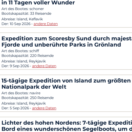
in 11 Tagen voller Wunder
Art des Bootes:
schoner
Bootskapazität:
33 Reisende
Abreise:
Island, Keflavik
Der:
10 Sep 2026
-
andere Daten
Expedition zum Scoresby Sund durch majest
Fjorde und unberührte Parks in Grönland
Art des Bootes:
schiff
Bootskapazität:
220 Reisende
Abreise:
Island, Reykjavik
Der:
9 Sep 2026
-
andere Daten
15-tägige Expedition von Island zum größten
Nationalpark der Welt
Art des Bootes:
navire
Bootskapazität:
250 Reisende
Abreise:
Island, Reykjavik
Der:
5 Sep 2026
-
andere Daten
Lichter des hohen Nordens: 7-tägige Expedit
Bord eines wunderschönen Segelboots, um d