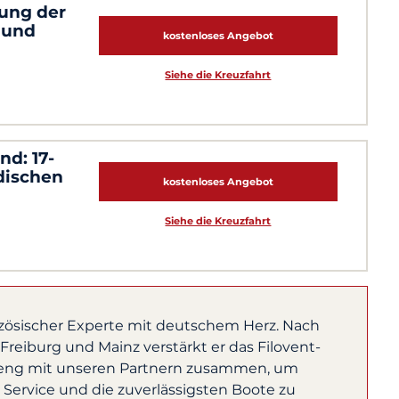
dung der
 und
kostenloses Angebot
Siehe die Kreuzfahrt
nd: 17-
dischen
kostenloses Angebot
Siehe die Kreuzfahrt
nzösischer Experte mit deutschem Herz. Nach
reiburg und Mainz verstärkt er das Filovent-
 eng mit unseren Partnern zusammen, um
 Service und die zuverlässigsten Boote zu