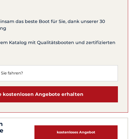
nsam das beste Boot für Sie, dank unserer 30
ung
m Katalog mit Qualitätsbooten und zertifizierten
 kostenlosen Angebote erhalten
n
te
kostenloses Angebot