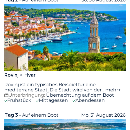
Rovinj
Hvar
Rovinj ist ein typisches Beispiel für eine
mediterrane Stadt. Die Stadt wird von der
...
mehr+
Unterbringung:
Übernachtung auf dem Boot
Frühstück
Mittagessen
Abendessen
Tag 3
- Auf einem Boot
Mo. 31 August 2026