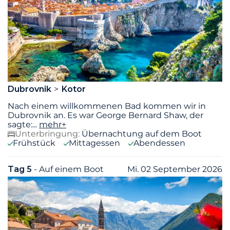
Dubrovnik
Kotor
Nach einem willkommenen Bad kommen wir in
Dubrovnik an. Es war George Bernard Shaw, der
sagte:
...
mehr+
Unterbringung:
Übernachtung auf dem Boot
Frühstück
Mittagessen
Abendessen
Tag 5
- Auf einem Boot
Mi. 02 September 2026