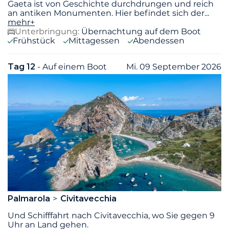
Gaeta ist von Geschichte durchdrungen und reich
an antiken Monumenten. Hier befindet sich der
...
mehr+
Unterbringung:
Übernachtung auf dem Boot
Frühstück
Mittagessen
Abendessen
Tag 12
- Auf einem Boot
Mi. 09 September 2026
Palmarola
Civitavecchia
Und Schifffahrt nach Civitavecchia, wo Sie gegen 9
Uhr an Land gehen.