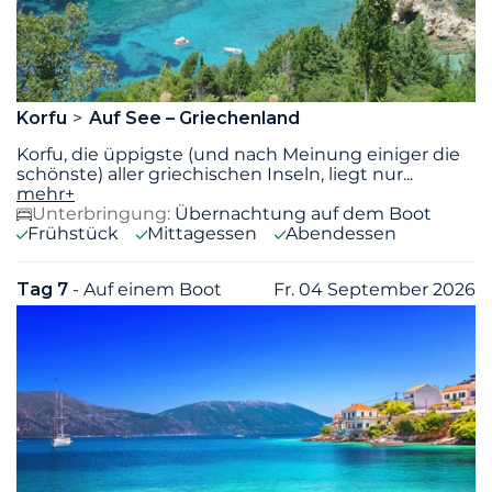
Korfu
Auf See – Griechenland
Korfu, die üppigste (und nach Meinung einiger die
schönste) aller griechischen Inseln, liegt nur
...
mehr+
Unterbringung:
Übernachtung auf dem Boot
Frühstück
Mittagessen
Abendessen
Tag 7
- Auf einem Boot
Fr. 04 September 2026