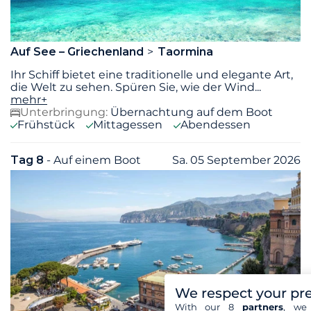
Auf See – Griechenland
Taormina
Ihr Schiff bietet eine traditionelle und elegante Art,
die Welt zu sehen. Spüren Sie, wie der Wind
...
mehr+
Unterbringung:
Übernachtung auf dem Boot
Frühstück
Mittagessen
Abendessen
Tag 8
- Auf einem Boot
Sa. 05 September 2026
We respect your pr
With our 8
partners
, we 