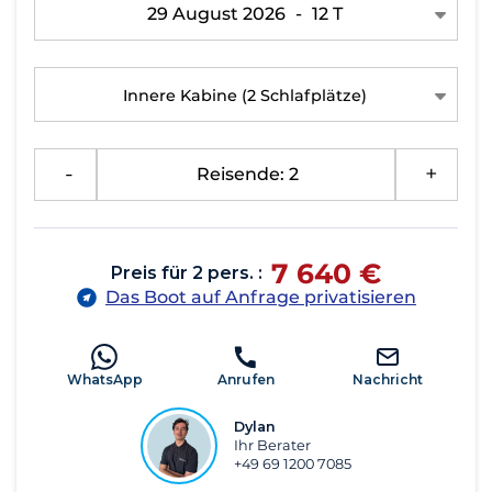
29 August 2026
-
12 T
Innere Kabine
(2 Schlafplätze)
-
Reisende: 2
+
7 640 €
Preis für 2 pers. :
Das Boot auf Anfrage privatisieren
WhatsApp
Anrufen
Nachricht
Dylan
Ihr Berater
+49 69 1200 7085