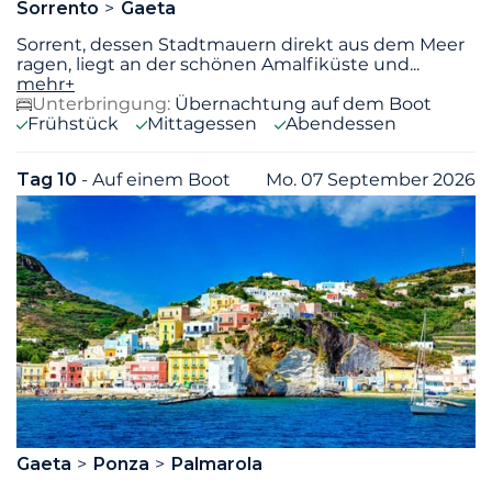
Sorrento
Gaeta
Sorrent, dessen Stadtmauern direkt aus dem Meer
ragen, liegt an der schönen Amalfiküste und
...
mehr+
Unterbringung:
Übernachtung auf dem Boot
Frühstück
Mittagessen
Abendessen
Tag 10
- Auf einem Boot
Mo. 07 September 2026
Gaeta
Ponza
Palmarola