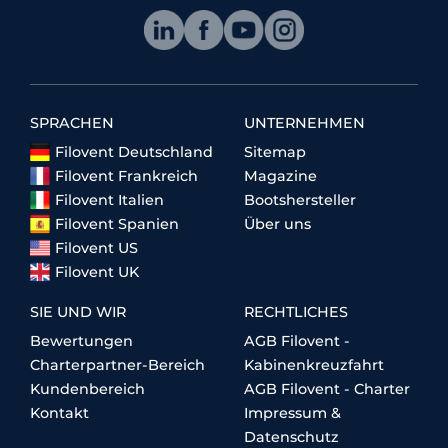
SPRACHEN
UNTERNEHMEN
Filovent Deutschland
Sitemap
Filovent Frankreich
Magazine
Filovent Italien
Bootshersteller
Filovent Spanien
Über uns
Filovent US
Filovent UK
SIE UND WIR
RECHTLICHES
Bewertungen
AGB Filovent -
Charterpartner-Bereich
Kabinenkreuzfahrt
Kundenbereich
AGB Filovent - Charter
Kontakt
Impressum &
Datenschutz