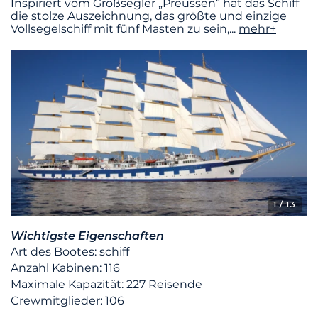
Inspiriert vom Großsegler „Preussen“ hat das Schiff
die stolze Auszeichnung, das größte und einzige
Vollsegelschiff mit fünf Masten zu sein,
...
mehr+
1
/ 13
Wichtigste Eigenschaften
Art des Bootes: schiff
Anzahl Kabinen: 116
Maximale Kapazität: 227 Reisende
Crewmitglieder: 106