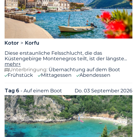
Kotor
Korfu
Diese erstaunliche Felsschlucht, die das
Küstengebirge Montenegros teilt, ist der längste
...
mehr+
Unterbringung:
Übernachtung auf dem Boot
Frühstück
Mittagessen
Abendessen
Tag 6
- Auf einem Boot
Do. 03 September 2026