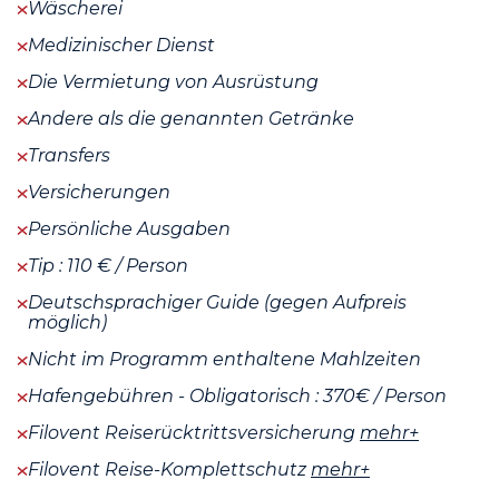
Wäscherei
Medizinischer Dienst
Die Vermietung von Ausrüstung
Andere als die genannten Getränke
Transfers
Versicherungen
Persönliche Ausgaben
Tip : 110 € / Person
Deutschsprachiger Guide (gegen Aufpreis
möglich)
Nicht im Programm enthaltene Mahlzeiten
Hafengebühren - Obligatorisch : 370€ / Person
Filovent Reiserücktrittsversicherung
mehr+
Filovent Reise-Komplettschutz
mehr+