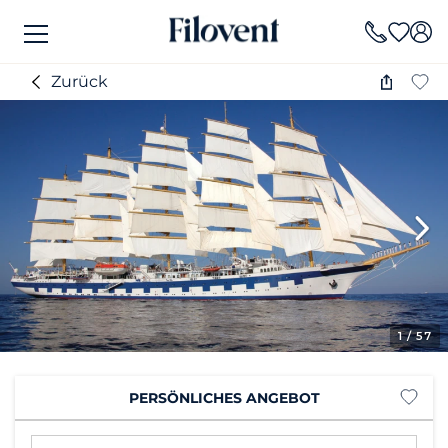
Zurück
1
/ 57
PERSÖNLICHES ANGEBOT