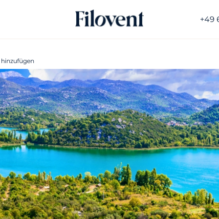
+49 
 hinzufügen