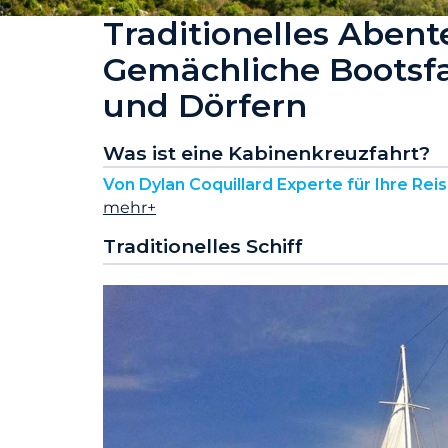
Traditionelles Abent
Gemächliche Bootsf
und Dörfern
Was ist eine Kabinenkreuzfahrt?
Von Dylan Coquillard Experte für Ihre Rei
mehr+
Traditionelles Schiff