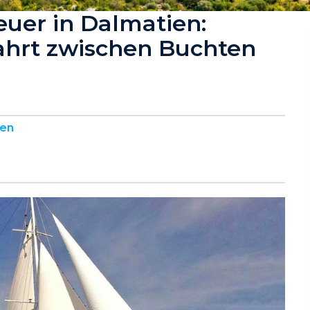
euer in Dalmatien:
ahrt zwischen Buchten
sen