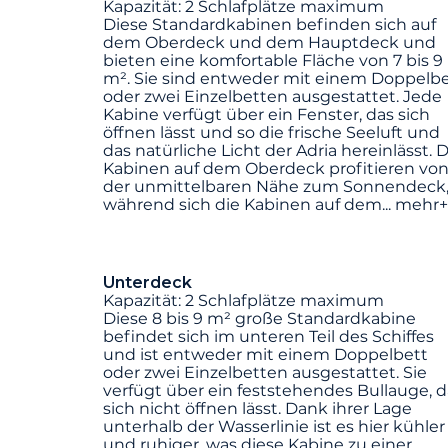
Kapazität: 2 Schlafplätze maximum
Diese Standardkabinen befinden sich auf
dem Oberdeck und dem Hauptdeck und
bieten eine komfortable Fläche von 7 bis 9
m². Sie sind entweder mit einem Doppelbe
oder zwei Einzelbetten ausgestattet. Jede
Kabine verfügt über ein Fenster, das sich
öffnen lässt und so die frische Seeluft und
das natürliche Licht der Adria hereinlässt. D
Kabinen auf dem Oberdeck profitieren vo
der unmittelbaren Nähe zum Sonnendeck
während sich die Kabinen auf dem
...
mehr+
Unterdeck
Kapazität: 2 Schlafplätze maximum
Diese 8 bis 9 m² große Standardkabine
befindet sich im unteren Teil des Schiffes
und ist entweder mit einem Doppelbett
oder zwei Einzelbetten ausgestattet. Sie
verfügt über ein feststehendes Bullauge, d
sich nicht öffnen lässt. Dank ihrer Lage
unterhalb der Wasserlinie ist es hier kühler
und ruhiger, was diese Kabine zu einer