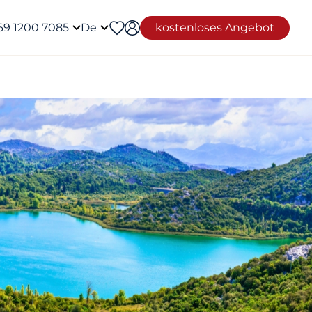
69 1200 7085
De
kostenloses Angebot