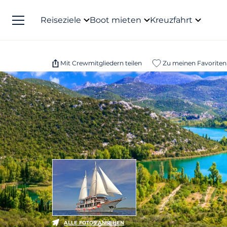
Reiseziele
Boot mieten
Kreuzfahrt
Mit Crewmitgliedern teilen
Zu meinen Favoriten
ALLE FOTOS ANSEHEN